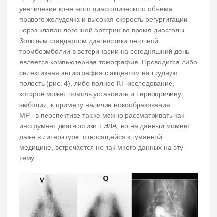
увеличение конечного диастолического объема
правого желудочка и высокая скорость регургитации
через клапан легочной артерии во время диастолы.
Золотым стандартом диагностики легочной
тромбоэмболии в ветеринарии на сегодняшний день
является компьютерная томография. Проводится либо
селективная ангиография с акцентом на грудную
полость (рис. 4), либо полное КТ-исследование,
которое может помочь установить и первопричину
эмболии, к примеру наличие новообразования.
МРТ в перспективе также можно рассматривать как
инструмент диагностики ТЭЛА, но на данный момент
даже в литературе, относящейся к гуманной
медицине, встречается не так много данных на эту
тему.