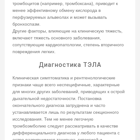
тромбоцитов (например, тромбоксана), приводит к
менее эффективному обмену кислорода в
перфузируемых альвеолах и может вызывать
бронхоспазм.
Другие факторы, влияющие на клиническую тяжесть,
включают тяжесть основного заболевания,
сопутствующие кардиопатологии, степень вторичного
повреждения легких.
Диагностика ТЭЛА
Клиническая симптоматика и рентгенологические
признаки чаще всего неспецифичные, характерные
для многих других заболеваний, приводящих к острой
дыхательной недостаточности. Постановка
окончательного диагноза затруднена и часто
устанавливается лишь по результатам секционного
исследования. Тем не менее легочную
тромбоэмболию следует рассматривать в качестве
дифференциального диагноза у любого пациента с
остро развившимися тахипноэ, гипоксией и