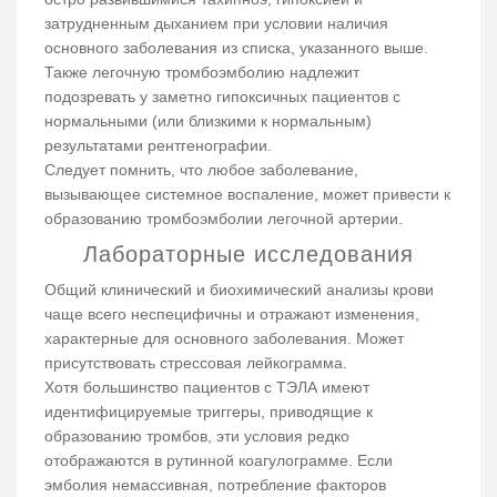
затрудненным дыханием при условии наличия
основного заболевания из списка, указанного выше.
Также легочную тромбоэмболию надлежит
подозревать у заметно гипоксичных пациентов с
нормальными (или близкими к нормальным)
результатами рентгенографии.
Следует помнить, что любое заболевание,
вызывающее системное воспаление, может привести к
образованию тромбоэмболии легочной артерии.
Лабораторные исследования
Общий клинический и биохимический анализы крови
чаще всего неспецифичны и отражают изменения,
характерные для основного заболевания. Может
присутствовать стрессовая лейкограмма.
Хотя большинство пациентов с ТЭЛА имеют
идентифицируемые триггеры, приводящие к
образованию тромбов, эти условия редко
отображаются в рутинной коагулограмме. Если
эмболия немассивная, потребление факторов