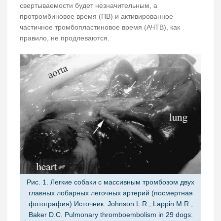
свертываемости будет незначительным, а
протромбиновое время (ПВ) и активированное
частичное тромбопластиновое время (АЧТВ), как
правило, не продлеваются.
Рис. 1. Легкие собаки с массивным тромбозом двух
главных лобарных легочных артерий (посмертная
фотография) Источник: Johnson L.R., Lappin M.R.,
Baker D.C. Pulmonary thromboembolism in 29 dogs: