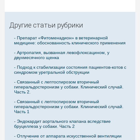
Другие статьи рубрики
- Препарат «Фитоменадион» в ветеринарной
медицине: обоснованность клинического применения
- Артропатия, вызванная левофлоксацином, у
двухмесячного щенка
- Подход к стабилизации состояния пациентов-котов с
синдромом уретральной обструкции
- Связанный с лептоспирозом вторичный
гиперальдостеронизм у собаки. Клинический случай.
Часть 2.
- Связанный с лептоспирозом вторичный
гиперальдостеронизм у собаки. Клинический случай.
Часть 1
- Эндокардит аортального клапана вследствие
бруцеллеза у собаки. Часть 2
- Отлучение от аппарата искусственной вентиляции