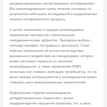
рандомизированных контролируемых исследованиях.
Все рекомендованные схемы лечения основаны на
результатах небольших исследований и академических
знаниях патофизиологии процесса.
С целью анальгезии и седации рекомендовано
применение препаратов с минимальным
гемодинамическим эффектом. Препараты выбора –
опиоиды (морфин, буторфанол, фентанил). Стоит
избегать применения α2-агонистов вследствие
выраженного воздействия на гемодинамику, которое
может негативно сказаться на легочном
кровообращении, а также применения НПВП,
поскольку они снижают агрегацию тромбоцитов, что на
фоне приема антикоагулянтов и антиагрегантов может
повышать риск жизнеугрожающих кровотечений.
Инфузионная терапия рекомендована
дегидратированным пациентам с целью
предупреждения нарушения кровотока, что, в свою