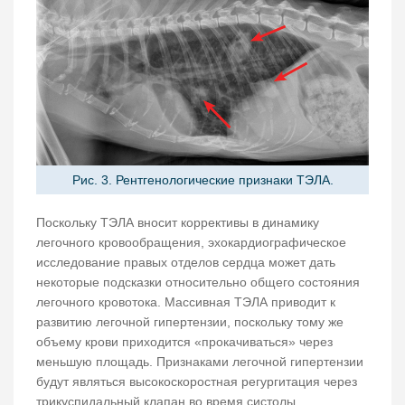
Рис. 3. Рентгенологические признаки ТЭЛА.
Поскольку ТЭЛА вносит коррективы в динамику
легочного кровообращения, эхокардиографическое
исследование правых отделов сердца может дать
некоторые подсказки относительно общего состояния
легочного кровотока. Массивная ТЭЛА приводит к
развитию легочной гипертензии, поскольку тому же
объему крови приходится «прокачиваться» через
меньшую площадь. Признаками легочной гипертензии
будут являться высокоскоростная регургитация через
трикуспидальный клапан во время систолы,