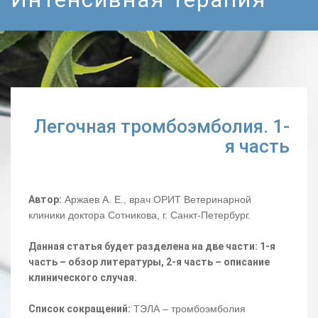
Легочная тромбоэмболия. 1-
я часть
Автор:
Аржаев А. Е., врач ОРИТ Ветеринарной
клиники доктора Сотникова, г. Санкт-Петербург.
Данная статья будет разделена на две части: 1-я
часть – обзор литературы, 2-я часть – описание
клинического случая.
Список сокращений:
ТЭЛА – тромбоэмболия