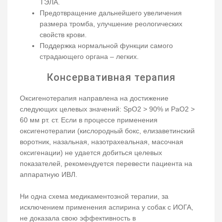
ТЭЛА.
Предотвращение дальнейшего увеличения
размера тромба, улучшение реологических
свойств крови.
Поддержка нормальной функции самого
страдающего органа – легких.
Консервативная терапия
Оксигенотерапия направлена на достижение
следующих целевых значений: SpO2 > 90% и PaO2 >
60 мм рт. ст. Если в процессе применения
оксигенотерапии (кислородный бокс, елизаветинский
воротник, назальная, назотрахеальная, масочная
оксигенации) не удается добиться целевых
показателей, рекомендуется перевести пациента на
аппаратную ИВЛ.
Ни одна схема медикаментозной терапии, за
исключением применения аспирина у собак с ИОГА,
не доказала свою эффективность в