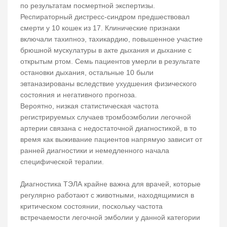
по результатам посмертной экспертизы.
Респираторный дистресс-синдром предшествовал
смерти у 10 кошек из 17. Клинические признаки
включали тахипноэ, тахикардию, повышенное участие
брюшной мускулатуры в акте дыхания и дыхание с
открытым ртом. Семь пациентов умерли в результате
остановки дыхания, остальные 10 были
эвтаназированы вследствие ухудшения физического
состояния и негативного прогноза.
Вероятно, низкая статистическая частота
регистрируемых случаев тромбоэмболии легочной
артерии связана с недостаточной диагностикой, в то
время как выживание пациентов напрямую зависит от
ранней диагностики и немедленного начала
специфической терапии.
Диагностика ТЭЛА крайне важна для врачей, которые
регулярно работают с животными, находящимися в
критическом состоянии, поскольку частота
встречаемости легочной эмболии у данной категории