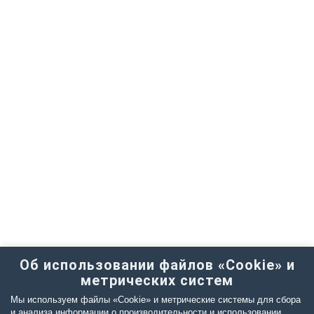
Об использовании файлов «Cookie» и
метрических систем
Мы используем файлы «Cookie» и метрические системы для сбора
и анализа информации о производительности и использовании