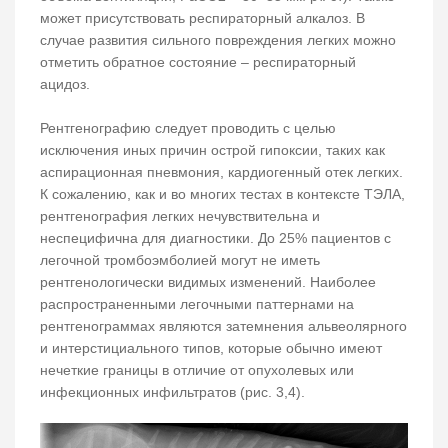
может присутствовать респираторный алкалоз. В
случае развития сильного повреждения легких можно
отметить обратное состояние – респираторный
ацидоз.
Рентгенографию следует проводить с целью
исключения иных причин острой гипоксии, таких как
аспирационная пневмония, кардиогенный отек легких.
К сожалению, как и во многих тестах в контексте ТЭЛА,
рентгенография легких нечувствительна и
неспецифична для диагностики. До 25% пациентов с
легочной тромбоэмболией могут не иметь
рентгенологически видимых изменений. Наиболее
распространенными легочными паттернами на
рентгенограммах являются затемнения альвеолярного
и интерстициального типов, которые обычно имеют
нечеткие границы в отличие от опухолевых или
инфекционных инфильтратов (рис. 3,4).