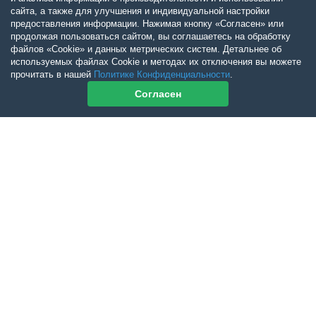
сайта, а также для улучшения и индивидуальной настройки
предоставления информации. Нажимая кнопку «Согласен» или
продолжая пользоваться сайтом, вы соглашаетесь на обработку
файлов «Cookie» и данных метрических систем. Детальнее об
используемых файлах Cookie и методах их отключения вы можете
прочитать в нашей
Политике Конфиденциальности
.
Согласен
Контакты журнала
По всем вопросам приобретения журнала Ветеринарный Петербург
обращайтесь:
Тел:
+7-960-272-75-98
tatyana.albul@yandex.ru
По всем вопросам приобретения книг обращайтесь:
+7 (950) 001-33-14
cdoba-tan@yandex.ru