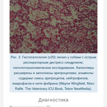
Рис. 3. Гистопатология (х20) легких у собаки с острым
респираторным дистресс-синдромом,
патологоанатомическое исследование. Капилляры
расширены и заполнены эритроцитами, альвеолы
содержат смесь эритроцитов, нейтрофилов,
макрофагов и нити фибрина (Wayne Wingfield, Marc
Raffe. The Veterinary ICU Book, Teton NewMedia).
Диагностика
3,6