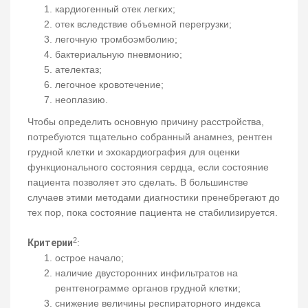
кардиогенный отек легких;
отек вследствие объемной перегрузки;
легочную тромбоэмболию;
бактериальную пневмонию;
ателектаз;
легочное кровотечение;
неоплазию.
Чтобы определить основную причину расстройства,
потребуются тщательно собранный анамнез, рентген
грудной клетки и эхокардиография для оценки
функционального состояния сердца, если состояние
пациента позволяет это сделать. В большинстве
случаев этими методами диагностики пренебрегают до
тех пор, пока состояние пациента не стабилизируется.
2
Критерии
:
острое начало;
наличие двусторонних инфильтратов на
рентгенограмме органов грудной клетки;
снижение величины респираторного индекса