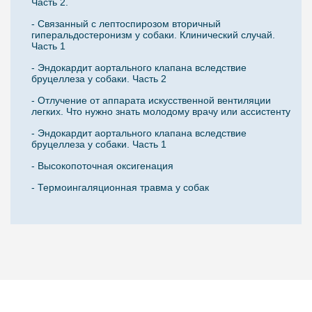
Часть 2.
- Связанный с лептоспирозом вторичный
гиперальдостеронизм у собаки. Клинический случай.
Часть 1
- Эндокардит аортального клапана вследствие
бруцеллеза у собаки. Часть 2
- Отлучение от аппарата искусственной вентиляции
легких. Что нужно знать молодому врачу или ассистенту
- Эндокардит аортального клапана вследствие
бруцеллеза у собаки. Часть 1
- Высокопоточная оксигенация
- Термоингаляционная травма у собак