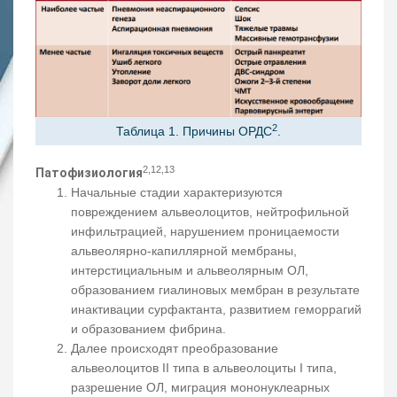
2
Таблица 1. Причины ОРДС
.
2,12,13
Патофизиология
Начальные стадии характеризуются
повреждением альвеолоцитов, нейтрофильной
инфильтрацией, нарушением проницаемости
альвеолярно-капиллярной мембраны,
интерстициальным и альвеолярным ОЛ,
образованием гиалиновых мембран в результате
инактивации сурфактанта, развитием геморрагий
и образованием фибрина.
Далее происходят преобразование
альвеолоцитов II типа в альвеолоциты I типа,
разрешение ОЛ, миграция мононуклеарных