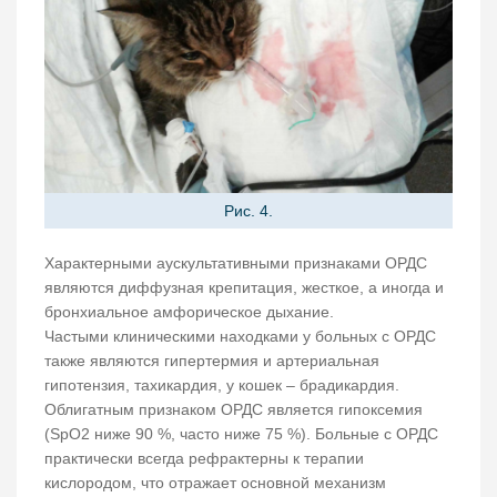
Рис. 4.
Характерными аускультативными признаками ОРДС
являются диффузная крепитация, жесткое, а иногда и
бронхиальное амфорическое дыхание.
Частыми клиническими находками у больных с ОРДС
также являются гипертермия и артериальная
гипотензия, тахикардия, у кошек – брадикардия.
Облигатным признаком ОРДС является гипоксемия
(SpO2 ниже 90 %, часто ниже 75 %). Больные с ОРДС
практически всегда рефрактерны к терапии
кислородом, что отражает основной механизм