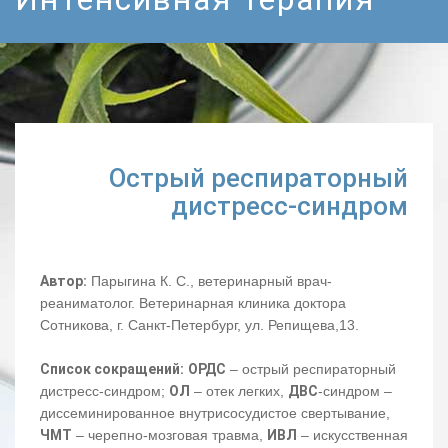
Острый респираторный
дистресс-синдром
Автор:
Парыгина К. С., ветеринарный врач-
реаниматолог. Ветеринарная клиника доктора
Сотникова, г. Санкт-Петербург, ул. Репищева,13.
Список сокращений:
ОРДС
– острый респираторный
дистресс-синдром;
ОЛ
– отек легких,
ДВС
-синдром –
диссеминированное внутрисосудистое свертывание,
ЧМТ
– черепно-мозговая травма,
ИВЛ
– искусственная