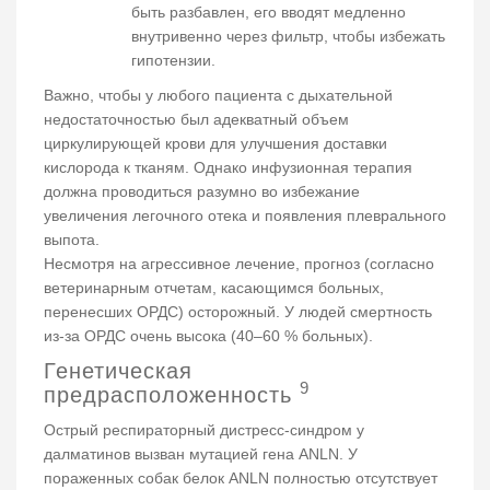
быть разбавлен, его вводят медленно
внутривенно через фильтр, чтобы избежать
гипотензии.
Важно, чтобы у любого пациента с дыхательной
недостаточностью был адекватный объем
циркулирующей крови для улучшения доставки
кислорода к тканям. Однако инфузионная терапия
должна проводиться разумно во избежание
увеличения легочного отека и появления плеврального
выпота.
Несмотря на агрессивное лечение, прогноз (согласно
ветеринарным отчетам, касающимся больных,
перенесших ОРДС) осторожный. У людей смертность
из-за ОРДС очень высока (40–60 % больных).
Генетическая
9
предрасположенность
Острый респираторный дистресс-синдром у
далматинов вызван мутацией гена ANLN. У
пораженных собак белок ANLN полностью отсутствует