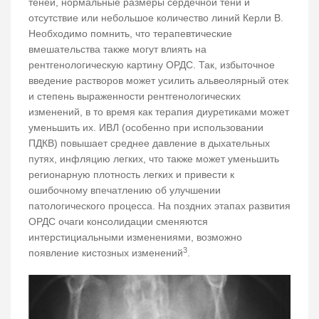
теней, нормальные размеры сердечной тени и
отсутствие или небольшое количество линий Керли В.
Необходимо помнить, что терапевтические
вмешательства также могут влиять на
рентгенологическую картину ОРДС. Так, избыточное
введение растворов может усилить альвеолярный отек
и степень выраженности рентгенологических
изменений, в то время как терапия диуретиками может
уменьшить их. ИВЛ (особенно при использовании
ПДКВ) повышает среднее давление в дыхательных
путях, инфляцию легких, что также может уменьшить
регионарную плотность легких и привести к
ошибочному впечатлению об улучшении
патологического процесса. На поздних этапах развития
ОРДС очаги консолидации сменяются
интерстициальными изменениями, возможно
3
появление кистозных изменений
.