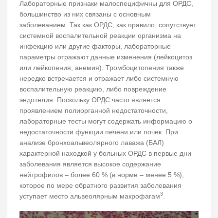
Лабораторные признаки малоспецифичны для ОРДС,
большинство из них связаны с основным
заболеванием. Так как ОРДС, как правило, сопутствует
системной воспалительной реакции организма на
инфекцию или другие факторы, лабораторные
параметры отражают данные изменения (лейкоцитоз
или лейкопения, анемия). Тромбоцитопения также
нередко встречается и отражает либо системную
воспалительную реакцию, либо повреждение
эндотелия. Поскольку ОРДС часто является
проявлением полиорганной недостаточности,
лабораторные тесты могут содержать информацию о
недостаточности функции печени или почек. При
анализе бронхоальвеолярного лаважа (БАЛ)
характерной находкой у больных ОРДС в первые дни
заболевания является высокое содержание
нейтрофилов – более 60 % (в норме – менее 5 %),
которое по мере обратного развития заболевания
3
уступает место альвеолярным макрофагам
.