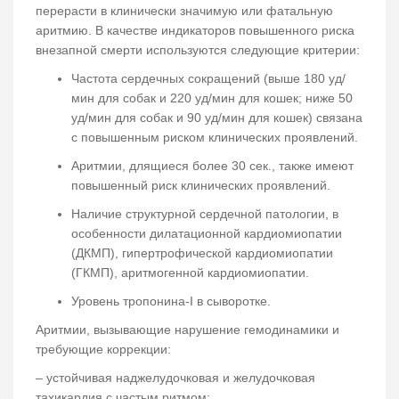
перерасти в клинически значимую или фатальную
аритмию. В качестве индикаторов повышенного риска
внезапной смерти используются следующие критерии:
Частота сердечных сокращений (выше 180 уд/
мин для собак и 220 уд/мин для кошек; ниже 50
уд/мин для собак и 90 уд/мин для кошек) связана
с повышенным риском клинических проявлений.
Аритмии, длящиеся более 30 сек., также имеют
повышенный риск клинических проявлений.
Наличие структурной сердечной патологии, в
особенности дилатационной кардиомиопатии
(ДКМП), гипертрофической кардиомиопатии
(ГКМП), аритмогенной кардиомиопатии.
Уровень тропонина-I в сыворотке.
Аритмии, вызывающие нарушение гемодинамики и
требующие коррекции:
– устойчивая наджелудочковая и желудочковая
тахикардия с частым ритмом;