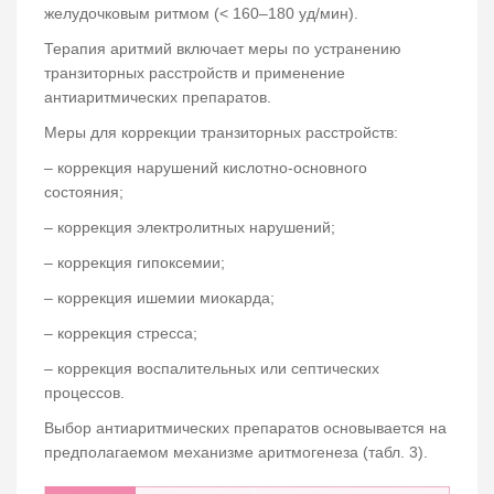
желудочковым ритмом (˂ 160–180 уд/мин).
Терапия аритмий включает меры по устранению
транзиторных расстройств и применение
антиаритмических препаратов.
Меры для коррекции транзиторных расстройств:
– коррекция нарушений кислотно-основного
состояния;
– коррекция электролитных нарушений;
– коррекция гипоксемии;
– коррекция ишемии миокарда;
– коррекция стресса;
– коррекция воспалительных или септических
процессов.
Выбор антиаритмических препаратов основывается на
предполагаемом механизме аритмогенеза (табл. 3).