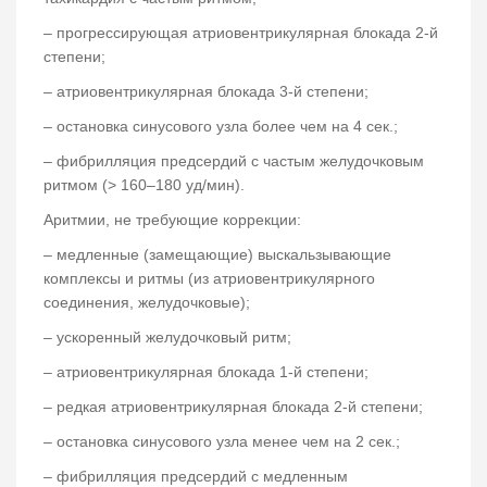
– прогрессирующая атриовентрикулярная блокада 2-й
степени;
– атриовентрикулярная блокада 3-й степени;
– остановка синусового узла более чем на 4 сек.;
– фибрилляция предсердий с частым желудочковым
ритмом (˃ 160–180 уд/мин).
Аритмии, не требующие коррекции:
– медленные (замещающие) выскальзывающие
комплексы и ритмы (из атриовентрикулярного
соединения, желудочковые);
– ускоренный желудочковый ритм;
– атриовентрикулярная блокада 1-й степени;
– редкая атриовентрикулярная блокада 2-й степени;
– остановка синусового узла менее чем на 2 сек.;
– фибрилляция предсердий с медленным