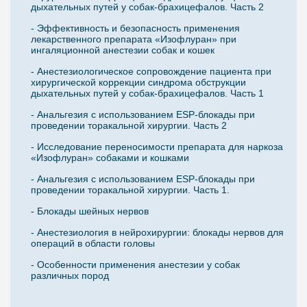
дыхательных путей у собак-брахицефалов. Часть 2
- Эффективность и безопасность применения
лекарственного препарата «Изофлуран» при
ингаляционной анестезии собак и кошек
- Анестезиологическое сопровождение пациента при
хирургической коррекции синдрома обструкции
дыхательных путей у собак-брахицефалов. Часть 1
- Анальгезия с использованием ESP-блокады при
проведении торакальной хирургии. Часть 2
- Исследование переносимости препарата для наркоза
«Изофлуран» собаками и кошками
- Анальгезия с использованием ESP-блокады при
проведении торакальной хирургии. Часть 1.
- Блокады шейных нервов
- Анестезиология в нейрохирургии: блокады нервов для
операций в области головы
- Особенности применения анестезии у собак
различных пород