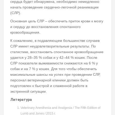
сердца будет обнаружена, необходимо немедленно
начать проведение сердечно-легочной реанимации
(СЛР).
Основная цель СЛР – обеспечить приток крови к мозгу
и сердцу до восстановления спонтанного
кровообращения.
К сожалению, в подавляющем большинстве случаев
СЛР имеет неудовлетворительные результаты. По
статистике, восстановить спонтанное кровообращение
удается у 28–35 % собак и у 42–44 % кошек. После
СЛР показатели выживаемости снижаются на 6 % у
собак и на 7 % у кошек. Для того чтобы обеспечить
максимальные шансы на успех при проведении СЛР,
персонал ветеринарной клиники должен быть
подготовлен к быстрой и слаженной работе в
экстренной ситуации.
Литература
Veterinary Anesthesia and Analgesia / The Fifth Edition of
Lumb and Jones / 2015 г.