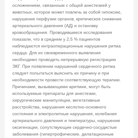
осложнением, связанным с общей анестезией у
животных, которое может повлечь за собой гипоксию,
нарушение перфузии органов, критическое снижение
артериального давления (АД) и остановку
кровообращения. Проводившиеся исследования
показали, что в среднем у 2,5 % пациентов
наблюдаются интраоперационные нарушения ритма
сердца. Для их своевременного выявления
необходимо проводить непрерывную регистрацию
ЭКГ. При появлении нарушений сердечного ритма
следует попытаться выяснить их причину и при
необходимости провести соответствующую терапию.
Причинами, вызывающими аритмии, могут быть
используемые препараты для анестезии,
хирургические манипуляции, вегетативные
расстройства, нарушения кислотно-основного
состояния и электролитные нарушения, колебания
артериального давления и температуры, нарушение
оксигенации, сопутствующие сердечно-сосудистые
заболевания (гипертрофические, дилатационные