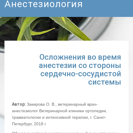
Анестезиология
Осложнения во время
анестезии со стороны
сердечно-сосудистой
системы
Автор:
Закирова О. В., ветеринарный врач-
анестезиолог Ветеринарной клиники ортопедии,
травматологии и интенсивной терапии, г. Санкт-
Петербург, 2018 г.