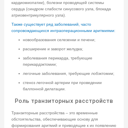
кардиомиопатии), болезни проводящей системы
сердца (синдром слабости синусового узла, блокада
атриовентрикулярного узла).
Также существует ряд заболеваний, часто
сопровождающихся интраоперационными аритмиями:
новообразования селезенки и печени;
расширение и заворот желудка;
заболевания перикарда, требующие
перикардэктомии;
легочные заболевания, требующие лобэктомии;
стеноз легочной артерии при проведении
баллонной дилатации.
Роль транзиторных расстройств
Транзиторные расстройства – это временные
обстоятельства, обеспечивающие основу для
формирования аритмий и приводящие к их появлению