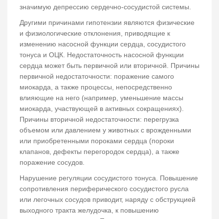
значимую депрессию сердечно-сосудистой системы.
Другими причинами гипотензии являются физические
и физиологические отклонения, приводящие к
изменению насосной функции сердца, сосудистого
тонуса и ОЦК. Недостаточность насосной функции
сердца может быть первичной или вторичной. Причины
первичной недостаточности: поражение самого
миокарда, а также процессы, непосредственно
влияющие на него (например, уменьшение массы
миокарда, участвующей в активных сокращениях).
Причины вторичной недостаточности: перегрузка
объемом или давлением у животных с врожденными
или приобретенными пороками сердца (пороки
клапанов, дефекты перегородок сердца), а также
поражение сосудов.
Нарушение регуляции сосудистого тонуса. Повышение
сопротивления периферического сосудистого русла
или легочных сосудов приводит, наряду с обструкцией
выходного тракта желудочка, к повышению