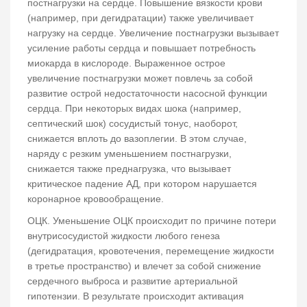
постнагрузки на сердце. Повышение вязкости крови
(например, при дегидратации) также увеличивает
нагрузку на сердце. Увеличение постнагрузки вызывает
усиление работы сердца и повышает потребность
миокарда в кислороде. Выраженное острое
увеличение постнагрузки может повлечь за собой
развитие острой недостаточности насосной функции
сердца. При некоторых видах шока (например,
септический шок) сосудистый тонус, наоборот,
снижается вплоть до вазоплегии. В этом случае,
наряду с резким уменьшением постнагрузки,
снижается также преднагрузка, что вызывает
критическое падение АД, при котором нарушается
коронарное кровообращение.
ОЦК. Уменьшение ОЦК происходит по причине потери
внутрисосудистой жидкости любого генеза
(дегидратация, кровотечения, перемещение жидкости
в третье пространство) и влечет за собой снижение
сердечного выброса и развитие артериальной
гипотензии. В результате происходит активация