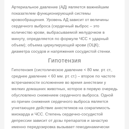
Артериальное давление (АД) является важнейшим
показателем функционирующей системы
кровообращения. Уровень АД зависит от величины
сердечного выброса (сердечный выброс – это
количество крови, выбрасываемой желудочком в
минуту, определяется по формуле ЧСС × ударный
объем); объема циркулирующей крови (ОЦК);
диаметра сосудов и напряжения сосудистой стенки.
Гипотензия
Гипотензия (систолическое давление ˂ 80 мм. рт. ст.,
среднее давление ˂ 60 мм. рт. ст.) – второе по частоте
встречаемости осложнение во время анестезии у
мелких домашних животных, которое в первую очередь
обусловлено снижением сердечного выброса. Одной
из причин снижения сердечного выброса является
угнетающее действие анестетиков на сократимость
миокарда и ЧСС. Степень сердечно-сосудистой
депрессии зависит от дозы препаратов и зачастую
именно передозировка вызывает гемодинамически