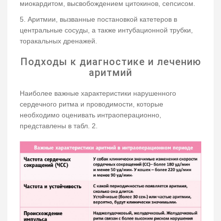
миокардитом, высвобождением цитокинов, сепсисом.
5. Аритмии, вызванные постановкой катетеров в
центральные сосуды, а также интубационной трубки,
торакальных дренажей.
Подходы к диагностике и лечению
аритмий
Наиболее важные характеристики нарушенного
сердечного ритма и проводимости, которые
необходимо оценивать интраоперационно,
представлены в табл. 2.