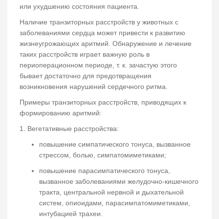
или ухудшению состояния пациента.
Наличие транзиторных расстройств у животных с
заболеваниями сердца может привести к развитию
жизнеугрожающих аритмий. Обнаружение и лечение
таких расстройств играет важную роль в
периоперационном периоде, т. к. зачастую этого
бывает достаточно для предотвращения
возникновения нарушений сердечного ритма.
Примеры транзиторных расстройств, приводящих к
формированию аритмий:
1. Вегетативные расстройства:
повышение симпатического тонуса, вызванное
стрессом, болью, симпатомиметиками;
повышение парасимпатического тонуса,
вызванное заболеваниями желудочно-кишечного
тракта, центральной нервной и дыхательной
систем, опиоидами, парасимпатомиметиками,
интубацией трахеи.