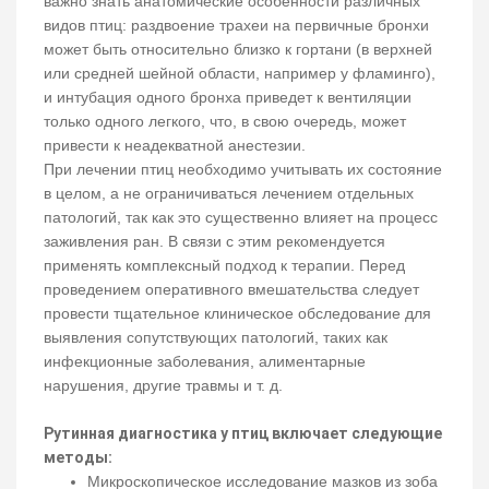
важно знать анатомические особенности различных
видов птиц: раздвоение трахеи на первичные бронхи
может быть относительно близко к гортани (в верхней
или средней шейной области, например у фламинго),
и интубация одного бронха приведет к вентиляции
только одного легкого, что, в свою очередь, может
привести к неадекватной анестезии.
При лечении птиц необходимо учитывать их состояние
в целом, а не ограничиваться лечением отдельных
патологий, так как это существенно влияет на процесс
заживления ран. В связи с этим рекомендуется
применять комплексный подход к терапии. Перед
проведением оперативного вмешательства следует
провести тщательное клиническое обследование для
выявления сопутствующих патологий, таких как
инфекционные заболевания, алиментарные
нарушения, другие травмы и т. д.
Рутинная диагностика у птиц включает следующие
методы:
Микроскопическое исследование мазков из зоба