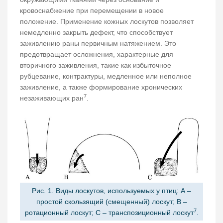
кровоснабжение при перемещении в новое
положение. Применение кожных лоскутов позволяет
немедленно закрыть дефект, что способствует
заживлению раны первичным натяжением. Это
предотвращает осложнения, характерные для
вторичного заживления, такие как избыточное
рубцевание, контрактуры, медленное или неполное
заживление, а также формирование хронических
7
незаживающих ран
.
Рис. 1. Виды лоскутов, используемых у птиц: A –
простой скользящий (смещенный) лоскут; B –
7
ротационный лоскут; C – транспозиционный лоскут
.