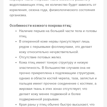
водоплавающих птиц, ее количество будет зависеть от
кормления, сезона года, физиологического состояния
организма.
Особенности кожного покрова птиц:
Наличие перьев на большей части тела и головы
птиц.
В оперенной коже нервы присутствуют лишь
рядом с перьевыми фолликулами, это делает
кожу относительно нечувствительной.
Отсутствие потовых желез.
Кожа птиц имеет тонкую структуру и низкую
эластичность. В большинстве случаев она не
прочно прикреплена к подлежащим структурам,
однако в области костей черепа, таза, запястья и
пальцев имеет прочное соединение с костями, а
жировая ткань в этих зонах отсутствует, что
делает кожу менее подвижной и более
подверженной разрывам.
Края раны у птиц обычно быстро высыхают, что