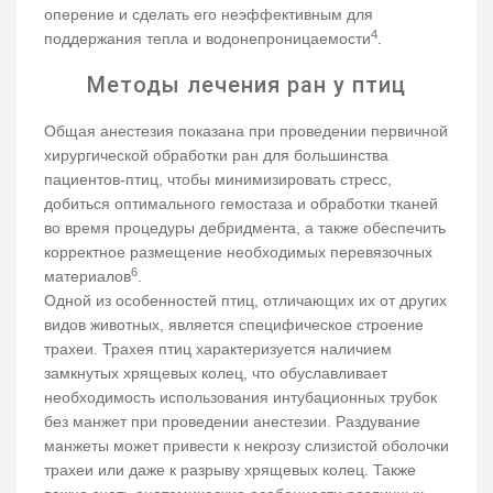
оперение и сделать его неэффективным для
4
поддержания тепла и водонепроницаемости
.
Методы лечения ран у птиц
Общая анестезия показана при проведении первичной
хирургической обработки ран для большинства
пациентов-птиц, чтобы минимизировать стресс,
добиться оптимального гемостаза и обработки тканей
во время процедуры дебридмента, а также обеспечить
корректное размещение необходимых перевязочных
6
материалов
.
Одной из особенностей птиц, отличающих их от других
видов животных, является специфическое строение
трахеи. Трахея птиц характеризуется наличием
замкнутых хрящевых колец, что обуславливает
необходимость использования интубационных трубок
без манжет при проведении анестезии. Раздувание
манжеты может привести к некрозу слизистой оболочки
трахеи или даже к разрыву хрящевых колец. Также