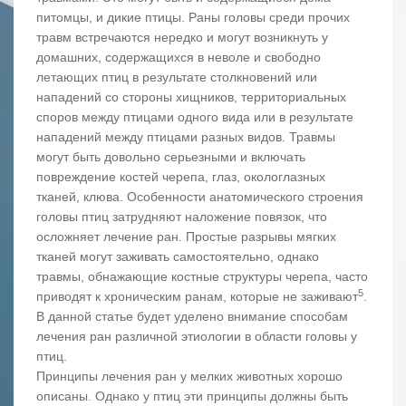
питомцы, и дикие птицы. Раны головы среди прочих
травм встречаются нередко и могут возникнуть у
домашних, содержащихся в неволе и свободно
летающих птиц в результате столкновений или
нападений со стороны хищников, территориальных
споров между птицами одного вида или в результате
нападений между птицами разных видов. Травмы
могут быть довольно серьезными и включать
повреждение костей черепа, глаз, окологлазных
тканей, клюва. Особенности анатомического строения
головы птиц затрудняют наложение повязок, что
осложняет лечение ран. Простые разрывы мягких
тканей могут заживать самостоятельно, однако
травмы, обнажающие костные структуры черепа, часто
5
приводят к хроническим ранам, которые не заживают
.
В данной статье будет уделено внимание способам
лечения ран различной этиологии в области головы у
птиц.
Принципы лечения ран у мелких животных хорошо
описаны. Однако у птиц эти принципы должны быть