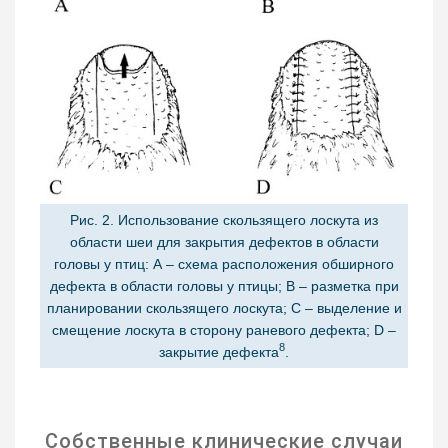
Рис. 2. Использование скользящего лоскута из
области шеи для закрытия дефектов в области
головы у птиц: А – схема расположения обширного
дефекта в области головы у птицы; B – разметка при
планировании скользящего лоскута; C – выделение и
смещение лоскута в сторону раневого дефекта; D –
8
закрытие дефекта
.
Собственные клинические случаи