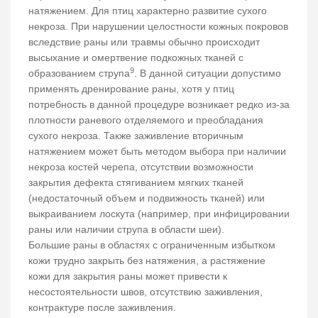
натяжением. Для птиц характерно развитие сухого
некроза. При нарушении целостности кожных покровов
вследствие раны или травмы обычно происходит
высыхание и омертвение подкожных тканей с
9
образованием струпа
. В данной ситуации допустимо
применять дренирование раны, хотя у птиц
потребность в данной процедуре возникает редко из-за
плотности раневого отделяемого и преобладания
сухого некроза. Также заживление вторичным
натяжением может быть методом выбора при наличии
некроза костей черепа, отсутствии возможности
закрытия дефекта стягиванием мягких тканей
(недостаточный объем и подвижность тканей) или
выкраиванием лоскута (например, при инфицировании
раны или наличии струпа в области шеи).
Большие раны в областях с ограниченным избытком
кожи трудно закрыть без натяжения, а растяжение
кожи для закрытия раны может привести к
несостоятельности швов, отсутствию заживления,
контрактуре после заживления.