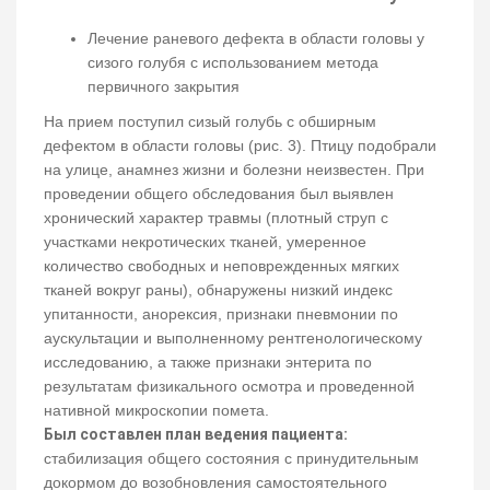
Лечение раневого дефекта в области головы у
сизого голубя с использованием метода
первичного закрытия
На прием поступил сизый голубь с обширным
дефектом в области головы (рис. 3). Птицу подобрали
на улице, анамнез жизни и болезни неизвестен. При
проведении общего обследования был выявлен
хронический характер травмы (плотный струп с
участками некротических тканей, умеренное
количество свободных и неповрежденных мягких
тканей вокруг раны), обнаружены низкий индекс
упитанности, анорексия, признаки пневмонии по
аускультации и выполненному рентгенологическому
исследованию, а также признаки энтерита по
результатам физикального осмотра и проведенной
нативной микроскопии помета.
Был составлен план ведения пациента:
стабилизация общего состояния с принудительным
докормом до возобновления самостоятельного