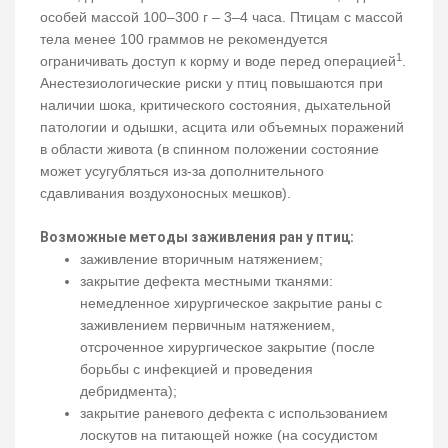
особей массой 100–300 г – 3–4 часа. Птицам с массой
тела менее 100 граммов не рекомендуется
1
ограничивать доступ к корму и воде перед операцией
.
Анестезиологические риски у птиц повышаются при
наличии шока, критического состояния, дыхательной
патологии и одышки, асцита или объемных поражений
в области живота (в спинном положении состояние
может усугубляться из-за дополнительного
сдавливания воздухоносных мешков).
Возможные методы заживления ран у птиц:
заживление вторичным натяжением;
закрытие дефекта местными тканями:
немедленное хирургическое закрытие раны с
заживлением первичным натяжением,
отсроченное хирургическое закрытие (после
борьбы с инфекцией и проведения
дебридмента);
закрытие раневого дефекта с использованием
лоскутов на питающей ножке (на сосудистом