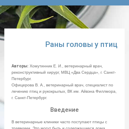
Раны головы у птиц
Авторы:
Хомутинник Е. И., ветеринарный врач,
реконструктивный хирург, МВЦ «Два Сердца», г. Санкт-
Петербург.
Офицерова В. А., ветеринарный врач, специалист по
лечению птиц и рукокрылых, ВК им. Айвэна Филлмора,
г. Санкт-Петербург.
Введение
В ветеринарные клиники часто поступают птицы с
травмами. Это могут быть и содержащиеся дома