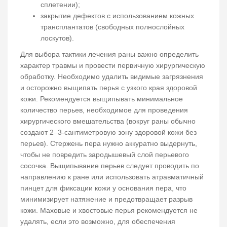
сплетении);
закрытие дефектов с использованием кожных
трансплантатов (свободных полнослойных
лоскутов).
Для выбора тактики лечения раны важно определить
характер травмы и провести первичную хирургическую
обработку. Необходимо удалить видимые загрязнения
и осторожно выщипать перья с узкого края здоровой
кожи. Рекомендуется выщипывать минимальное
количество перьев, необходимое для проведения
хирургического вмешательства (вокруг раны обычно
создают 2–3-сантиметровую зону здоровой кожи без
перьев). Стержень пера нужно аккуратно выдернуть,
чтобы не повредить зародышевый слой перьевого
сосочка. Выщипывание перьев следует проводить по
направлению к ране или использовать атравматичный
пинцет для фиксации кожи у основания пера, что
минимизирует натяжение и предотвращает разрыв
кожи. Маховые и хвостовые перья рекомендуется не
удалять, если это возможно, для обеспечения