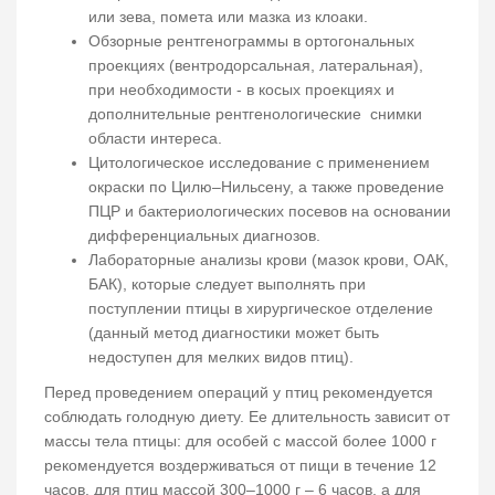
или зева, помета или мазка из клоаки.
Обзорные рентгенограммы в ортогональных
проекциях (вентродорсальная, латеральная),
при необходимости - в косых проекциях и
дополнительные рентгенологические снимки
области интереса.
Цитологическое исследование с применением
окраски по Цилю–Нильсену, а также проведение
ПЦР и бактериологических посевов на основании
дифференциальных диагнозов.
Лабораторные анализы крови (мазок крови, ОАК,
БАК), которые следует выполнять при
поступлении птицы в хирургическое отделение
(данный метод диагностики может быть
недоступен для мелких видов птиц).
Перед проведением операций у птиц рекомендуется
соблюдать голодную диету. Ее длительность зависит от
массы тела птицы: для особей с массой более 1000 г
рекомендуется воздерживаться от пищи в течение 12
часов, для птиц массой 300–1000 г – 6 часов, а для