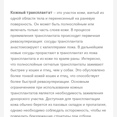
Кожный трансплантат
– это участок кожи, взятый из
одной области тела и перенесенный на раневую
поверхность. Он может быть полнослойным или
включать только часть слоев кожи. В процессе
приживления трансплантата происходит первичная
реваскуляризация: сосуды трансплантата
анастомозируют с капиллярами ложа. В дальнейшем
новые сосуды прорастают в трансплантат из ложа
трансплантата и из кожи по краям раны. Интересно,
что полнослойные сетчатые трансплантаты заживают
быстрее у кошек и птиц, чем у собак. Это обусловлено
более тонкой кожей кошек и птиц, что способствует
более быстрой реваскуляризации. Основным
ограничением при использовании кожных
трансплантатов является необходимость заживления
донорского участка. Доступная для трансплантации
кожа обычно берется из паховых складок и пропатагия,
однако необходимо соблюдать осторожность, чтобы не
повредить близлежащие структуры при отборе