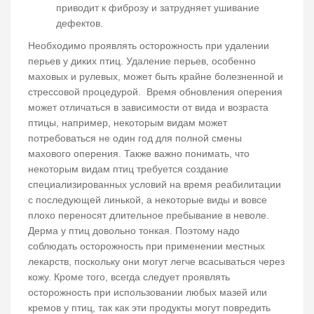
приводит к фиброзу и затрудняет ушивание
дефектов.
Необходимо проявлять осторожность при удалении
перьев у диких птиц. Удаление перьев, особенно
маховых и рулевых, может быть крайне болезненной и
стрессовой процедурой. Время обновления оперения
может отличаться в зависимости от вида и возраста
птицы, например, некоторым видам может
потребоваться не один год для полной смены
махового оперения. Также важно понимать, что
некоторым видам птиц требуется создание
специализированных условий на время реабилитации
с последующей линькой, а некоторые виды и вовсе
плохо переносят длительное пребывание в неволе.
Дерма у птиц довольно тонкая. Поэтому надо
соблюдать осторожность при применении местных
лекарств, поскольку они могут легче всасываться через
кожу. Кроме того, всегда следует проявлять
осторожность при использовании любых мазей или
кремов у птиц, так как эти продукты могут повредить