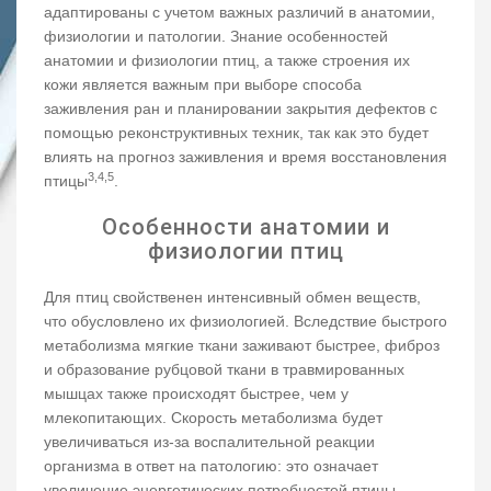
адаптированы с учетом важных различий в анатомии,
физиологии и патологии. Знание особенностей
анатомии и физиологии птиц, а также строения их
кожи является важным при выборе способа
заживления ран и планировании закрытия дефектов с
помощью реконструктивных техник, так как это будет
влиять на прогноз заживления и время восстановления
3,4,5
птицы
.
Особенности анатомии и
физиологии птиц
Для птиц свойственен интенсивный обмен веществ,
что обусловлено их физиологией. Вследствие быстрого
метаболизма мягкие ткани заживают быстрее, фиброз
и образование рубцовой ткани в травмированных
мышцах также происходят быстрее, чем у
млекопитающих. Скорость метаболизма будет
увеличиваться из-за воспалительной реакции
организма в ответ на патологию: это означает
увеличение энергетических потребностей птицы,