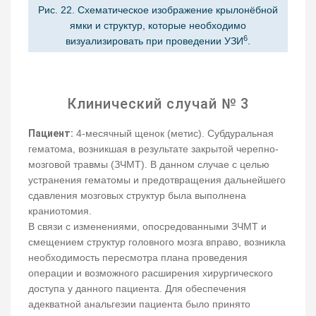
Рис. 22. Схематическое изображение крылонёбной
ямки и структур, которые необходимо
6
визуализировать при проведении УЗИ
.
Клинический случай № 3
Пациент:
4-месячный щенок (метис). Субдуральная
гематома, возникшая в результате закрытой черепно-
мозговой травмы (ЗЧМТ). В данном случае с целью
устранения гематомы и предотвращения дальнейшего
сдавления мозговых структур была выполнена
краниотомия.
В связи с изменениями, опосредованными ЗЧМТ и
смещением структур головного мозга вправо, возникла
необходимость пересмотра плана проведения
операции и возможного расширения хирургического
доступа у данного пациента. Для обеспечения
адекватной анальгезии пациента было принято