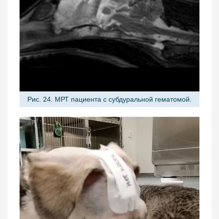
Рис. 24. МРТ пациента с субдуральной гематомой.