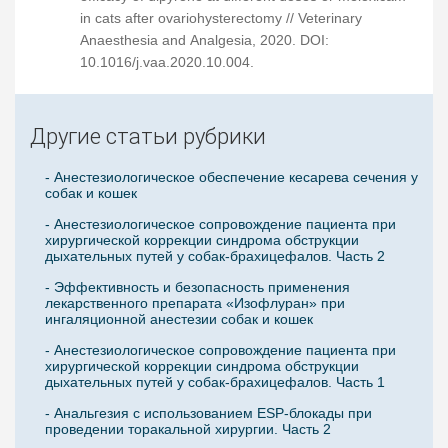
in cats after ovariohysterectomy // Veterinary
Anaesthesia and Analgesia, 2020. DOI:
10.1016/j.vaa.2020.10.004.
Другие статьи рубрики
- Анестезиологическое обеспечение кесарева сечения у
собак и кошек
- Анестезиологическое сопровождение пациента при
хирургической коррекции синдрома обструкции
дыхательных путей у собак-брахицефалов. Часть 2
- Эффективность и безопасность применения
лекарственного препарата «Изофлуран» при
ингаляционной анестезии собак и кошек
- Анестезиологическое сопровождение пациента при
хирургической коррекции синдрома обструкции
дыхательных путей у собак-брахицефалов. Часть 1
- Анальгезия с использованием ESP-блокады при
проведении торакальной хирургии. Часть 2