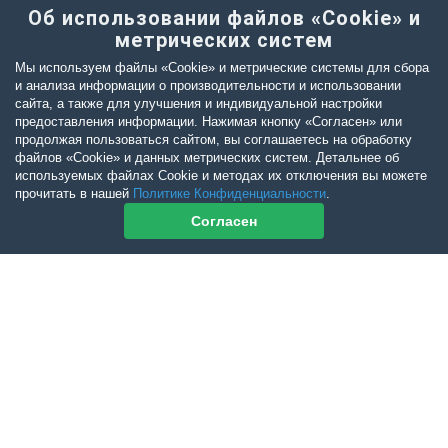
Об использовании файлов «Cookie» и
метрических систем
Мы используем файлы «Cookie» и метрические системы для сбора
и анализа информации о производительности и использовании
сайта, а также для улучшения и индивидуальной настройки
предоставления информации. Нажимая кнопку «Согласен» или
продолжая пользоваться сайтом, вы соглашаетесь на обработку
файлов «Cookie» и данных метрических систем. Детальнее об
используемых файлах Cookie и методах их отключения вы можете
прочитать в нашей
Политике Конфиденциальности
.
Согласен
Контакты журнала
По всем вопросам приобретения журнала Ветеринарный Петербург
обращайтесь:
Тел:
+7-960-272-75-98
tatyana.albul@yandex.ru