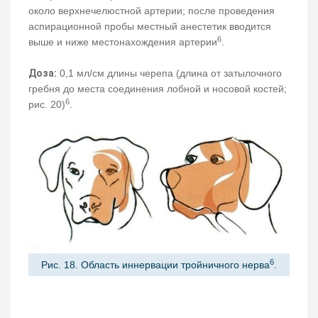
около верхнечелюстной артерии; после проведения
аспирационной пробы местный анестетик вводится
6
выше и ниже местонахождения артерии
.
Доза:
0,1 мл/см длины черепа (длина от затылочного
гребня до места соединения лобной и носовой костей;
6
рис. 20)
.
6
Рис. 18. Область иннервации тройничного нерва
.