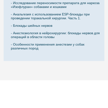
- Исследование переносимости препарата для наркоза
«Изофлуран» собаками и кошками
- Анальгезия с использованием ESP-блокады при
проведении торакальной хирургии. Часть 1.
- Блокады шейных нервов
- Анестезиология в нейрохирургии: блокады нервов для
операций в области головы
- Особенности применения анестезии у собак
различных пород