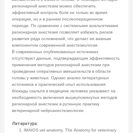
регионарной анестезии можно обеспечить
эффективный контроль боли не только во время
операции, но и в раннем послеоперационном
периоде. По сравнению с системными анальгетиками
регионарная анестезия позволяет избежать рисков
развития ряда осложнений, что делает ее важным
компонентом современной анестезиологии.
В современных опубликованных источниках
отсутствуют данные, подтверждающие эффективность
применения методов регионарной анестезии при
проведении оперативных вмешательств в области
головы у животных. Однако анализ литературных
источников и практический опыт использования
блокады скальпа в медицине человека указывают на
необходимость включения вышеупомянутых методов
регионарной анестезии в рутинную практику
ветеринарной нейроанестезиологии.
Литература:
IMAIOS vet-anatomy. The Anatomy for veterinary