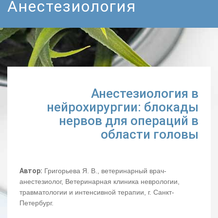
Анестезиология
Анестезиология в
нейрохирургии: блокады
нервов для операций в
области головы
Автор:
Григорьева Я. В., ветеринарный врач-
анестезиолог, Ветеринарная клиника неврологии,
травматологии и интенсивной терапии, г. Санкт-
Петербург.