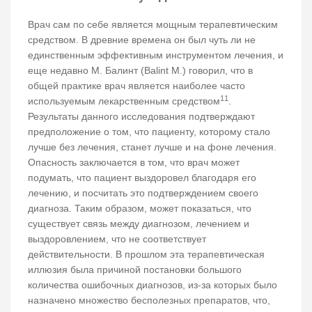
Врач сам по себе является мощным терапевтическим
средством. В древние времена он был чуть ли не
единственным эффективным инструментом лечения, и
еще недавно М. Балинт (Balint M.) говорил, что в
общей практике врач является наиболее часто
11
используемым лекарственным средством
.
Результаты данного исследования подтверждают
предположение о том, что пациенту, которому стало
лучше без лечения, станет лучше и на фоне лечения.
Опасность заключается в том, что врач может
подумать, что пациент выздоровел благодаря его
лечению, и посчитать это подтверждением своего
диагноза. Таким образом, может показаться, что
существует связь между диагнозом, лечением и
выздоровлением, что не соответствует
действительности. В прошлом эта терапевтическая
иллюзия была причиной постановки большого
количества ошибочных диагнозов, из-за которых было
назначено множество бесполезных препаратов, что,