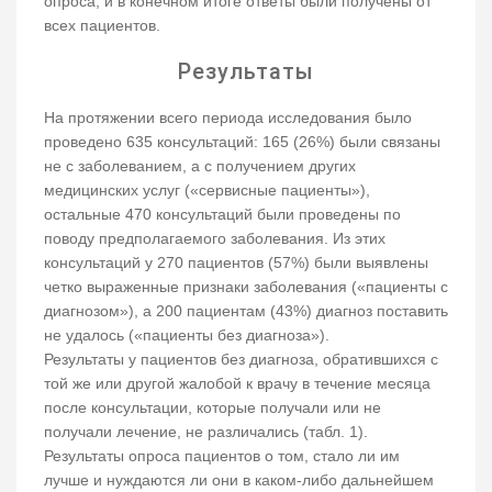
опроса, и в конечном итоге ответы были получены от
всех пациентов.
Результаты
На протяжении всего периода исследования было
проведено 635 консультаций: 165 (26%) были связаны
не с заболеванием, а с получением других
медицинских услуг («сервисные пациенты»),
остальные 470 консультаций были проведены по
поводу предполагаемого заболевания. Из этих
консультаций у 270 пациентов (57%) были выявлены
четко выраженные признаки заболевания («пациенты с
диагнозом»), а 200 пациентам (43%) диагноз поставить
не удалось («пациенты без диагноза»).
Результаты у пациентов без диагноза, обратившихся с
той же или другой жалобой к врачу в течение месяца
после консультации, которые получали или не
получали лечение, не различались (табл. 1).
Результаты опроса пациентов о том, стало ли им
лучше и нуждаются ли они в каком-либо дальнейшем