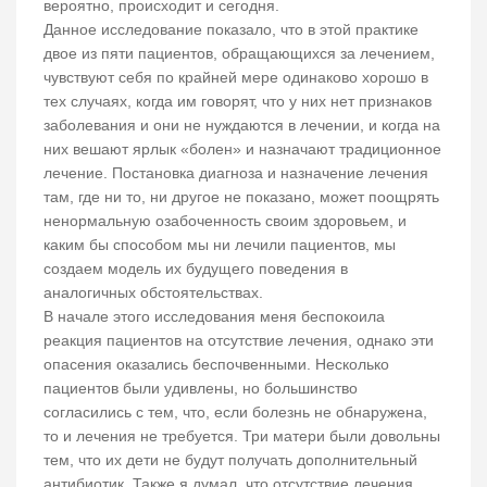
вероятно, происходит и сегодня.
Данное исследование показало, что в этой практике
двое из пяти пациентов, обращающихся за лечением,
чувствуют себя по крайней мере одинаково хорошо в
тех случаях, когда им говорят, что у них нет признаков
заболевания и они не нуждаются в лечении, и когда на
них вешают ярлык «болен» и назначают традиционное
лечение. Постановка диагноза и назначение лечения
там, где ни то, ни другое не показано, может поощрять
ненормальную озабоченность своим здоровьем, и
каким бы способом мы ни лечили пациентов, мы
создаем модель их будущего поведения в
аналогичных обстоятельствах.
В начале этого исследования меня беспокоила
реакция пациентов на отсутствие лечения, однако эти
опасения оказались беспочвенными. Несколько
пациентов были удивлены, но большинство
согласились с тем, что, если болезнь не обнаружена,
то и лечения не требуется. Три матери были довольны
тем, что их дети не будут получать дополнительный
антибиотик. Также я думал, что отсутствие лечения