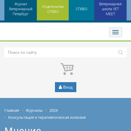
Журнал
Ветеринарная
Издательство
Ветеринарный
СПбВО
школа VET
СПбВО
Петербург
MEET
Toggler
Вход
Главная
Журналы
2024
Консультация и терапевтическая иллюзия
Мнение