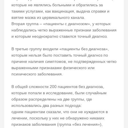
которые не являлись больными и обратились за
такими услугами, как вакцинация, выдача справки и
взятие мазка из цервикального канала.
Вторая группа – «пациенты с диагнозом», у которых
наблюдались четко выраженные признаки заболевания
и которым неоднократно ставился точный диагноз.
В третью группу входили «пациенты без диагноза»,
которым нельзя было поставить точный диагноз по
причине наличия симптомов, не подтвержденных четко
выраженными признаками физического или
психического заболевания.
В общей сложности 200 пациентов без диагноза,
которые попали в исследование, были случайным
образом распределены на две группы, где
использовались два разных подхода:
одним пациентам сказали, что они не нуждаются в
лечении, поскольку у них не обнаружено никаких
признаков заболевания (группа «без лечения»),