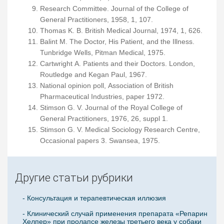
Research Committee. Journal of the College of
General Practitioners, 1958, 1, 107.
Thomas K. B. British Medical Journal, 1974, 1, 626.
Balint M. The Doctor, His Patient, and the Illness.
Tunbridge Wells, Pitman Medical, 1975.
Cartwright A. Patients and their Doctors. London,
Routledge and Kegan Paul, 1967.
National opinion poll, Association of British
Pharmaceutical Industries, paper 1972.
Stimson G. V. Journal of the Royal College of
General Practitioners, 1976, 26, suppl 1.
Stimson G. V. Medical Sociology Research Centre,
Occasional papers 3. Swansea, 1975.
Другие статьи рубрики
- Консультация и терапевтическая иллюзия
- Клинический случай применения препарата «Репарин
Хелпер» при пролапсе железы третьего века у собаки