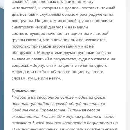
сессиях*, проведенных в клинике по месту
жительства**, и которым не удалось поставить точный
диагноз, были случайным образом распределены на
две группы. Пациентам из первой группы поставили
симптоматический диагноз и назначили
соответствующее лечение, а пациентам из второй
группы сказали, что в лечении они не нуждаются,
поскольку признаков заболевания у них не
обнаружено. Между этими двумя группами не было
выявлено различий в результатах, судя по ответам на
вопросы: «Вернулся ли пациент в течение одного
месяца или нет?» и «Стало ли пациенту, по его
словам, лучше или нет?».
Примечание:
*
Работа на сессионной основе – одна из форм
организации работы врачей общей практики в
Соединенном Королевстве. Типичная сессия
эквивалентна 4 часам 10 минутам работы и часто
включает 3 часа личного контакта с пациентами на
10-минутных встречах, за которыми следует время