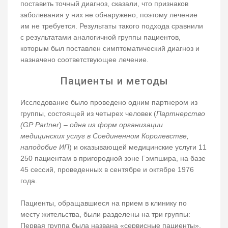
поставить точный диагноз, сказали, что признаков
заболевания у них не обнаружено, поэтому лечение
им не требуется. Результаты такого подхода сравнили
с результатами аналогичной группы пациентов,
которым был поставлен симптоматический диагноз и
назначено соответствующее лечение.
Пациенты и методы
Исследование было проведено одним партнером из
группы, состоящей из четырех человек (
Партнерство
(GP Partner
) –
одна из форм организации
медицинских услуг в Соединенном Королевстве,
наподобие ИП
) и оказывающей медицинские услуги 11
250 пациентам в пригородной зоне Гэмпшира, на базе
45 сессий, проведенных в сентябре и октябре 1976
года.
Пациенты, обращавшиеся на прием в клинику по
месту жительства, были разделены на три группы:
Первая группа была названа «сервисные пациенты»,