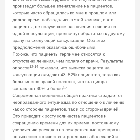
произведет большее впечатление на пациентов,
которые часто обращались ко мне в прошлом или
долгое время наблюдались в этой клинике, и что
пациенты, не получившие назначения лечения на
одной консультации, предпочтут обратиться к другому
врачу на следующей консультации. Оба этих
предположения оказались ошибочными.
Похоже, что пациенты терпимее относятся к
отсутствию лечения, чем полагают врачи. Результаты
12-14
опросов
показали, что выписки рецепта на
консультации ожидают 43–52% пациентов, тогда как
большинство врачей полагают, что эта цифра
15
составляет 80% и более
.
Современная медицина общей практики страдает от
неоправданного энтузиазма по отношению к лечению
как со стороны пациентов, так и со стороны врачей.
Это приводит к росту количества пациентов и
сокращению времени для их приема, постоянному
увеличению расходов на лекарственные препараты,
повышению количества ятрогенных заболеваний и