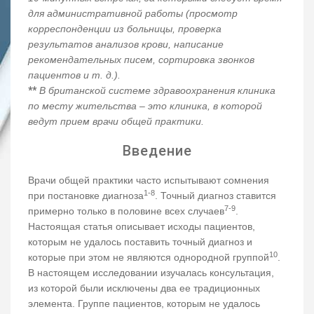
для административной работы (просмотр
корреспонденции из больницы, проверка
результатов анализов крови, написание
рекомендательных писем, сортировка звонков
пациентов и т. д.).
**
В британской системе здравоохранения клиника
по месту жительства – это клиника, в которой
ведут прием врачи общей практики.
Введение
Врачи общей практики часто испытывают сомнения
1-8
при постановке диагноза
. Точный диагноз ставится
7-9
примерно только в половине всех случаев
.
Настоящая статья описывает исходы пациентов,
которым не удалось поставить точный диагноз и
10
которые при этом не являются однородной группой
.
В настоящем исследовании изучалась консультация,
из которой были исключены два ее традиционных
элемента. Группе пациентов, которым не удалось