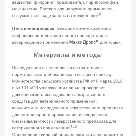
вещества: фипронил, празиквантел, пирипроксифен,
моксидектин. Раствор для наружного применения,
10
выпускается в виде капель на холку кошек
.
Цель исследования:
изучение антигельминтной
эффективности лекарственного препарата для
®
ветеринарного применения
МаксиДропс
для кошек.
Материалы и методы
Исследования выполнялись в соответствии с
нормативными требованиями и согласно приказу
Министерства сельского хозяйства РФ от 6 марта 2018
г. № 101 «Об утверждении правил проведения
доклинического исследования лекарственного
средства для ветеринарного применения,
клинического исследования лекарственного препарата
для ветеринарного применения, исследования
биоэквивалентности лекарственного препарата для
7,13
ветеринарного применения»
.
Определение видовой принадлежности эндопаразитов