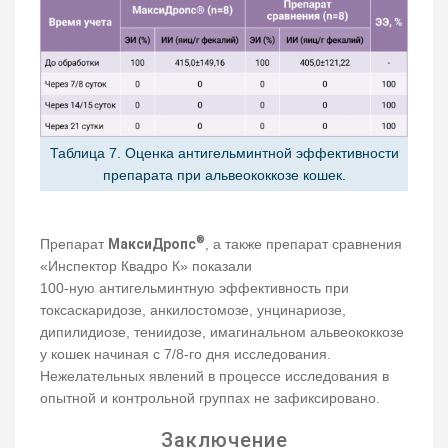
Таблица 7. Оценка антигельминтной эффективности
препарата при альвеококкозе кошек.
®
Препарат
МаксиДропс
, а также препарат сравнения
«Инспектор Квадро К» показали
100-ную антигельминтную эффективность при
токсаскаридозе, анкилостомозе, унцинариозе,
дипилидиозе, тениидозе, имагинальном альвеококкозе
у кошек начиная с 7/8-го дня исследования.
Нежелательных явлений в процессе исследования в
опытной и контрольной группах не зафиксировано.
Заключение