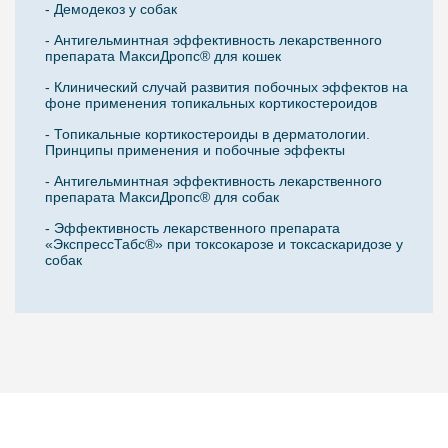
- Демодекоз у собак
- Антигельминтная эффективность лекарственного
препарата МаксиДропс® для кошек
- Клинический случай развития побочных эффектов на
фоне применения топикальных кортикостероидов
- Топикальные кортикостероиды в дерматологии.
Принципы применения и побочные эффекты
- Антигельминтная эффективность лекарственного
препарата МаксиДропс® для собак
- Эффективность лекарственного препарата
«ЭкспрессТабс®» при токсокарозе и токсаскаридозе у
собак