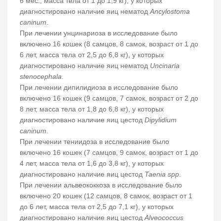
6 мес., масса тела от 1 до 1,9 кг), у которых
диагностировано наличие яиц нематод
Ancylostoma
caninum
.
При лечении унцинариоза в исследование было
включено 16 кошек (8 самцов, 8 самок, возраст от 1 до
6 лет, масса тела от 2,5 до 6,8 кг), у которых
диагностировано наличие яиц нематод
Uncinaria
stenocephala
.
При лечении дипилидиоза в исследование было
включено 16 кошек (9 самцов, 7 самок, возраст от 2 до
8 лет, масса тела от 1,8 до 6,8 кг), у которых
диагностировано наличие яиц цестод
Dipylidium
caninum
.
При лечении тениидоза в исследование было
включено 16 кошек (7 самцов, 9 самок, возраст от 1 до
4 лет, масса тела от 1,6 до 3,8 кг), у которых
диагностировано наличие яиц цестод
Taenia spp
.
При лечении альвеококкоза в исследование было
включено 20 кошек (12 самцов, 8 самок, возраст от 1
до 6 лет, масса тела от 2,5 до 7,1 кг), у которых
диагностировано наличие яиц цестод
Alveococcus