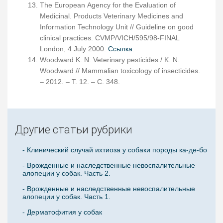
The European Agency for the Evaluation of
Medicinal. Products Veterinary Medicines and
Information Technology Unit // Guideline on good
clinical practices. CVMP/VICH/595/98-FINAL
London, 4 July 2000.
Ссылка
.
Woodward K. N. Veterinary pesticides / K. N.
Woodward // Mammalian toxicology of insecticides.
– 2012. – Т. 12. – С. 348.
Другие статьи рубрики
- Клинический случай ихтиоза у собаки породы ка-де-бо
- Врожденные и наследственные невоспалительные
алопеции у собак. Часть 2.
- Врожденные и наследственные невоспалительные
алопеции у собак. Часть 1.
- Дерматофития у собак