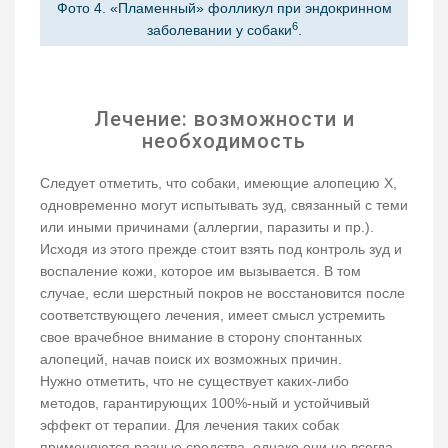
Фото 4. «Пламенный» фолликул при эндокринном
6
заболевании у собаки
.
Лечение: возможности и
необходимость
Следует отметить, что собаки, имеющие алопецию Х,
одновременно могут испытывать зуд, связанный с теми
или иными причинами (аллергии, паразиты и пр.).
Исходя из этого прежде стоит взять под контроль зуд и
воспаление кожи, которое им вызывается. В том
случае, если шерстный покров не восстановится после
соответствующего лечения, имеет смысл устремить
свое врачебное внимание в сторону спонтанных
алопеций, начав поиск их возможных причин.
Нужно отметить, что не существует каких-либо
методов, гарантирующих 100%-ный и устойчивый
эффект от терапии. Для лечения таких собак
применяются разные средства, однако они не всегда