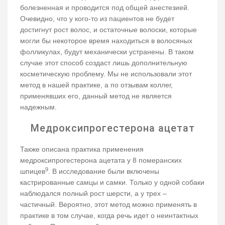
болезненная и проводится под общей анестезией.
Очевидно, что у кого-то из пациентов не будет
достигнут рост волос, и остаточные волоски, которые
могли бы некоторое время находиться в волосяных
фолликулах, будут механически устранены. В таком
случае этот способ создаст лишь дополнительную
косметическую проблему. Мы не использовали этот
метод в нашей практике, а по отзывам коллег,
применявших его, данный метод не является
надежным.
Медроксипрогестерона ацетат
Также описана практика применения
медроксипрогестерона ацетата у 8 померанских
9
шпицев
. В исследование были включены
кастрированные самцы и самки. Только у одной собаки
наблюдался полный рост шерсти, а у трех –
частичный. Вероятно, этот метод можно применять в
практике в том случае, когда речь идет о неинтактных