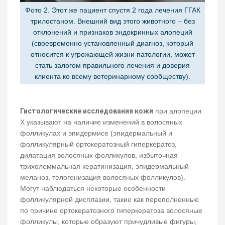
Фото 2. Этот же пациент спустя 2 года лечения ГГАК
трилостаном. Внешний вид этого животного – без
отклонений и признаков эндокринных алопеций
(своевременно установленный диагноз, который
относится к угрожающей жизни патологии, может
стать залогом правильного лечения и доверия
клиента ко всему ветеринарному сообществу).
Гистологические исследования кожи
при алопеции
Х указывают на наличие изменений в волосяных
фолликулах и эпидермисе (эпидермальный и
фолликулярный ортокератозный гиперкератоз,
дилатация волосяных фолликулов, избыточная
трихолеммальная кератинизация, эпидермальный
меланоз, телогенизация волосяных фолликулов).
Могут наблюдаться некоторые особенности
фолликулярной дисплазии, такие как переполненные
по причине ортокератозного гиперкератоза волосяные
фолликулы, которые образуют причудливые фигуры,