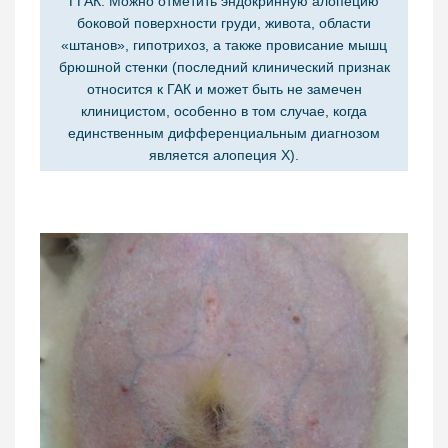
ГГАК. Можно отметить эндокринную алопецию
боковой поверхности груди, живота, области
«штанов», гипотрихоз, а также провисание мышц
брюшной стенки (последний клинический признак
относится к ГАК и может быть не замечен
клиницистом, особенно в том случае, когда
единственным дифференциальным диагнозом
является алопеция Х).