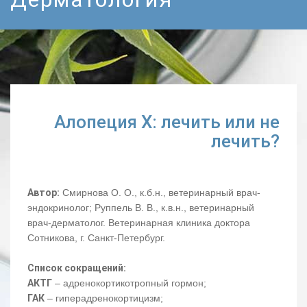
Алопеция Х: лечить или не
лечить?
Автор:
Смирнова О. О., к.б.н., ветеринарный врач-
эндокринолог; Руппель В. В., к.в.н., ветеринарный
врач-дерматолог. Ветеринарная клиника доктора
Сотникова, г. Санкт-Петербург.
Список сокращений:
АКТГ
– адренокортикотропный гормон;
ГАК
– гиперадренокортицизм;