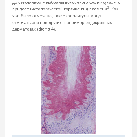
до стеклянной мембраны волосяного фолликула, что
3
придает гистологической картине вид пламени
. Как
уже было отмечено, такие фолликулы могут
отмечаться и при других, например эндокринных,
дерматозах (
фото 4
).