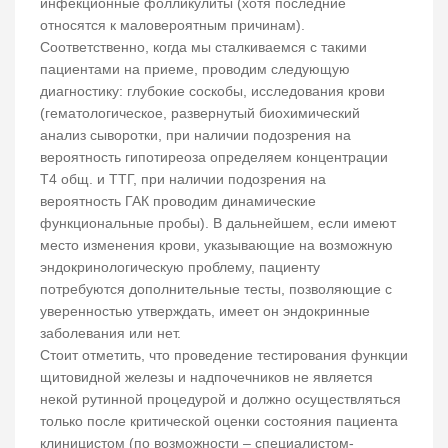
инфекционные фолликулиты (хотя последние
относятся к маловероятным причинам).
Соответственно, когда мы сталкиваемся с такими
пациентами на приеме, проводим следующую
диагностику: глубокие соскобы, исследования крови
(гематологическое, развернутый биохимический
анализ сыворотки, при наличии подозрения на
вероятность гипотиреоза определяем концентрации
Т4 общ. и ТТГ, при наличии подозрения на
вероятность ГАК проводим динамические
функциональные пробы). В дальнейшем, если имеют
место изменения крови, указывающие на возможную
эндокринологическую проблему, пациенту
потребуются дополнительные тесты, позволяющие с
уверенностью утверждать, имеет он эндокринные
заболевания или нет.
Стоит отметить, что проведение тестирования функции
щитовидной железы и надпочечников не является
некой рутинной процедурой и должно осуществляться
только после критической оценки состояния пациента
клиницистом (по возможности – специалистом-