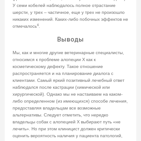
У семи кобелей наблюдалось полное отрастание
шерсти, у трех – частичное, еще у трех не произошло
никаких изменений. Каких-либо побочных эффектов не
4
отмечалось
.
Выводы
Мы, как и многие другие ветеринарные специалисты,
относимся к проблеме алопеции Х как к
косметическому дефекту. Такое отношение
распространяется и на планирование диалога с
клиентами. Самый яркий позитивный лечебный ответ
наблюдался после кастрации (химической или
хирургической). Однако мы не настаиваем на каком-
либо определенном (из имеющихся) способе лечения,
предоставляя владельцам все возможные
альтернативы. Следует отметить, что нередко
владельцы собак с алопецией Х выбирают путь «не
лечить». Но при этом клиницист должен критически
оценить вероятность наличия у пациента патологий,