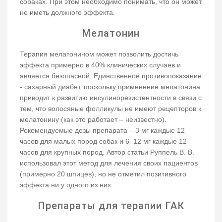
собаках. При этом необходимо понимать, что он может
не иметь должного эффекта.
Мелатонин
Терапия мелатонином может позволить достичь
эффекта примерно в 40% клинических случаев и
является безопасной. Единственное противопоказание
- сахарный диабет, поскольку применение мелатонина
приводит к развитию инсулинорезистентности в связи с
тем, что волосяные фолликулы не имеют рецепторов к
мелатонину (как это работает – неизвестно).
Рекомендуемые дозы препарата – 3 мг каждые 12
часов для малых пород собак и 6–12 мг каждые 12
часов для крупных пород. Автор статьи Руппель В. В.
использовал этот метод для лечения своих пациентов
(примерно 20 шпицев), но не отметил позитивного
эффекта ни у одного из них.
Препараты для терапии ГАК