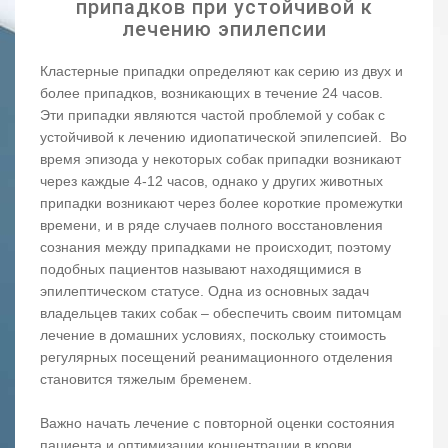
припадков при устойчивой к
лечению эпилепсии
Кластерные припадки определяют как серию из двух и
более припадков, возникающих в течение 24 часов.
Эти припадки являются частой проблемой у собак с
устойчивой к лечению идиопатической эпилепсией. Во
время эпизода у некоторых собак припадки возникают
через каждые 4-12 часов, однако у других животных
припадки возникают через более короткие промежутки
времени, и в ряде случаев полного восстановления
сознания между припадками не происходит, поэтому
подобных пациентов называют находящимися в
эпилептическом статусе. Одна из основных задач
владельцев таких собак – обеспечить своим питомцам
лечение в домашних условиях, поскольку стоимость
регулярных посещений реанимационного отделения
становится тяжелым бременем.
Важно начать лечение с повторной оценки состояния
пациента и оптимизации концентрации в крови