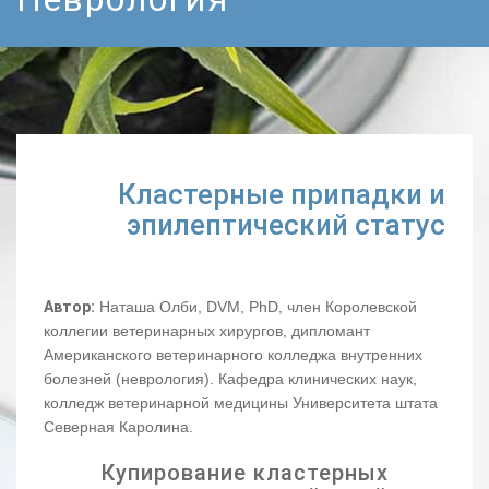
Кластерные припадки и
эпилептический статус
Автор:
Наташа Олби, DVM, PhD, член Королевской
коллегии ветеринарных хирургов, дипломант
Американского ветеринарного колледжа внутренних
болезней (неврология). Кафедра клинических наук,
колледж ветеринарной медицины Университета штата
Северная Каролина.
Купирование кластерных