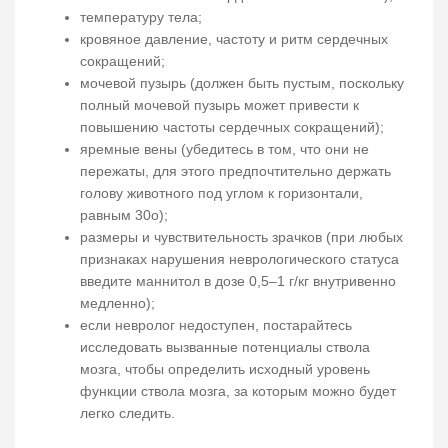
температуру тела;
кровяное давление, частоту и ритм сердечных
сокращений;
мочевой пузырь (должен быть пустым, поскольку
полный мочевой пузырь может привести к
повышению частоты сердечных сокращений);
яремные вены (убедитесь в том, что они не
пережаты, для этого предпочтительно держать
голову животного под углом к горизонтали,
равным 30о);
размеры и чувствительность зрачков (при любых
признаках нарушения неврологического статуса
введите маннитол в дозе 0,5–1 г/кг внутривенно
медленно);
если невролог недоступен, постарайтесь
исследовать вызванные потенциалы ствола
мозга, чтобы определить исходный уровень
функции ствола мозга, за которым можно будет
легко следить.