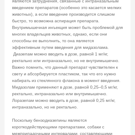
являются затруднения, связанные с интраназальным
введением препаратов (особенно это касается мелких
животных), а если введение производится слишком
быстро, то возможна аспирация препарата.
Внутримышечная инъекция может быть проблемой для
многих владельцев животных, однако, если они
способны ее выполнить, то она является
эффективным путем введения для мидазолама.
Диазепам можно вводить в дозе, равной 1 мг/кг,
ректально или интраназально, но не внутримышечно.
Важно помнить, что данный препарат чувствителен к
свету и абсорбируется пластиком, так что его нужно
набирать из стеклянного флакона в момент введения.
Мидазолам применяют в дозе, равной 0,25–0,5 мг/кг,
ректально, интраназально или внутримышечно.
Лоразепам можно вводить в дозе, равной 0,25 мг/кг,
интраназально, но не ректально.
Поскольку бензодиазепины являются
короткодействующими препаратами, собаки с
межприпадочными интервалами, составляющими