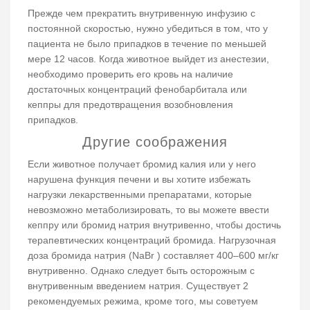
Прежде чем прекратить внутривенную инфузию с
постоянной скоростью, нужно убедиться в том, что у
пациента не было припадков в течение по меньшей
мере 12 часов. Когда животное выйдет из анестезии,
необходимо проверить его кровь на наличие
достаточных концентраций фенобарбитала или
кеппры для предотвращения возобновления
припадков.
Другие соображения
Если животное получает бромид калия или у него
нарушена функция печени и вы хотите избежать
нагрузки лекарственными препаратами, которые
невозможно метаболизировать, то вы можете ввести
кеппру или бромид натрия внутривенно, чтобы достичь
терапевтических концентраций бромида. Нагрузочная
доза бромида натрия (NaBr ) составляет 400–600 мг/кг
внутривенно. Однако следует быть осторожным с
внутривенным введением натрия. Существует 2
рекомендуемых режима, кроме того, мы советуем