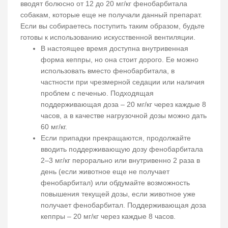
вводят болюсно от 12 до 20 мг/кг фенобарбитала
собакам, которые еще не получали данный препарат.
Если вы собираетесь поступить таким образом, будьте
готовы к использованию искусственной вентиляции.
В настоящее время доступна внутривенная
форма кеппры, но она стоит дорого. Ее можно
использовать вместо фенобарбитала, в
частности при чрезмерной седации или наличия
проблем с печенью. Подходящая
поддерживающая доза – 20 мг/кг через каждые 8
часов, а в качестве нагрузочной дозы можно дать
60 мг/кг.
Если припадки прекращаются, продолжайте
вводить поддерживающую дозу фенобарбитала
2–3 мг/кг перорально или внутривенно 2 раза в
день (если животное еще не получает
фенобарбитал) или обдумайте возможность
повышения текущей дозы, если животное уже
получает фенобарбитал. Поддерживающая доза
кеппры – 20 мг/кг через каждые 8 часов.