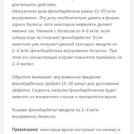
длительного действия:
Нагрузочная доза фенобарбитала равна 12–20 мг/кг
внутривенно. Эту дозу необязательно давать в форме
одного болюса, хотя некоторые неврологи делают
именно так. Начните с болюсов по 4–6 мг/кг, если
собака еще не получает фенобарбитал. Если
животное уже получает данный препарат, вводите по
2–4 мг/кг фенобарбитала внутривенно болюсно. При
этом его концентрации в крови повысятся примерно на
2–4 мкг/мл.
Обратите внимание: внутривенное введение
фенобарбитала требует 15–30 минут для достижения
эффекта. Скорость нагрузки фенобарбиталом будет
зависеть от конкретного случая и приоритетов врача.
Кошкам фенобарбитал вводите по 2–4 мг/кг
внутривенно болюсно.
Примечание:
некоторые врачи поступают по-своему и