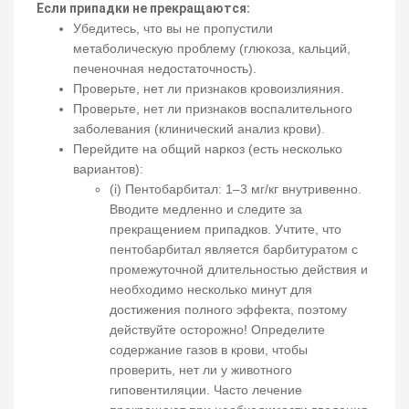
Если припадки не прекращаются:
Убедитесь, что вы не пропустили
метаболическую проблему (глюкоза, кальций,
печеночная недостаточность).
Проверьте, нет ли признаков кровоизлияния.
Проверьте, нет ли признаков воспалительного
заболевания (клинический анализ крови).
Перейдите на общий наркоз (есть несколько
вариантов):
(i) Пентобарбитал: 1–3 мг/кг внутривенно.
Вводите медленно и следите за
прекращением припадков. Учтите, что
пентобарбитал является барбитуратом с
промежуточной длительностью действия и
необходимо несколько минут для
достижения полного эффекта, поэтому
действуйте осторожно! Определите
содержание газов в крови, чтобы
проверить, нет ли у животного
гиповентиляции. Часто лечение