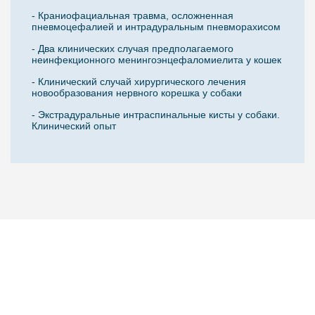
- Краниофациальная травма, осложненная
пневмоцефалией и интрадуральным пневморахисом
- Два клинических случая предполагаемого
неинфекционного менингоэнцефаломиелита у кошек
- Клинический случай хирургического лечения
новообразования нервного корешка у собаки
- Экстрадуральные интраспинальные кисты у собаки.
Клинический опыт