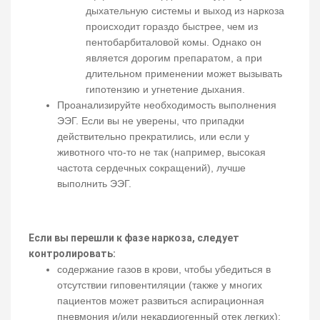
дыхательную системы и выход из наркоза
происходит гораздо быстрее, чем из
пентобарбиталовой комы. Однако он
является дорогим препаратом, а при
длительном применении может вызывать
гипотензию и угнетение дыхания.
Проанализируйте необходимость выполнения
ЭЭГ. Если вы не уверены, что припадки
действительно прекратились, или если у
животного что-то не так (например, высокая
частота сердечных сокращений), лучше
выполнить ЭЭГ.
Если вы перешли к фазе наркоза, следует
контролировать:
содержание газов в крови, чтобы убедиться в
отсутствии гиповентиляции (также у многих
пациентов может развиться аспирационная
пневмония и/или некардиогенный отек легких);