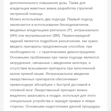
дополнительного повышения дозы. Также для
владельцев животных важна разработка стратегий
экстренной помощи.
Можно использовать два подхода. Первый подход
заключается в использовании бензодиазепинов,
вводимых владельцами ректально (Р), интраназально
(ИН) или внутримышечно (ВМ). Первоочередной
задачей является подробное разъяснение, как нужно
вводить препараты предложенным способом, при
необходимости – с практическими демонстрациями.
Основными проблемами при таком подходе являются
затруднения, связанные с введением катетера, и
отсутствие всасывания препарата при заполненной
калом прямой кишке. Интраназальное введение
лекарственных препаратов обеспечивает
превосходную абсорбцию с быстрой доставкой в
головной мозг. Лекарственный препарат можно
медленно закапывать в ноздри, используя для этого
специальные устройства и чередуя правую и левую
стороны. Основными недостатками данной процедуры