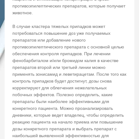
противоэпилептических препаратов, которые получает
животное.
В случае кластера тяжелых припадков может
потребоваться повышение доз уже получаемых
препаратов или добавление нового
противоэпилептического препарата с основной целью
обеспечения контроля припадков. При лечении
фенобарбиталом и/или бромидом калия в качестве
препаратов второй или третьей линии можно
применять зонисамид и леветирацетам. После того как
контроль припадков будет достигнут, дозы снова
корректируют для облегчения нежелательных
побочных эффектов. Полезно определить, какие
препараты были наиболее эффективными для
конкретного пациента. Можно проанализировать
дневники, которые ведет владелец, чтобы определить
реакцию пациента на начало приема или повышение
дозы конкретного препарата и выбрать препарат с
наибольшей выявленной эффективностью для