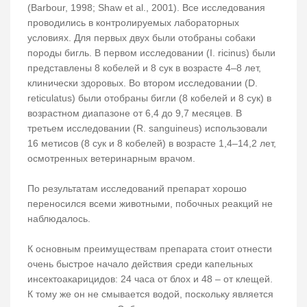
(Barbour, 1998; Shaw et al., 2001). Все исследования
проводились в контролируемых лабораторных
условиях. Для первых двух были отобраны собаки
породы бигль. В первом исследовании (I. ricinus) были
представлены 8 кобелей и 8 сук в возрасте 4–8 лет,
клинически здоровых. Во втором исследовании (D.
reticulatus) были отобраны бигли (8 кобелей и 8 сук) в
возрастном диапазоне от 6,4 до 9,7 месяцев. В
третьем исследовании (R. sanguineus) использовали
16 метисов (8 сук и 8 кобелей) в возрасте 1,4–14,2 лет,
осмотренных ветеринарным врачом.
По результатам исследований препарат хорошо
переносился всеми животными, побочных реакций не
наблюдалось.
К основным преимуществам препарата стоит отнести
очень быстрое начало действия среди капельных
инсектоакарицидов: 24 часа от блох и 48 – от клещей.
К тому же он не смывается водой, поскольку является