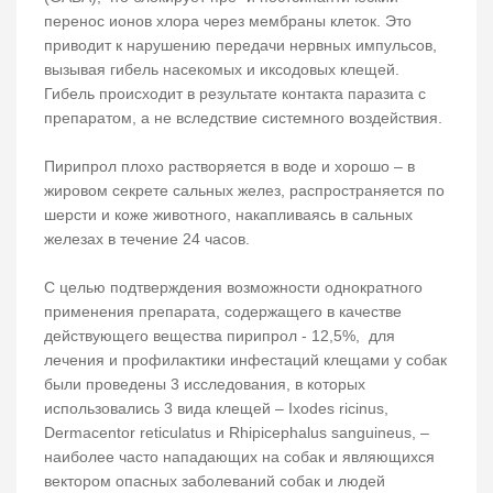
перенос ионов хлора через мембраны клеток. Это
приводит к нарушению передачи нервных импульсов,
вызывая гибель насекомых и иксодовых клещей.
Гибель происходит в результате контакта паразита с
препаратом, а не вследствие системного воздействия.
Пирипрол плохо растворяется в воде и хорошо – в
жировом секрете сальных желез, распространяется по
шерсти и коже животного, накапливаясь в сальных
железах в течение 24 часов.
С целью подтверждения возможности однократного
применения препарата, содержащего в качестве
действующего вещества пирипрол - 12,5%, для
лечения и профилактики инфестаций клещами у собак
были проведены 3 исследования, в которых
использовались 3 вида клещей – Ixodes ricinus,
Dermacentor reticulatus и Rhipicephalus sanguineus, –
наиболее часто нападающих на собак и являющихся
вектором опасных заболеваний собак и людей