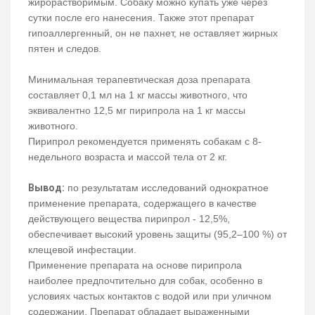
жирорастворимым. Собаку можно купать уже через
сутки после его нанесения. Также этот препарат
гипоаллергенный, он не пахнет, не оставляет жирных
пятен и следов.
Минимальная терапевтическая доза препарата
составляет 0,1 мл на 1 кг массы животного, что
эквивалентно 12,5 мг пирипрола на 1 кг массы
животного.
Пирипрол рекомендуется применять собакам с 8-
недельного возраста и массой тела от 2 кг.
Вывод:
по результатам исследований однократное
применение препарата, содержащего в качестве
действующего вещества пирипрол - 12,5%,
обеспечивает высокий уровень защиты (95,2–100 %) от
клещевой инфестации.
Применение препарата на основе пирипрола
наиболее предпочтительно для собак, особенно в
условиях частых контактов с водой или при уличном
содержании. Препарат обладает выраженными