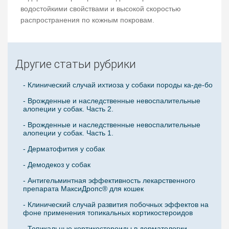
водостойкими свойствами и высокой скоростью
распространения по кожным покровам.
Другие статьи рубрики
- Клинический случай ихтиоза у собаки породы ка-де-бо
- Врожденные и наследственные невоспалительные
алопеции у собак. Часть 2.
- Врожденные и наследственные невоспалительные
алопеции у собак. Часть 1.
- Дерматофития у собак
- Демодекоз у собак
- Антигельминтная эффективность лекарственного
препарата МаксиДропс® для кошек
- Клинический случай развития побочных эффектов на
фоне применения топикальных кортикостероидов
- Топикальные кортикостероиды в дерматологии.