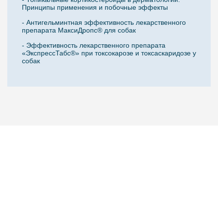
Принципы применения и побочные эффекты
- Антигельминтная эффективность лекарственного
препарата МаксиДропс® для собак
- Эффективность лекарственного препарата
«ЭкспрессТабс®» при токсокарозе и токсаскаридозе у
собак