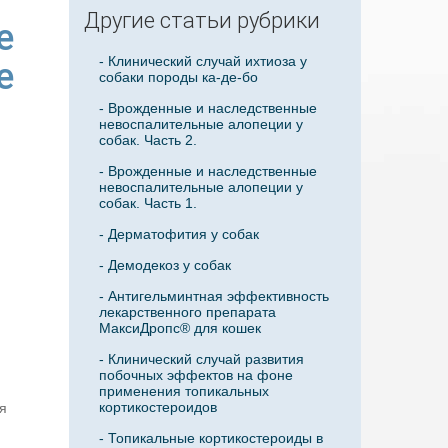
Другие статьи рубрики
е
- Клинический случай ихтиоза у
е
собаки породы ка-де-бо
- Врожденные и наследственные
невоспалительные алопеции у
собак. Часть 2.
- Врожденные и наследственные
невоспалительные алопеции у
собак. Часть 1.
- Дерматофития у собак
- Демодекоз у собак
- Антигельминтная эффективность
лекарственного препарата
МаксиДропс® для кошек
- Клинический случай развития
побочных эффектов на фоне
применения топикальных
кортикостероидов
я
- Топикальные кортикостероиды в