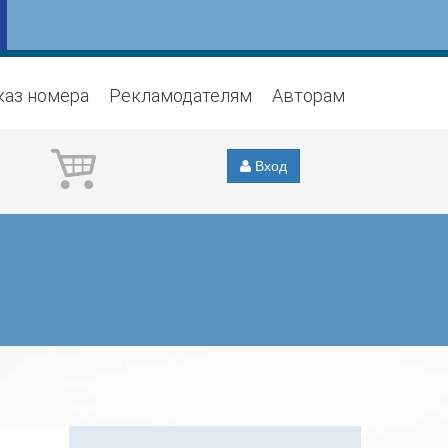
каз номера
Рекламодателям
Авторам
Вход