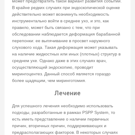
может предотвратить такой вариант развития событий.
В крайне редких случаях при эндоскопической оценке
действительно может возникнуть необходимость
инструментально войти в среднее ухо, и это, как
правило, может быть связано с тем, что при
обследовании наблюдается деформация барабанной
перепонки: ее выпячивание в просвет наружного
слухового хода. Такая деформация может указывать
на наличие жидкостных или иных (плотных) структур в
среднем ухе. Однако даже в этих случаях врач,
осуществляющий эндоскопию, проводит
мирингоцентез. Данный способ является гораздо
более щадящим, чем миринготомия.
Лечение
Для успешного лечения необходимо использовать
подходы, разработанные в рамках PSPP System, то
есть иметь представление о наличии первичных
причин, вторичных причин, поддерживающих и
предрасполагающих факторов. В некоторых случаях