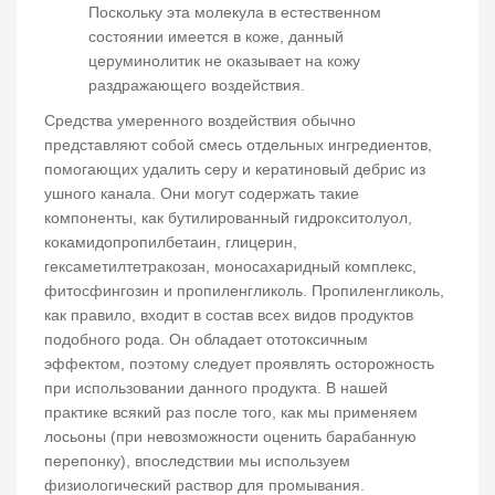
Поскольку эта молекула в естественном
состоянии имеется в коже, данный
церуминолитик не оказывает на кожу
раздражающего воздействия.
Средства умеренного воздействия обычно
представляют собой смесь отдельных ингредиентов,
помогающих удалить серу и кератиновый дебрис из
ушного канала. Они могут содержать такие
компоненты, как бутилированный гидрокситолуол,
кокамидопропилбетаин, глицерин,
гексаметилтетракозан, моносахаридный комплекс,
фитосфингозин и пропиленгликоль. Пропиленгликоль,
как правило, входит в состав всех видов продуктов
подобного рода. Он обладает ототоксичным
эффектом, поэтому следует проявлять осторожность
при использовании данного продукта. В нашей
практике всякий раз после того, как мы применяем
лосьоны (при невозможности оценить барабанную
перепонку), впоследствии мы используем
физиологический раствор для промывания.