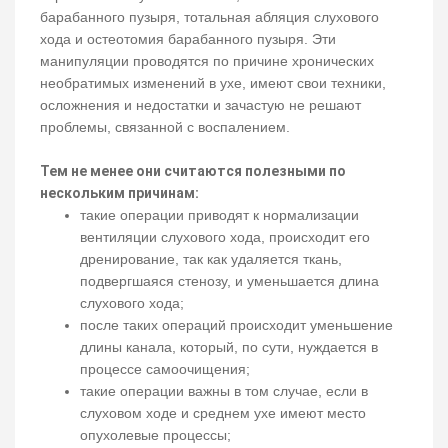
барабанного пузыря, тотальная абляция слухового
хода и остеотомия барабанного пузыря. Эти
манипуляции проводятся по причине хронических
необратимых изменений в ухе, имеют свои техники,
осложнения и недостатки и зачастую не решают
проблемы, связанной с воспалением.
Тем не менее они считаются полезными по
нескольким причинам:
такие операции приводят к нормализации
вентиляции слухового хода, происходит его
дренирование, так как удаляется ткань,
подвергшаяся стенозу, и уменьшается длина
слухового хода;
после таких операций происходит уменьшение
длины канала, который, по сути, нуждается в
процессе самоочищения;
такие операции важны в том случае, если в
слуховом ходе и среднем ухе имеют место
опухолевые процессы;