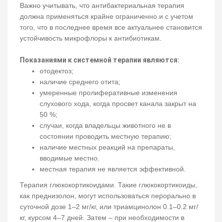
Важно учитывать, что антибактериальная терапия
должна применяться крайне ограниченно и с учетом
того, что в последнее время все актуальнее становится
устойчивость микрофлоры к антибиотикам.
Показаниями к системной терапии являются:
отодектоз;
наличие среднего отита;
умеренные пролиферативные изменения
слухового хода, когда просвет канала закрыт на
50 %;
случаи, когда владельцы животного не в
состоянии проводить местную терапию;
наличие местных реакций на препараты,
вводимые местно.
местная терапия не является эффективной.
Терапия глюкокортикоидами. Такие глюкокортикоиды,
как преднизолон, могут использоваться перорально в
суточной дозе 1–2 мг/кг, или триамцинолон 0.1–0.2 мг/
кг, курсом 4–7 дней. Затем – при необходимости в