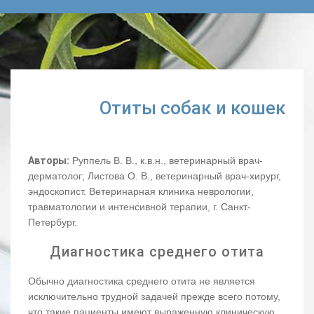
Отиты собак и кошек
Авторы:
Руппель В. В., к.в.н., ветеринарный врач-
дерматолог; Листова О. В., ветеринарный врач-хирург,
эндоскопист. Ветеринарная клиника неврологии,
травматологии и интенсивной терапии, г. Санкт-
Петербург.
Диагностика среднего отита
Обычно диагностика среднего отита не является
исключительно трудной задачей прежде всего потому,
что такие пациенты имеют выраженную клиническую