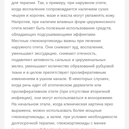
для терапии. Так, к примеру, при наружном отите,
когда воспаление сопровождается наличием сухих
чешуек и корочек, мази и масла могут увлажнять кожу.
Напротив, при наличии влажных форм церуминозного
отита может быть полезным использование средств,
обладающих подсушивающими эффектами.
Местные глюкокортикоиды важны при лечении
наружного отита. Они снимают зуд, воспаление,
уменьшают экссудацию, снимают отечность,
подавляют активность сальных и церуминальных
желез, уменьшают количество образований рубцовой
ткани и в целом препятствуют пролиферативным
изменениям в ушном канале. В некоторых случаях,
когда речь идет об атопическом дерматите или
пролиферативном отите (при отсутствии вторичной
инфекции), они могут использоваться в монорежиме.
На начальном этапе, когда клиническая картина ярко
выражена, можно использовать более мощные
глюкокортикоиды, а затем, при условии необходимости
долгосрочной терапии, глюкокортикоиды с менее