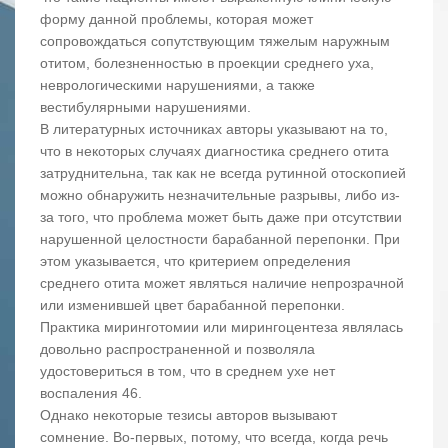
форму данной проблемы, которая может
сопровождаться сопутствующим тяжелым наружным
отитом, болезненностью в проекции среднего уха,
неврологическими нарушениями, а также
вестибулярными нарушениями.
В литературных источниках авторы указывают на то,
что в некоторых случаях диагностика среднего отита
затруднительна, так как не всегда рутинной отоскопией
можно обнаружить незначительные разрывы, либо из-
за того, что проблема может быть даже при отсутствии
нарушенной целостности барабанной перепонки. При
этом указывается, что критерием определения
среднего отита может являться наличие непрозрачной
или изменившей цвет барабанной перепонки.
Практика миринготомии или мирингоцентеза являлась
довольно распространенной и позволяла
удостовериться в том, что в среднем ухе нет
воспаления 46.
Однако некоторые тезисы авторов вызывают
сомнение. Во-первых, потому, что всегда, когда речь