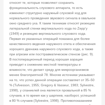
относят те, которые позволяют сохранить
функциональность слухового аппарата, то есть
изменяют структурно наружный слуховой ход для
нормального проведения звукового сигнала в овальное
окно среднего уха. К таким техникам относят резекцию
латеральной стенки вертикального хода по Zepp’у
(1949) и резекцию вертикального слухового хода.
Первая из указанных операций показана для более
качественного ведения наружного отита и обеспечения
хорошего дренажа наружного слухового хода, а также
при атрезии или посттравматическом стенозе (рис. 9).
В постоперационный период хорошая аэрация
приводит к снижению местной температуры и
влажности, что делает среду для микроорганизмов
менее благоприятной 78. Многие источники указывают
на то, что успех данной операции составляет от 35–50
% (Tufvesson, 1955; Gregory & Vasseur, 1983; Sylvestre,
1998), у спаниелей она является провальной в 85 %
случаев, в то время как у шарпеев, наоборот, успешной
в 80 % случаев (Sylvestre, 1998). Противопоказанием