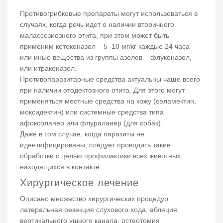
Противогрибковые препараты могут использоваться в
случаях, когда речь идет о наличии вторичного
малассезиозного отита, при этом может быть
применим кетоконазол – 5–10 мг/кг каждые 24 часа
или иные вещества из группы азолов – флуконазол,
или итраконазол.
Противопаразитарные средства актуальны чаще всего
при наличии отодектозного отита. Для этого могут
применяться местные средства на кожу (селамектин,
моксидектин) или системные средства типа
афоксоланер или флураланер (для собак).
Даже в том случае, когда паразиты не
идентифицированы, следует проводить такие
обработки с целью профилактики всех животных,
находящихся в контакте.
Хирургическое лечение
Описано множество хирургических процедур:
латеральная резекция слухового хода, абляция
вертикального ушного канала, остеотомия