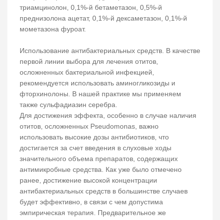
триамцинолон, 0,1%-й бетаметазон, 0,5%-й
преднизолона ацетат, 0,1%-й дексаметазон, 0,1%-й
мометазона фуроат.
Использование антибактериальных средств. В качестве
первой линии выбора для лечения отитов,
осложненных бактериальной инфекцией,
рекомендуется использовать аминогликозиды и
фторхинолоны. В нашей практике мы применяем
также сульфадиазин серебра.
Для достижения эффекта, особенно в случае наличия
отитов, осложненных Pseudomonas, важно
использовать высокие дозы антибиотиков, что
достигается за счет введения в слуховые ходы
значительного объема препаратов, содержащих
антимикробные средства. Как уже было отмечено
ранее, достижение высокой концентрации
антибактериальных средств в большинстве случаев
будет эффективно, в связи с чем допустима
эмпирическая терапия. Предварительное же