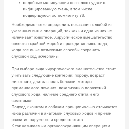
подобные манипуляции позволяют удалить
инфицированную ткань, в том числе
подвергшуюся остеомиелиту 78.
Необходимо четко определить показания к любой из
указанных выше операций, так как ни одна из них не
излечивает животное. Хирургическое вмешательство
является крайней мерой и проводится лишь тогда,
когда все иные возможные способы сохранить
слуховой ход исчерпаны.
При выборе вида хирургического вмешательства стоит
учитывать следующие критерии: породу, возраст
животного, длительность болезни, методы
применяемого лечения, локализацию поражений
слухового хода, наличие среднего отита и его
симптомов.
Подход к кошкам и собакам принципиально отличается
из-за различий в анатомии слуховых ходов и причин
развития наружного и среднего отита.
К так называемым органосохраняющим операциям