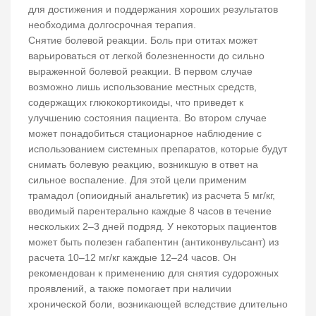
для достижения и поддержания хороших результатов
необходима долгосрочная терапия.
Снятие болевой реакции. Боль при отитах может
варьироваться от легкой болезненности до сильно
выраженной болевой реакции. В первом случае
возможно лишь использование местных средств,
содержащих глюкокортикоиды, что приведет к
улучшению состояния пациента. Во втором случае
может понадобиться стационарное наблюдение с
использованием системных препаратов, которые будут
снимать болевую реакцию, возникшую в ответ на
сильное воспаление. Для этой цели применим
трамадол (опиоидный анальгетик) из расчета 5 мг/кг,
вводимый парентерально каждые 8 часов в течение
нескольких 2–3 дней подряд. У некоторых пациентов
может быть полезен габапентин (антиконвульсант) из
расчета 10–12 мг/кг каждые 12–24 часов. Он
рекомендован к применению для снятия судорожных
проявлений, а также помогает при наличии
хронической боли, возникающей вследствие длительно