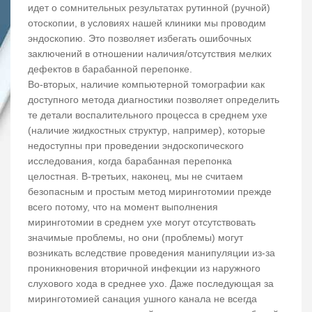
идет о сомнительных результатах рутинной (ручной)
отоскопии, в условиях нашей клиники мы проводим
эндоскопию. Это позволяет избегать ошибочных
заключений в отношении наличия/отсутствия мелких
дефектов в барабанной перепонке.
Во-вторых, наличие компьютерной томографии как
доступного метода диагностики позволяет определить
те детали воспалительного процесса в среднем ухе
(наличие жидкостных структур, например), которые
недоступны при проведении эндоскопического
исследования, когда барабанная перепонка
целостная. В-третьих, наконец, мы не считаем
безопасным и простым метод миринготомии прежде
всего потому, что на момент выполнения
миринготомии в среднем ухе могут отсутствовать
значимые проблемы, но они (проблемы) могут
возникать вследствие проведения манипуляции из-за
проникновения вторичной инфекции из наружного
слухового хода в среднее ухо. Даже последующая за
миринготомией санация ушного канала не всегда