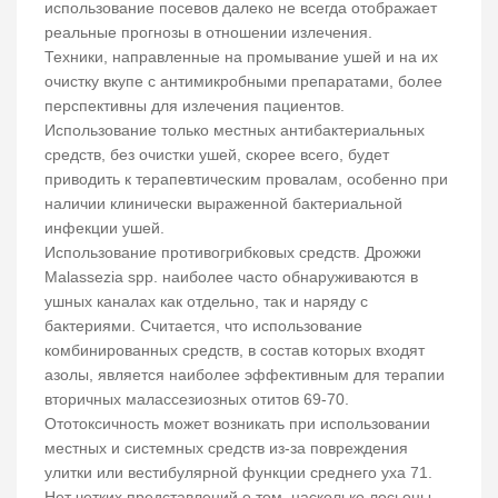
использование посевов далеко не всегда отображает
реальные прогнозы в отношении излечения.
Техники, направленные на промывание ушей и на их
очистку вкупе с антимикробными препаратами, более
перспективны для излечения пациентов.
Использование только местных антибактериальных
средств, без очистки ушей, скорее всего, будет
приводить к терапевтическим провалам, особенно при
наличии клинически выраженной бактериальной
инфекции ушей.
Использование противогрибковых средств. Дрожжи
Malassezia spp. наиболее часто обнаруживаются в
ушных каналах как отдельно, так и наряду с
бактериями. Считается, что использование
комбинированных средств, в состав которых входят
азолы, является наиболее эффективным для терапии
вторичных малассезиозных отитов 69-70.
Ототоксичность может возникать при использовании
местных и системных средств из-за повреждения
улитки или вестибулярной функции среднего уха 71.
Нет четких представлений о том, насколько лосьоны