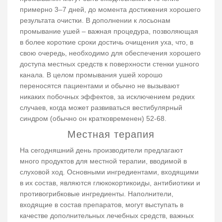
примерно 3–7 дней, до момента достижения хорошего
результата очистки. В дополнении к лосьонам
промывание ушей – важная процедура, позволяющая
в более короткие сроки достичь очищения уха, что, в
свою очередь, необходимо для обеспечения хорошего
доступа местных средств к поверхности стенки ушного
канала. В целом промывания ушей хорошо
переносятся пациентами и обычно не вызывают
никаких побочных эффектов, за исключением редких
случаев, когда может развиваться вестибулярный
синдром (обычно он кратковременен) 52-68.
Местная терапия
На сегодняшний день производители предлагают
много продуктов для местной терапии, вводимой в
слуховой ход. Основными ингредиентами, входящими
в их состав, являются глюкокортикоиды, антибиотики и
противогрибковые ингредиенты. Наполнители,
входящие в состав препаратов, могут выступать в
качестве дополнительных лечебных средств, важных