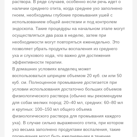
раствора. В ряде случаев, особенно если речь идет о
наличии среднего отита, когда среднее ухо заполнено
гноем, необходимы глубокие промывания ушей с
использованием общей анестезии и под контролем
эндоскопа. Такие процедуры на начальном этапе могут
осуществляться два раза в неделю, затем при
необходимости могут повторяться еженедельно. Это
позволяет убрать продукты воспаления из среднего
уха и слухового хода, что важно для достижения
эффективности терапии.
В домашних условиях владелец может
воспользоваться шприцем объемом 20 куб. см или 50
куб. см. Полноценное промывание достигается при
условии использования достаточно больших объемов
физиологического раствора (обычно мы рекомендуем
для собак мелких пород: 20–40 мл, средних: 60–80 мл
и крупных: 100–150 мл общего объема
физиологического раствора для промывания каждого
уха). В случае сильно выраженного отита, при котором
ухо весьма заполнено продуктами воспаления, такие
промывания могут быть ежедневными в течение