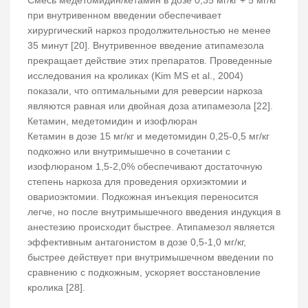
Смесь медетомидин/кетамин в дозе 0,35 мг/кг + 5 мг/кг
при внутривенном введении обеспечивает
хирургический наркоз продолжительностью не менее
35 минут [20]. Внутривенное введение атипамезола
прекращает действие этих препаратов. Проведенные
исследования на кроликах (Kim MS et al., 2004)
показали, что оптимальными для реверсии наркоза
являются равная или двойная доза атипамезола [22].
Кетамин, медетомидин и изофлюран
Кетамин в дозе 15 мг/кг и медетомидин 0,25-0,5 мг/кг
подкожно или внутримышечно в сочетании с
изофлюраном 1,5-2,0% обеспечивают достаточную
степень наркоза для проведения орхиэктомии и
овариоэктомии. Подкожная инъекция переносится
легче, но после внутримышечного введения индукция в
анестезию происходит быстрее. Атипамезол является
эффективным антагонистом в дозе 0,5-1,0 мг/кг,
быстрее действует при внутримышечном введении по
сравнению с подкожным, ускоряет восстановление
кролика [28].