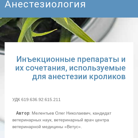
Анестезиология
Инъекционные препараты и
их сочетания, используемые
для анестезии кроликов
УДК 619:636.92:615.211
Автор
: Мелентьев Олег Николаевич, кандидат
ветеринарных наук, ветеринарный врач центра
ветеринарной медицины «Ветус».