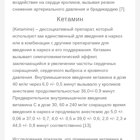
воздействие на сердце кроликов, вызывая резкое
снижение артериального давления и брадикардию [7].
Кетамин
(Ketamine) – диссоциативный препарат, который
используют как единственный для введения в наркоз
или в комбинации с другими препаратами для
введения в наркоз и его поддержания. Кетамин
вызывает симпатомиметический эффект,
заключающийся в увеличении частоты сердечных
сокращений, сердечного выброса и кровяного
давления. Внутримышечное введение кетамина в дозе
40 мг/кг через 6,0 +/- 0,5 минут вызывало у кроликов
анестезию продолжительностью 36,0+/-0,9 минут.
Предварительное внутримышечное введение
витамина С в дозе 30, 60 и 240 мг/кг сокращало время
введения в наркоз и продлевало анестезию до 5,0 +/-
0,06 и 37,0 +/- 0,7; 4,0 +/- 0,5 и 39,0 +/- 0,6; 2,0 +/- 2,3 и
44,0 +/- 0,8 минут соответственно [13].
Исследования показали, что применение кетамина в