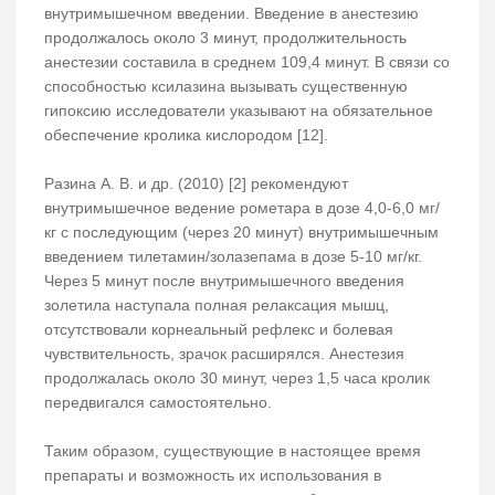
внутримышечном введении. Введение в анестезию
продолжалось около 3 минут, продолжительность
анестезии составила в среднем 109,4 минут. В связи со
способностью ксилазина вызывать существенную
гипоксию исследователи указывают на обязательное
обеспечение кролика кислородом [12].
Разина А. В. и др. (2010) [2] рекомендуют
внутримышечное ведение рометара в дозе 4,0-6,0 мг/
кг с последующим (через 20 минут) внутримышечным
введением тилетамин/золазепама в дозе 5-10 мг/кг.
Через 5 минут после внутримышечного введения
золетила наступала полная релаксация мышц,
отсутствовали корнеальный рефлекс и болевая
чувствительность, зрачок расширялся. Анестезия
продолжалась около 30 минут, через 1,5 часа кролик
передвигался самостоятельно.
Таким образом, существующие в настоящее время
препараты и возможность их использования в