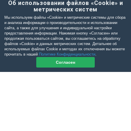
Об использовании файлов «Cookie» и
метрических систем
Мы используем файлы «Cookie» и метрические системы для сбора
и анализа информации о производительности и использовании
сайта, а также для улучшения и индивидуальной настройки
предоставления информации. Нажимая кнопку «Согласен» или
продолжая пользоваться сайтом, вы соглашаетесь на обработку
файлов «Cookie» и данных метрических систем. Детальнее об
используемых файлах Cookie и методах их отключения вы можете
прочитать в нашей
Политике Конфиденциальности
.
Согласен
Контакты журнала
По всем вопросам приобретения журнала Ветеринарный Петербург
обращайтесь:
Тел:
+7-960-272-75-98
tatyana.albul@yandex.ru