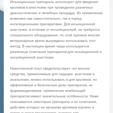
Инъекционные препараты используют для введения
кроликов в анестезию при проведении различных
диагностических и лечебных процедур. Их применение
возможно как самостоятельно, так и перед
ингаляционными препаратами. Для инъекционной
анестезии, в отличие от ингаляционной, не требуется
специального оборудования, по этой причине многие
ветеринарные врачи вынуждены использовать этот
метод. В настоящее время чаще используются
различные сочетания препаратов для инъекционной и
ингаляционной анестезии.
Накопленный опыт свидетельствует, что многие
средства, применяемые для седации, анестезии и
анальгезии, можно использовать и для кроликов, но
эффективные и безопасные дозы препаратов, их
фармакодинамика, применение комбинаций
препаратов имеют значительные особенности. Ниже
описываются некоторые препараты и их сочетания,
действие которых на организм кроликов изучено и
которые могут представлять интерес для