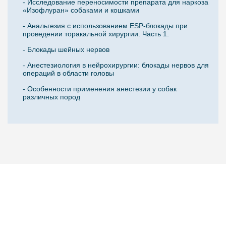
- Исследование переносимости препарата для наркоза
«Изофлуран» собаками и кошками
- Анальгезия с использованием ESP-блокады при
проведении торакальной хирургии. Часть 1.
- Блокады шейных нервов
- Анестезиология в нейрохирургии: блокады нервов для
операций в области головы
- Особенности применения анестезии у собак
различных пород