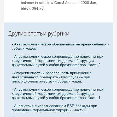
balance in rabbits // Can J Anaesth. 2008 Jun;
55(6): 364-70.
Другие статьи рубрики
- Анестезиологическое обеспечение кесарева сечения у
собак и кошек
- Анестезиологическое сопровождение пациента при
хирургической коррекции синдрома обструкции
дыхательных путей у собак-брахицефалов. Часть 2
- Эффективность и безопасность применения
лекарственного препарата «Изофлуран» при
ингаляционной анестезии собак и кошек
- Анестезиологическое сопровождение пациента при
хирургической коррекции синдрома обструкции
дыхательных путей у собак-брахицефалов. Часть 1
- Анальгезия с использованием ESP-блокады при
проведении торакальной хирургии. Часть 2