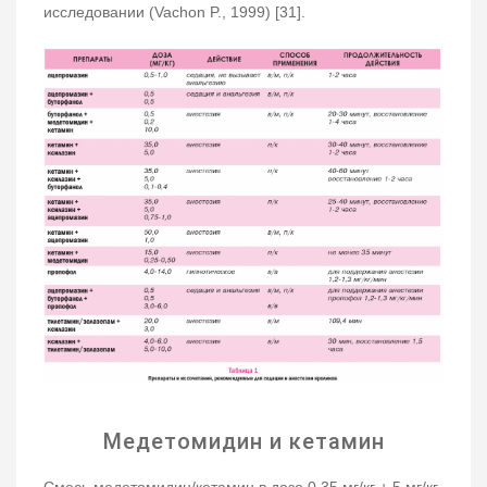
исследовании (Vachon P., 1999) [31].
Медетомидин и кетамин