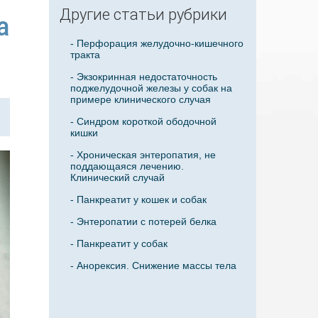
Другие статьи рубрики
а
- Перфорация желудочно-кишечного
тракта
- Экзокринная недостаточность
поджелудочной железы у собак на
примере клинического случая
- Синдром короткой ободочной
кишки
- Хроническая энтеропатия, не
поддающаяся лечению.
Клинический случай
- Панкреатит у кошек и собак
- Энтеропатии с потерей белка
- Панкреатит у собак
- Анорексия. Снижение массы тела