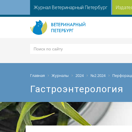
Журнал Ветеринарный Петербург
Издате
Главная
Журналы
2024
№2 2024
Перфораци
Гастроэнтерология