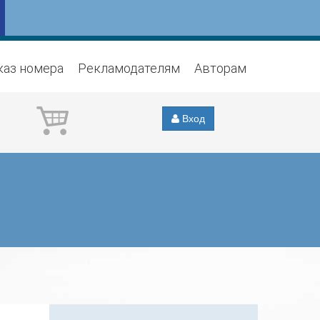
каз номера
Рекламодателям
Авторам
Вход