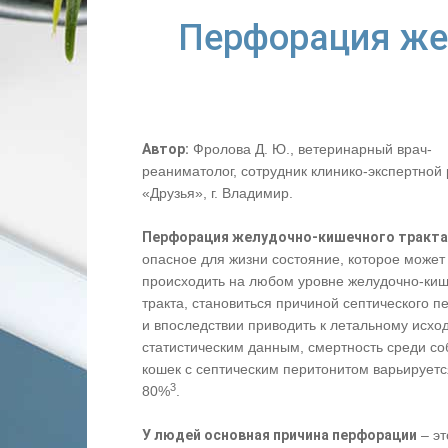
Перфорация же
Автор:
Фролова Д. Ю., ветеринарный врач-
реаниматолог, сотрудник клинико-экспертной
«Друзья», г. Владимир.
Перфорация желудочно-кишечного тракта
опасное для жизни состояние, которое может
происходить на любом уровне желудочно-ки
тракта, становиться причиной септического п
и впоследствии приводить к летальному исход
статистическим данным, смертность среди со
кошек с септическим перитонитом варьируетс
3
80%
.
У людей основная причина перфорации
– эт