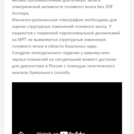
электрической активности головного мозга без ЭЭГ
Холтера.
Магнитно-резонансная томография необходима для
оценки структурных изменений головного мозга. У
пациентов с первичной пароксизмальной дискинезией
на МРТ не выявляются структурные изменения
головного мозга в области базальных ядер.
Синдром эпизодического падения у кавалер-кинг-
чарльз-спаниелей на сегодняшний момент доступен
для диагностики в России с помощью генетического
анализа буккального соскоба.