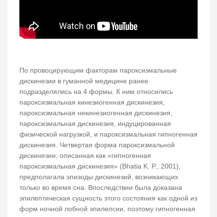
По провоцирующим факторам пароксизмальные
дискинезии в гуманной медицине ранее
подразделялись на 4 формы. К ним относились
пароксизмальная кинезиогенная дискинезия,
пароксизмальная некинезиогенная дискинезия,
пароксизмальная дискинезия, индуцированная
физической нагрузкой, и пароксизмальная гипногенная
дискинезия. Четвертая форма пароксизмальной
дискинезии, описанная как «гипногенная
пароксизмальная дискинезия» (Bhatia K. P., 2001),
предполагала эпизоды дискинезий, возникающих
только во время сна. Впоследствии была доказана
эпилептическая сущность этого состояния как одной из
форм ночной лобной эпилепсии, поэтому гипногенная