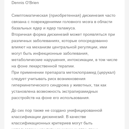
Dennis O'Brien
Симптоматическая (приобретенная) дискинезия часто
связана с повреждениями головного мозга в области
базальных ядер и ядер таламуса.
Вторичная форма дискинезий может проявляться при
различных заболеваниях, которые опосредованно
влияют на механизм центральной регуляции, ими
могут быть инфекционные заболевания,
метаболические нарушения, интоксикации, в том числе
на фоне лекарственной терапии.
При применении препарата метоклопрамид (церукал)
следует учитывать риск возникновения
гиперкинетического синдрома у животных, так как
установлена возможность экстрапирамидных
расстройств на фоне его использования.
До сих пор также не создано унифицированной
классификации дискинезий. В качестве
классификационных критериев могут быть