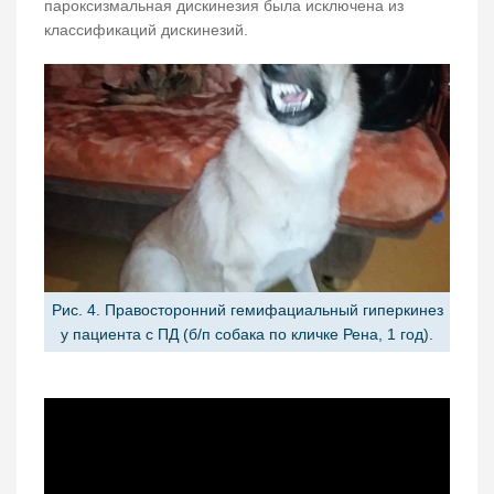
пароксизмальная дискинезия была исключена из
классификаций дискинезий.
Рис. 4. Правосторонний гемифациальный гиперкинез
у пациента с ПД (б/п собака по кличке Рена, 1 год).