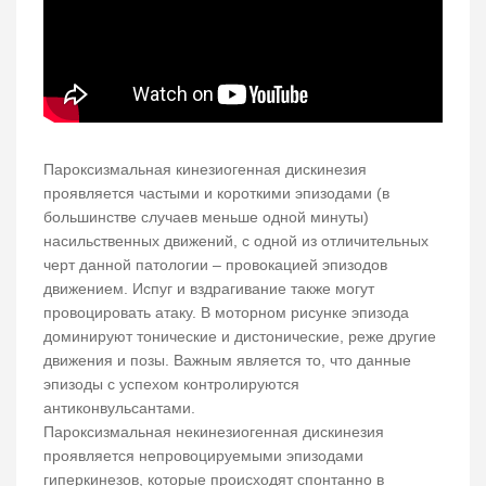
Пароксизмальная кинезиогенная дискинезия
проявляется частыми и короткими эпизодами (в
большинстве случаев меньше одной минуты)
насильственных движений, с одной из отличительных
черт данной патологии – провокацией эпизодов
движением. Испуг и вздрагивание также могут
провоцировать атаку. В моторном рисунке эпизода
доминируют тонические и дистонические, реже другие
движения и позы. Важным является то, что данные
эпизоды с успехом контролируются
антиконвульсантами.
Пароксизмальная некинезиогенная дискинезия
проявляется непровоцируемыми эпизодами
гиперкинезов, которые происходят спонтанно в