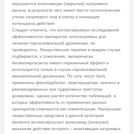
нарушаются инактивации (закрытия) натриевого
канала, в результате чего имеет место патологическая
утечка натриевого тока в клетку и генерация
потенциала действия.
Следует отметить, что контролируемых исследований
эффективности препаратов, используемых для
лечения пароксизмальной дискинезии, не
проводилось. Лекарственная терапия в каждом случае
подбирается, к сожалению, эмпирически.
Антиконвульсанты имеют переменный эффект и
используются только в случае пароксизмальной
кинезиогенной дискинезии. По сути, могут быть
применены фенобарбитал, леветирацетам, пексион в
рекомендованных при судорожных приступах
дозировках, однако растет количество публикаций, в
которых эффективность от применения данных
препаратов отмечается как сомнительная. Наилучшим
лекарственным средством в данной категории
является антиконвульсант зонисамид (зонегран),
механизм действия которого – инактивация натриевых