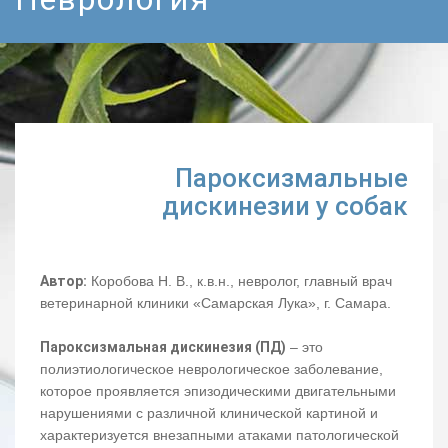
Пароксизмальные
дискинезии у собак
Автор:
Коробова Н. В., к.в.н., невролог, главный врач
ветеринарной клиники «Самарская Лука», г. Самара.
Пароксизмальная дискинезия (ПД)
– это
полиэтиологическое неврологическое заболевание,
которое проявляется эпизодическими двигательными
нарушениями с различной клинической картиной и
характеризуется внезапными атаками патологической