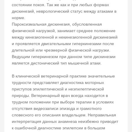
состоянии покоя. Так же как и при любых формах
дискинезий, неврологический статус между атаками в
норме.
Пароксизмальная дискинезия, обусловленная
физической нагрузкой, занимает среднее положение
между кинезиогенной и некинезиогенной дискинезией
и проявляется двигательными гиперкинезами после
длительной или чрезмерной физической нагрузки.
Ведущим гиперкинезом при данном типе дискинезии
является дистонический тип мышечной атаки.
В клинической ветеринарной практике значительные
трудности представляет диагностика моторных
приступов эпилептической и неэпилептической
природы. Ветеринарный врач всегда находится в
трудном положении при выборе терапии в условиях
отсутствия видеозаписи эпизода и грамотного
словесного его описания владельцем. Неправильная
интерпретация данных анамнеза неизбежно приводит
к ошибочной диагностике эпилепсии в большом