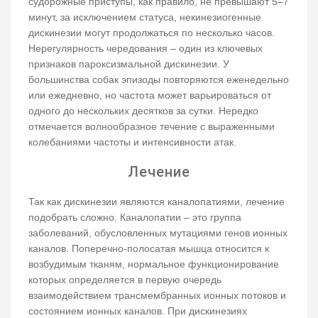
судорожные приступы, как правило, не превышают 5–7
минут, за исключением статуса, некинезиогенные
дискинезии могут продолжаться по несколько часов.
Нерегулярность чередования – один из ключевых
признаков пароксизмальной дискинезии. У
большинства собак эпизоды повторяются еженедельно
или ежедневно, но частота может варьироваться от
одного до нескольких десятков за сутки. Нередко
отмечается волнообразное течение с выраженными
колебаниями частоты и интенсивности атак.
Лечение
Так как дискинезии являются каналопатиями, лечение
подобрать сложно. Каналопатии – это группа
заболеваний, обусловленных мутациями генов ионных
каналов. Поперечно-полосатая мышца относится к
возбудимым тканям, нормальное функционирование
которых определяется в первую очередь
взаимодействием трансмембранных ионных потоков и
состоянием ионных каналов. При дискинезиях