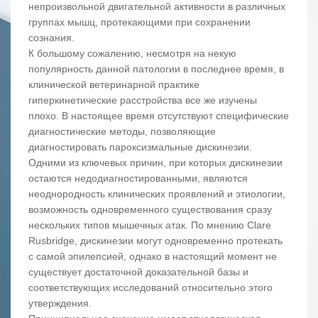
непроизвольной двигательной активности в различных
группах мышц, протекающими при сохранении
сознания.
К большому сожалению, несмотря на некую
популярность данной патологии в последнее время, в
клинической ветеринарной практике
гиперкинетические расстройства все же изучены
плохо. В настоящее время отсутствуют специфические
диагностические методы, позволяющие
диагностировать пароксизмальные дискинезии.
Одними из ключевых причин, при которых дискинезии
остаются недодиагностированными, являются
неоднородность клинических проявлений и этиологии,
возможность одновременного существования сразу
нескольких типов мышечных атак. По мнению Clare
Rusbridge, дискинезии могут одновременно протекать
с самой эпилепсией, однако в настоящий момент не
существует достаточной доказательной базы и
соответствующих исследований относительно этого
утверждения.