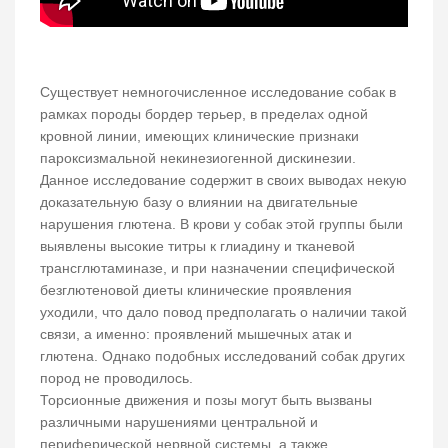
Существует немногочисленное исследование собак в
рамках породы бордер терьер, в пределах одной
кровной линии, имеющих клинические признаки
пароксизмальной некинезиогенной дискинезии.
Данное исследование содержит в своих выводах некую
доказательную базу о влиянии на двигательные
нарушения глютена. В крови у собак этой группы были
выявлены высокие титры к глиадину и тканевой
трансглютаминазе, и при назначении специфической
безглютеновой диеты клинические проявления
уходили, что дало повод предполагать о наличии такой
связи, а именно: проявлений мышечных атак и
глютена. Однако подобных исследований собак других
пород не проводилось.
Торсионные движения и позы могут быть вызваны
различными нарушениями центральной и
периферической нервной системы, а также