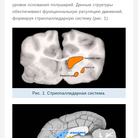
уровне основания полушарий. Данные структуры
обеспечивают функциональную регуляцию движений,
формируя стриопаллидарную систему (рис. 1).
Рис. 1. Стриопаллидарная система.