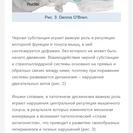
Рис. 3. Dennis O'Brien.
Черная субстанция играет важную роль в регуляции
моторной функции и тонуса мышц, в ней
синтезируется дофамин, без которого не может быть
начато движение. Взаимодействие черной субстанции
и стриопаллидарной системы основано на прямых и
обратных связях между ними, поэтому при поражении
системы развивается дискинезия – нарушение
двигательных актов (рис. 2).
Иными словами, в патогенезе дискинезии важную роль
играют нарушения центральной регуляции мышечного
тонуса, в результате которых изменяется механизм
иннервации и возникает патологический «спазм
антагонистов», что приводит к развитию своеобразных
гиперкинезов и позных нарушений (рис. 3).