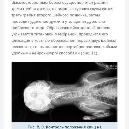
Высокоскоростным бором осуществляется распил
трети гребня аксиса, с помощью кусачек скусывается
треть гребня второго шейного позвонка, затем
проводят удаление дужки и утолщения дурально-
фиброзного тяжа. Образовавшийся костный дефект
укрывается титановой мембраной, проводится его
фиксация в костные образования первых двух шейных
позвонков, т.е. выполняется вертебропластика любыми
удобными нейрохирургу способами (рис. 11).
Рис. 8, 9. Контроль положения спиц на