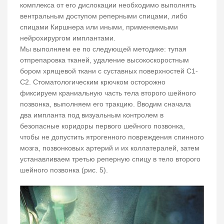
комплекса от его дислокации необходимо выполнять
вентральным доступом реперными спицами, либо
спицами Киршнера или иными, применяемыми
нейрохирургом имплантами.
Мы выполняем ее по следующей методике: тупая
отпрепаровка тканей, удаление высокоскоростным
бором хрящевой ткани с суставных поверхностей С1-
С2. Стоматологическим крючком осторожно
фиксируем краниальную часть тела второго шейного
позвонка, выполняем его тракцию. Вводим сначала
два импланта под визуальным контролем в
безопасные коридоры первого шейного позвонка,
чтобы не допустить ятрогенного повреждения спинного
мозга, позвонковых артерий и их коллатералей, затем
устанавливаем третью реперную спицу в тело второго
шейного позвонка (рис. 5).