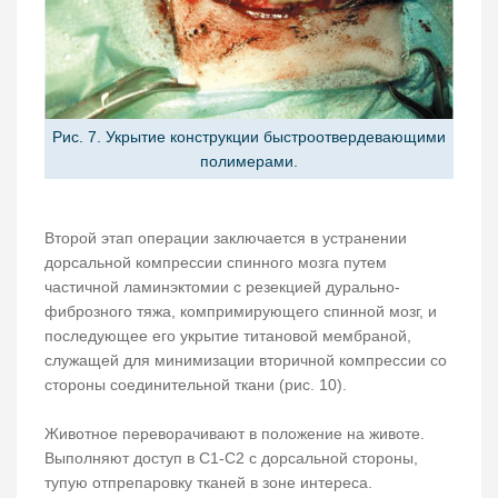
Рис. 7. Укрытие конструкции быстроотвердевающими
полимерами.
Второй этап операции заключается в устранении
дорсальной компрессии спинного мозга путем
частичной ламинэктомии с резекцией дурально-
фиброзного тяжа, компримирующего спинной мозг, и
последующее его укрытие титановой мембраной,
служащей для минимизации вторичной компрессии со
стороны соединительной ткани (рис. 10).
Животное переворачивают в положение на животе.
Выполняют доступ в С1-С2 с дорсальной стороны,
тупую отпрепаровку тканей в зоне интереса.