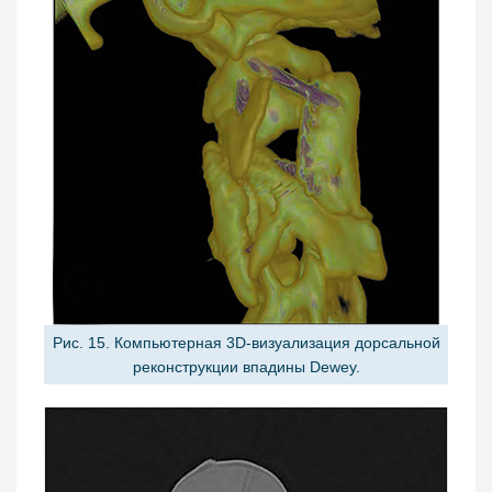
Рис. 15. Компьютерная 3D-визуализация дорсальной
реконструкции впадины Dewey.