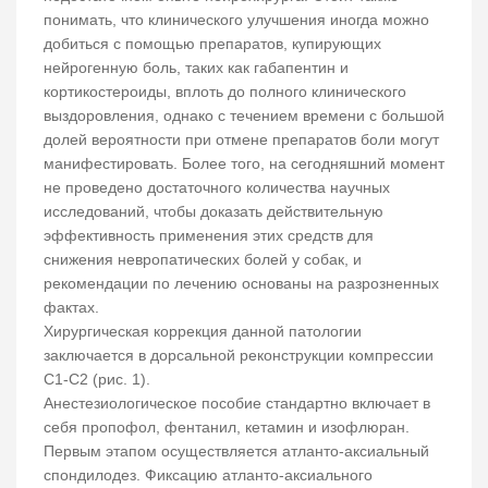
понимать, что клинического улучшения иногда можно
добиться с помощью препаратов, купирующих
нейрогенную боль, таких как габапентин и
кортикостероиды, вплоть до полного клинического
выздоровления, однако с течением времени с большой
долей вероятности при отмене препаратов боли могут
манифестировать. Более того, на сегодняшний момент
не проведено достаточного количества научных
исследований, чтобы доказать действительную
эффективность применения этих средств для
снижения невропатических болей у собак, и
рекомендации по лечению основаны на разрозненных
фактах.
Хирургическая коррекция данной патологии
заключается в дорсальной реконструкции компрессии
С1-С2 (рис. 1).
Анестезиологическое пособие стандартно включает в
себя пропофол, фентанил, кетамин и изофлюран.
Первым этапом осуществляется атланто-аксиальный
спондилодез. Фиксацию атланто-аксиального