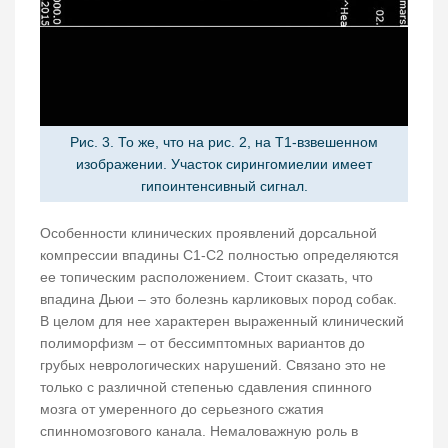
Рис. 3. То же, что на рис. 2, на Т1-взвешенном
изображении. Участок сирингомиелии имеет
гипоинтенсивный сигнал.
Особенности клинических проявлений дорсальной
компрессии впадины С1-С2 полностью определяются
ее топическим расположением. Стоит сказать, что
впадина Дьюи – это болезнь карликовых пород собак.
В целом для нее характерен выраженный клинический
полиморфизм – от бессимптомных вариантов до
грубых неврологических нарушений. Связано это не
только с различной степенью сдавления спинного
мозга от умеренного до серьезного сжатия
спинномозгового канала. Немаловажную роль в