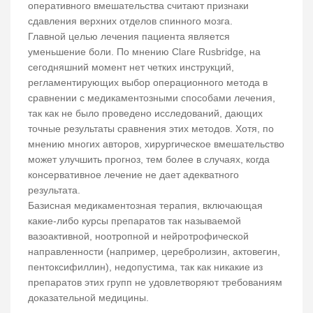
оперативного вмешательства считают признаки
сдавления верхних отделов спинного мозга.
Главной целью лечения пациента является
уменьшение боли. По мнению Clare Rusbridge, на
сегодняшний момент нет четких инструкций,
регламентирующих выбор операционного метода в
сравнении с медикаментозными способами лечения,
так как не было проведено исследований, дающих
точные результаты сравнения этих методов. Хотя, по
мнению многих авторов, хирургическое вмешательство
может улучшить прогноз, тем более в случаях, когда
консервативное лечение не дает адекватного
результата.
Базисная медикаментозная терапия, включающая
какие-либо курсы препаратов так называемой
вазоактивной, ноотропной и нейротрофической
направленности (например, церебролизин, актовегин,
пентоксифиллин), недопустима, так как никакие из
препаратов этих групп не удовлетворяют требованиям
доказательной медицины.