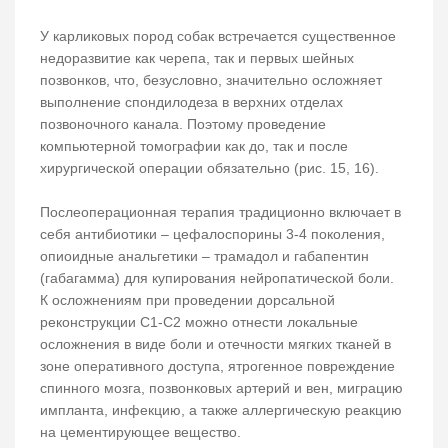
У карликовых пород собак встречается существенное
недоразвитие как черепа, так и первых шейных
позвонков, что, безусловно, значительно осложняет
выполнение спондилодеза в верхних отделах
позвоночного канала. Поэтому проведение
компьютерной томографии как до, так и после
хирургической операции обязательно (рис. 15, 16).
Послеоперационная терапия традиционно включает в
себя антибиотики – цефалоспорины 3-4 поколения,
опиоидные анальгетики – трамадол и габапентин
(габагамма) для купирования нейропатической боли.
К осложнениям при проведении дорсальной
реконструкции С1-С2 можно отнести локальные
осложнения в виде боли и отечности мягких тканей в
зоне оперативного доступа, ятрогенное повреждение
спинного мозга, позвонковых артерий и вен, миграцию
импланта, инфекцию, а также аллергическую реакцию
на цементирующее вещество.