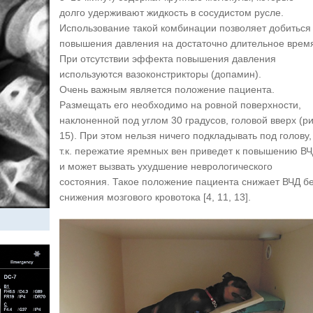
долго удерживают жидкость в сосудистом русле.
Использование такой комбинации позволяет добиться
повышения давления на достаточно длительное врем
При отсутствии эффекта повышения давления
используются вазоконстрикторы (допамин).
Очень важным является положение пациента.
Размещать его необходимо на ровной поверхности,
наклоненной под углом 30 градусов, головой вверх (ри
15). При этом нельзя ничего подкладывать под голову,
т.к. пережатие яремных вен приведет к повышению В
и может вызвать ухудшение неврологического
состояния. Такое положение пациента снижает ВЧД б
снижения мозгового кровотока [4, 11, 13].