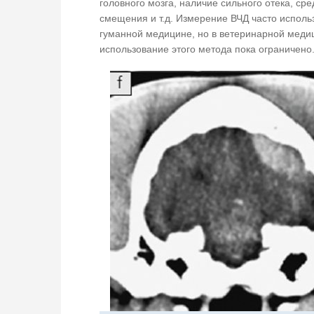
головного мозга, наличие сильного отека, ср
смещения и т.д. Измерение ВЧД часто исполь
гуманной медицине, но в ветеринарной меди
использование этого метода пока ограничено