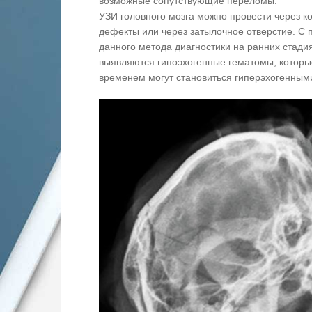
возможные сопутствующие переломы.
УЗИ головного мозга можно провести через к
дефекты или через затылочное отверстие. С
данного метода диагностики на ранних стади
выявляются гипоэхогенные гематомы, которы
временем могут становиться гиперэхогенным