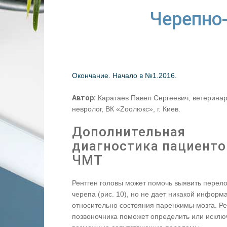
Черепно-
Окончание. Начало в №1.2016.
Автор:
Каратаев Павел Сергеевич, ветеринар
невролог, ВК «Zоолюкс», г. Киев.
Дополнительная
диагностика пациенто
ЧМТ
Рентген головы может помочь выявить перел
черепа (рис. 10), но не дает никакой информ
относительно состояния паренхимы мозга. Ре
позвоночника поможет определить или исклю