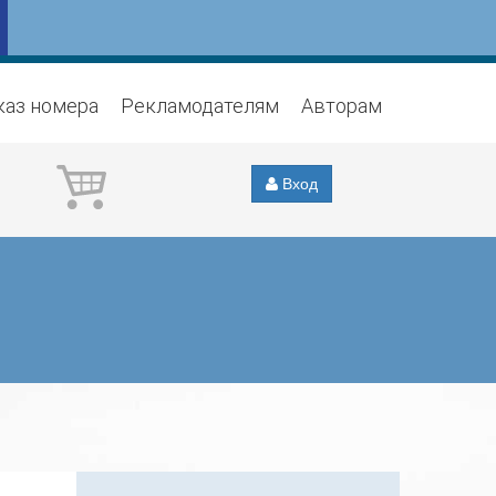
каз номера
Рекламодателям
Авторам
Вход