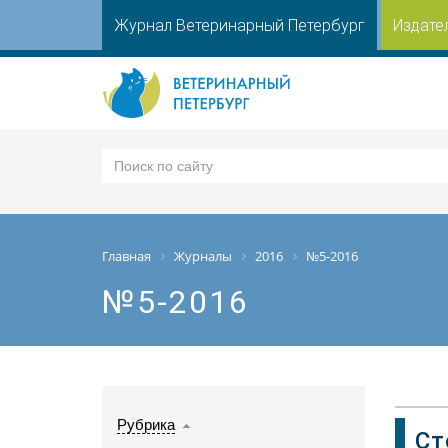
Журнал Ветеринарный Петербург
Издате
Главная
Журналы
2016
№5-2016
№5-2016
Рубрика
Ст