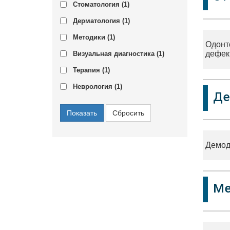
Стоматология (
1
)
Дерматология (
1
)
Методики (
1
)
Одонт
дефек
Визуальная диагностика (
1
)
Терапия (
1
)
Неврология (
1
)
Де
Демоде
Ме