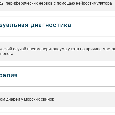
ды периферических нервов с помощью нейростимулятора
зуальная диагностика
ческий случай пневмоперитонеума у кота по причине масто
енолога
рапия
ом диареи у морских свинок