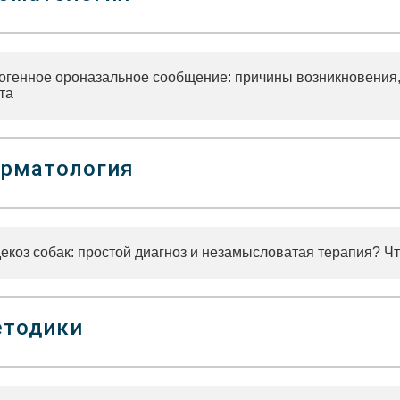
огенное ороназальное сообщение: причины возникновения,
та
рматология
коз собак: простой диагноз и незамысловатая терапия? Чт
тодики