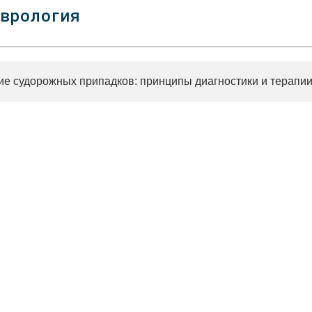
врология
ие судорожных припадков: принципы диагностики и терапи