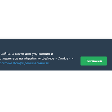
сайта, а также для улучшения и
лашаетесь на обработку файлов «Cookie» и
Согласен
олитике Конфиденциальности
.
 его