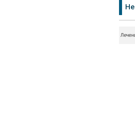
Не
Лечен