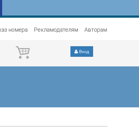
каз номера
Рекламодателям
Авторам
Вход