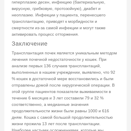
гиперплазию десен, инфекцию (бактериальную,
вирусную, грибковую, протозойную), диабет и
неоплазию. Инфекции у пациента, перенесшего
трансплантацию, приводят к морбидности и
смертности из-за самой инфекции и могут также
активировать процесс отторжения.
Заключение
Трансплантация почек является уникальным методом
лечения почечной недостаточности у кошек. При
анализе первых 136 случаев трансплантаций,
выполненных в нашем учреждении, выявлено, что 92
% кошек в достаточной мере восстановились и были
отправлены домой после хирургической операции. В
этой группе пациентов показатели выживаемости в
течение 6 месяцев и 3 лет составили 79 и 32 %
соответственно, а медианные значения
продолжительности жизни были равны 1000 и 616
дням. Кошка с самой большой продолжительностью
жизни прожила 13 лет после трансплантации.
Наиболее частыми осложнениями, которые мы