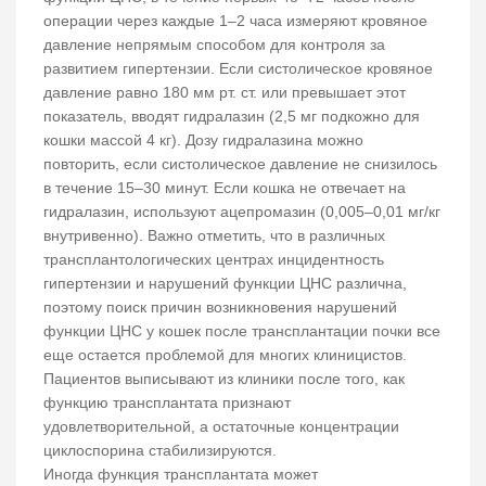
операции через каждые 1–2 часа измеряют кровяное
давление непрямым способом для контроля за
развитием гипертензии. Если систолическое кровяное
давление равно 180 мм рт. ст. или превышает этот
показатель, вводят гидралазин (2,5 мг подкожно для
кошки массой 4 кг). Дозу гидралазина можно
повторить, если систолическое давление не снизилось
в течение 15–30 минут. Если кошка не отвечает на
гидралазин, используют ацепромазин (0,005–0,01 мг/кг
внутривенно). Важно отметить, что в различных
трансплантологических центрах инцидентность
гипертензии и нарушений функции ЦНС различна,
поэтому поиск причин возникновения нарушений
функции ЦНС у кошек после трансплантации почки все
еще остается проблемой для многих клиницистов.
Пациентов выписывают из клиники после того, как
функцию трансплантата признают
удовлетворительной, а остаточные концентрации
циклоспорина стабилизируются.
Иногда функция трансплантата может