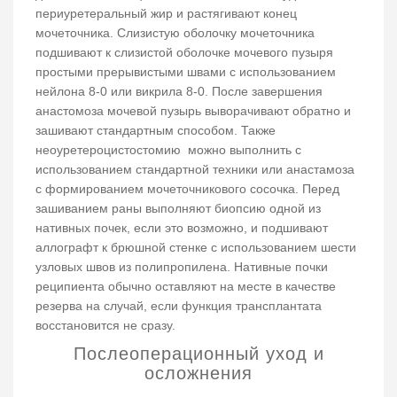
периуретеральный жир и растягивают конец
мочеточника. Слизистую оболочку мочеточника
подшивают к слизистой оболочке мочевого пузыря
простыми прерывистыми швами с использованием
нейлона 8-0 или викрила 8-0. После завершения
анастомоза мочевой пузырь выворачивают обратно и
зашивают стандартным способом. Также
неоуретероцистостомию можно выполнить с
использованием стандартной техники или анастамоза
с формированием мочеточникового сосочка. Перед
зашиванием раны выполняют биопсию одной из
нативных почек, если это возможно, и подшивают
аллографт к брюшной стенке с использованием шести
узловых швов из полипропилена. Нативные почки
реципиента обычно оставляют на месте в качестве
резерва на случай, если функция трансплантата
восстановится не сразу.
Послеоперационный уход и
осложнения