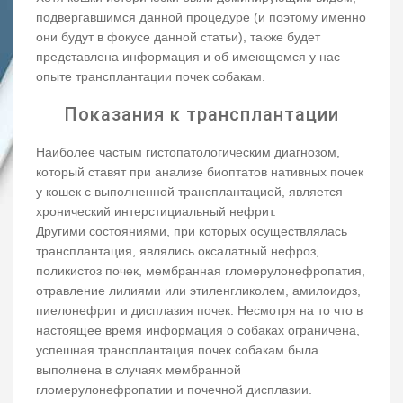
подвергавшимся данной процедуре (и поэтому именно
они будут в фокусе данной статьи), также будет
представлена информация и об имеющемся у нас
опыте трансплантации почек собакам.
Показания к трансплантации
Наиболее частым гистопатологическим диагнозом,
который ставят при анализе биоптатов нативных почек
у кошек с выполненной трансплантацией, является
хронический интерстициальный нефрит.
Другими состояниями, при которых осуществлялась
трансплантация, являлись оксалатный нефроз,
поликистоз почек, мембранная гломерулонефропатия,
отравление лилиями или этиленгликолем, амилоидоз,
пиелонефрит и дисплазия почек. Несмотря на то что в
настоящее время информация о собаках ограничена,
успешная трансплантация почек собакам была
выполнена в случаях мембранной
гломерулонефропатии и почечной дисплазии.