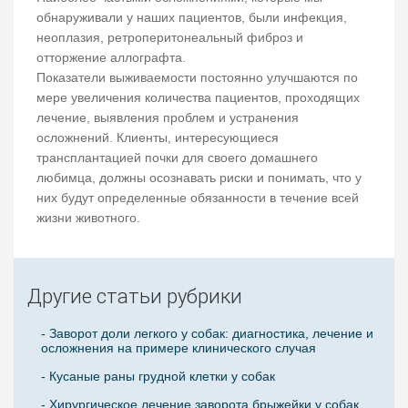
обнаруживали у наших пациентов, были инфекция,
неоплазия, ретроперитонеальный фиброз и
отторжение аллографта.
Показатели выживаемости постоянно улучшаются по
мере увеличения количества пациентов, проходящих
лечение, выявления проблем и устранения
осложнений. Клиенты, интересующиеся
трансплантацией почки для своего домашнего
любимца, должны осознавать риски и понимать, что у
них будут определенные обязанности в течение всей
жизни животного.
Другие статьи рубрики
- Заворот доли легкого у собак: диагностика, лечение и
осложнения на примере клинического случая
- Кусаные раны грудной клетки у собак
- Хирургическое лечение заворота брыжейки у собак