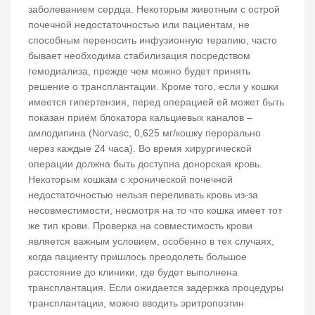
заболеванием сердца. Некоторым животным с острой
почечной недостаточностью или пациентам, не
способным переносить инфузионную терапию, часто
бывает необходима стабилизация посредством
гемодиализа, прежде чем можно будет принять
решение о трансплантации. Кроме того, если у кошки
имеется гипертензия, перед операцией ей может быть
показан приём блокатора кальциевых каналов –
амлодипина (Norvasc, 0,625 мг/кошку перорально
через каждые 24 часа). Во время хирургической
операции должна быть доступна донорская кровь.
Некоторым кошкам с хронической почечной
недостаточностью нельзя переливать кровь из-за
несовместимости, несмотря на то что кошка имеет тот
же тип крови. Проверка на совместимость крови
является важным условием, особенно в тех случаях,
когда пациенту пришлось преодолеть большое
расстояние до клиники, где будет выполнена
трансплантация. Если ожидается задержка процедуры
трансплантации, можно вводить эритропоэтин