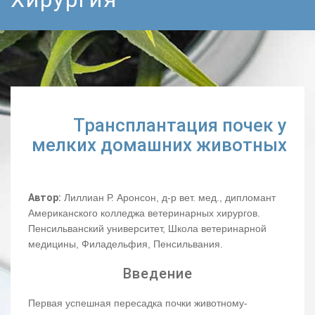
Трансплантация почек у
мелких домашних животных
Автор:
Лиллиан Р. Аронсон, д-р вет. мед., дипломант
Американского колледжа ветеринарных хирургов.
Пенсильванский университет, Школа ветеринарной
медицины, Филадельфия, Пенсильвания.
Введение
Первая успешная пересадка почки животному-