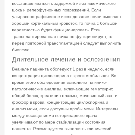
восстанавливаться с задержкой из-за ишемического
шока и реперфузионных повреждений. Если
ультрасонографическое исследование почки выявляет
хороший кортикальный кровоток, то почка с большой
вероятностью будет функционировать. Если
трансплантированная почка не функционирует, то
перед повторной трансплантацией следует выполнить
биопсию.
Длительное лечение и осложнения
Вначале пациента обследуют 1 раз в неделю, если
концентрация циклоспорина в крови стабильная. Во
время этого обследования выполняют клинико-
патологические анализы, включающие гематокрит,
общий белок, креатинин плазмы, мочевинный азот и
фосфор в крови, концентрацию циклоспорина и
анализ мочи, если доступны пробы мочи. Интервалы
между посещениями ветеринарного врача
увеличивают по мере стабилизации состояния
пациента. Рекомендуется выполнять клинический