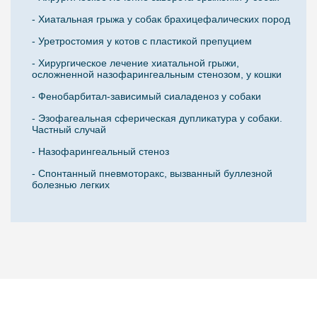
- Хиатальная грыжа у собак брахицефалических пород
- Уретростомия у котов с пластикой препуцием
- Хирургическое лечение хиатальной грыжи,
осложненной назофарингеальным стенозом, у кошки
- Фенобарбитал-зависимый сиаладеноз у собаки
- Эзофагеальная сферическая дупликатура у собаки.
Частный случай
- Назофарингеальный стеноз
- Спонтанный пневмоторакс, вызванный буллезной
болезнью легких