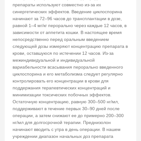
препараты используют совместно из-за их
синергетических эффектов. Введение циклоспорина
начинают за 72–96 часов до трансплантации в дозе,
равной 1–4 мг/кг перорально через каждые 12 часов, в
зависимости от аппетита кошки. В настоящее время
непосредственно перед оральным введением
следующей дозы измеряют концентрацию препарата в
крови, оставшуюся по истечении 12 часов. Из-за
межиндивидуальной и индивидуальной
вариабельности всасывания перорально введенного
циклоспорина и его метаболизма следует регулярно
контролировать его концентрации в крови для
поддержания терапевтических концентраций и
минимизации токсических побочных эффектов.
Остаточную концентрацию, равную 300–500 нг/мл,
поддерживают в течение первых 30–90 дней после
операции, а затем снижают ее до примерно 200–300
нг/мл для долгосрочной терапии. Преднизолон
начинают вводить с утра в день операции. В нашем
учреждении диапазон начальных доз препарата