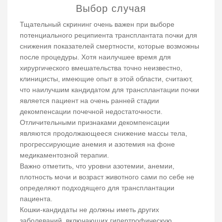
Выбор случая
Тщательный скрининг очень важен при выборе
потенциального реципиента трансплантата почки для
снижения показателей смертности, которые возможны
после процедуры. Хотя наилучшее время для
хирургического вмешательства точно неизвестно,
клиницисты, имеющие опыт в этой области, считают,
что наилучшим кандидатом для трансплантации почки
является пациент на очень ранней стадии
декомпенсации почечной недостаточности.
Отличительными признаками декомпенсации
являются продолжающееся снижение массы тела,
прогрессирующие анемия и азотемия на фоне
медикаментозной терапии.
Важно отметить, что уровни азотемии, анемии,
плотность мочи и возраст животного сами по себе не
определяют подходящего для трансплантации
пациента.
Кошки-кандидаты не должны иметь других
заболеваний, включающих гипертрофическую