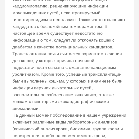
кардиомиопатию, рецидивирующие инфекции
мочевыводящих путей, неконтролируемый
гипертиреоидизм и неоплазию. Также часто отклоняют
кандидатов с беспокойным темпераментом. В
настоящее время существует недостаточно
информации о том, следует ли отклонять кошек с
диабетом в качестве потенциальных кандидатов.
Трансплантация почки считается вариантом лечения
для кошек, у которых причина почечной
недостаточности связана с оксалатно-кальциевым
уролитиазом. Кроме того, успешные трансплантации
были выполнены кошкам, у которых в анамнезе были
инфекции верхних дыхательных путей,
воспалительное заболевание кишечника, а также
кошкам с некоторыми эхокардиографическими
аномалиями.
На данный момент обследование в нашем учреждении
включает различные виды лабораторных анализов
(клинический анализ крови, биохимия, группа крови и
перекрестная проба на совместимость крови,