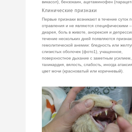
викасол), бензокаин, ацетаминофен (параце
Клинические признаки
Первые признаки возникают в течение суток 
отравления и не являются специфическими – 
диарея, боль в животе, анорексия и депресси
течение нескольких дней появляются признак
гемолитической анемии: бледность или желт
слизистых оболочек (фото1), учащенное,
поверхностное дыхание с заметным усилием,
тахикардия, вялость, слабость, иногда атакси
цвет мочи (красноватый или коричневый).