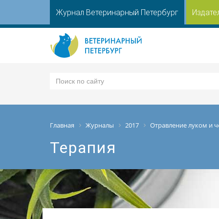
Журнал Ветеринарный Петербург
Издате
Главная
Журналы
2017
Отравление луком и 
Терапия