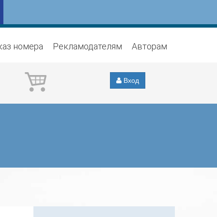
каз номера
Рекламодателям
Авторам
Вход