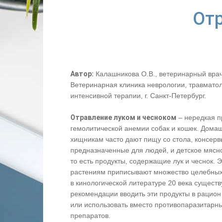
Отр
Автор:
Калашникова О.В., ветеринарный врач
Ветеринарная клиника неврологии, травматол
интенсивной терапии, г. Санкт-Петербург.
Отравление луком и чесноком
– нередкая п
гемолитической анемии собак и кошек. Дома
хищникам часто дают пищу со стола, консерв
предназначенные для людей, и детское мясн
то есть продукты, содержащие лук и чеснок. 
растениям приписывают множество целебных
в кинологической литературе 20 века сущест
рекомендации вводить эти продукты в рацион
или использовать вместо противопаразитарн
препаратов.