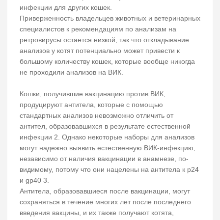
инфекции для других кошек.
Приверженность владельцев животных и ветеринарных
специалистов к рекомендациям по анализам на
ретровирусы остается низкой, так что откладывание
анализов у котят потенциально может привести к
большому количеству кошек, которые вообще никогда
не проходили анализов на ВИК.
Кошки, получившие вакцинацию против ВИК,
продуцируют антитела, которые с помощью
стандартных анализов невозможно отличить от
антител, образовавшихся в результате естественной
инфекции 2. Однако некоторые наборы для анализов
могут надежно выявить естественную ВИК-инфекцию,
независимо от наличия вакцинации в анамнезе, по-
видимому, потому что они нацелены на антитела к р24
и gp40 3.
Антитела, образовавшиеся после вакцинации, могут
сохраняться в течение многих лет после последнего
введения вакцины, и их также получают котята,