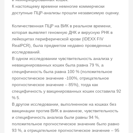
К настоящему времени немногие коммерчески
доступные ПЦР-анализы прошли независимую оценку.
Количественная ПЦР на ВИК в реальном времени,
которая выявляет геномную ДНК и вирусную РНК в
лейкоцитах периферической крови (IDEXX FIV
RealPCR), была предметом недавно проведенных
исследований.
В одном исследовании чувствительность анализа у
невакцинированных кошек была равна 79 %, а
специфичность была равна 100 % (положительное
прогностическое значение -100%, отрицательное
прогностическое значение – 85%), тогда как
специфичность у вакцинированных кошек составила 92
% 5.
В другом исследовании, выполненном на кошках без
вакцинации против ВИК в анамнезе, чувствительность
и специфичность анализа были равны 94 %,
положительное прогностическое значение было равно
93 %, а отрицательное прогностическое значение – 95