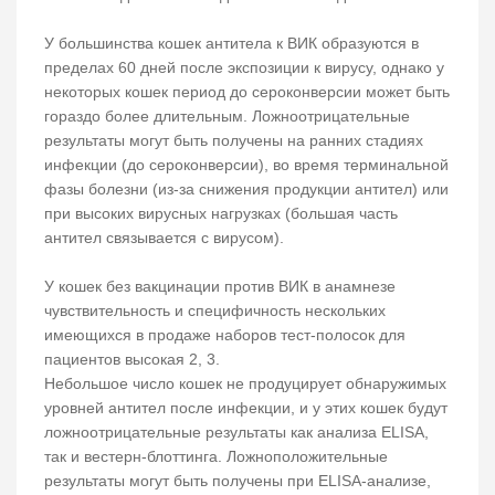
У большинства кошек антитела к ВИК образуются в
пределах 60 дней после экспозиции к вирусу, однако у
некоторых кошек период до сероконверсии может быть
гораздо более длительным. Ложноотрицательные
результаты могут быть получены на ранних стадиях
инфекции (до сероконверсии), во время терминальной
фазы болезни (из-за снижения продукции антител) или
при высоких вирусных нагрузках (большая часть
антител связывается с вирусом).
У кошек без вакцинации против ВИК в анамнезе
чувствительность и специфичность нескольких
имеющихся в продаже наборов тест-полосок для
пациентов высокая 2, 3.
Небольшое число кошек не продуцирует обнаружимых
уровней антител после инфекции, и у этих кошек будут
ложноотрицательные результаты как анализа ELISA,
так и вестерн-блоттинга. Ложноположительные
результаты могут быть получены при ELISA-анализе,