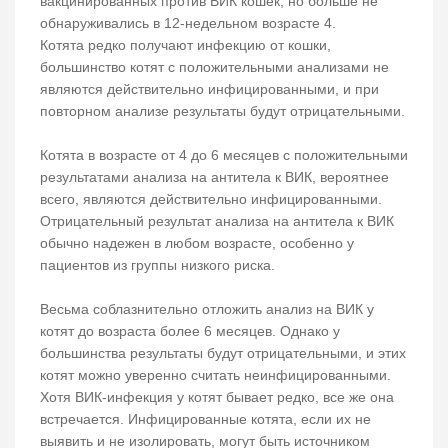
вакцинированных против ВИК кошек, но больше не
обнаруживались в 12-недельном возрасте 4.
Котята редко получают инфекцию от кошки,
большинство котят с положительными анализами не
являются действительно инфицированными, и при
повторном анализе результаты будут отрицательными.
Котята в возрасте от 4 до 6 месяцев с положительными
результатами анализа на антитела к ВИК, вероятнее
всего, являются действительно инфицированными.
Отрицательный результат анализа на антитела к ВИК
обычно надежен в любом возрасте, особенно у
пациентов из группы низкого риска.
Весьма соблазнительно отложить анализ на ВИК у
котят до возраста более 6 месяцев. Однако у
большинства результаты будут отрицательными, и этих
котят можно уверенно считать неинфицированными.
Хотя ВИК-инфекция у котят бывает редко, все же она
встречается. Инфицированные котята, если их не
выявить и не изолировать, могут быть источником