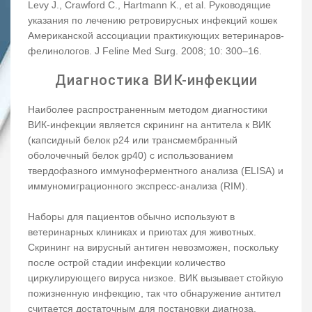
Levy J., Crawford C., Hartmann K., et al. Руководящие
указания по лечению ретровирусных инфекций кошек
Американской ассоциации практикующих ветеринаров-
фелинологов. J Feline Med Surg. 2008; 10: 300–16.
Диагностика ВИК-инфекции
Наиболее распространенным методом диагностики
ВИК-инфекции является скрининг на антитела к ВИК
(капсидный белок р24 или трансмембранный
оболочечный белок gp40) с использованием
твердофазного иммуноферментного анализа (ELISA) и
иммуномиграционного экспресс-анализа (RIM).
Наборы для пациентов обычно используют в
ветеринарных клиниках и приютах для животных.
Скрининг на вирусный антиген невозможен, поскольку
после острой стадии инфекции количество
циркулирующего вируса низкое. ВИК вызывает стойкую
пожизненную инфекцию, так что обнаружение антител
считается достаточным для постановки диагноза.