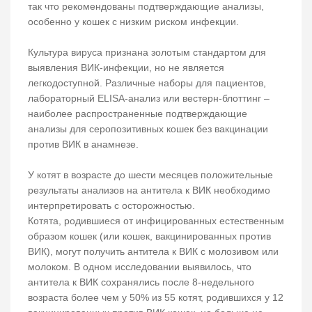
так что рекомендованы подтверждающие анализы,
особенно у кошек с низким риском инфекции.
Культура вируса признана золотым стандартом для
выявления ВИК-инфекции, но не является
легкодоступной. Различные наборы для пациентов,
лабораторный ELISA-анализ или вестерн-блоттинг –
наиболее распространенные подтверждающие
анализы для серопозитивных кошек без вакцинации
против ВИК в анамнезе.
У котят в возрасте до шести месяцев положительные
результаты анализов на антитела к ВИК необходимо
интерпретировать с осторожностью.
Котята, родившиеся от инфицированных естественным
образом кошек (или кошек, вакцинированных против
ВИК), могут получить антитела к ВИК с молозивом или
молоком. В одном исследовании выявилось, что
антитела к ВИК сохранялись после 8-недельного
возраста более чем у 50% из 55 котят, родившихся у 12