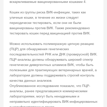
вскармливаемые вакцинированными кошками 4.
Кошек из группы риска ВИК-инфекции, таких как
уличные кошки, в течение их жизни следует
периодически тестировать, если они не были
вакцинированы против ВИК. Также рекомендовано
тестировать кошек перед вакцинацией против ВИК.
Можно использовать полимеразную цепную реакцию
(ПЦР) для обнаружения генетических
последовательностей РНК или ДНК (провирусной) ВИК.
ПЦР-анализы должны обнаруживать широкий спектр
генетически дивергентных штаммов ВИК, чтобы быть
полезными для практикующих ветеринарных врачей, а
лаборатории должны поддерживать строгий контроль
качества данных анализов.
Опубликованное исследование показало, что ПЦР-
анализы, ранее предлагавшиеся коммерческими
лабораториями, могут быть ненадежными и
неправильно идентифицировать ВИК-инфицированных
и неинфицированных кошек.