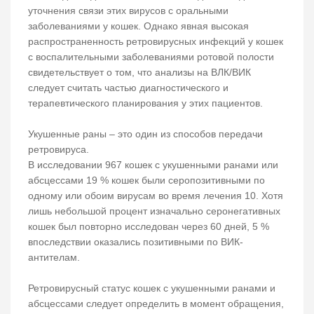
уточнения связи этих вирусов с оральными
заболеваниями у кошек. Однако явная высокая
распространенность ретровирусных инфекций у кошек
с воспалительными заболеваниями ротовой полости
свидетельствует о том, что анализы на ВЛК/ВИК
следует считать частью диагностического и
терапевтического планирования у этих пациентов.
Укушенные раны – это один из способов передачи
ретровируса.
В исследовании 967 кошек с укушенными ранами или
абсцессами 19 % кошек были серопозитивными по
одному или обоим вирусам во время лечения 10. Хотя
лишь небольшой процент изначально серонегативных
кошек был повторно исследован через 60 дней, 5 %
впоследствии оказались позитивными по ВИК-
антителам.
Ретровирусный статус кошек с укушенными ранами и
абсцессами следует определить в момент обращения,