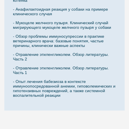
котенка
- Анафилактоидная реакция у собаки на примере
клинического случая
- Мукоцеле желчного пузыря. Клинический случай
мигрирующего мукоцеле желчного пузыря у собаки
- Обзор проблемы иммуносупрессии в практике
ветеринарного врача: базовые понятия, частые
причины, клинически важные аспекты
- Отравление этиленгликолем. Обзор литературы.
Часть 2
- Отравление этиленгликолем. Обзор литературы.
Часть 1
- Опыт лечения бабезиоза в контексте
иммуноопосредованной анемии, гиповолемических и
гипотензивных повреждений, а также системной
воспалительной реакции