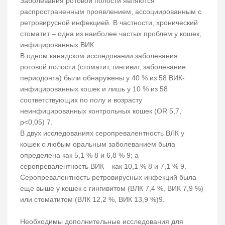
Заболевания ротовой полости являются
распространенным проявлением, ассоциированным с
ретровирусной инфекцией. В частности, хронический
стоматит – одна из наиболее частых проблем у кошек,
инфицированных ВИК.
В одном канадском исследовании заболевания
ротовой полости (стоматит, гингивит, заболевание
периодонта) были обнаружены у 40 % из 58 ВИК-
инфицированных кошек и лишь у 10 % из 58
соответствующих по полу и возрасту
неинфицированных контрольных кошек (OR 5,7,
p<0,05) 7.
В двух исследованиях серопревалентность ВЛК у
кошек с любым оральным заболеванием была
определена как 5,1 % 8 и 6,8 % 9; а
серопревалентность ВИК – как 10,1 % 8 и 7,1 % 9.
Серопревалентность ретровирусных инфекций была
еще выше у кошек с гингивитом (ВЛК 7,4 %, ВИК 7,9 %)
или стоматитом (ВЛК 12,2 %, ВИК 13,9 %)9.
Необходимы дополнительные исследования для