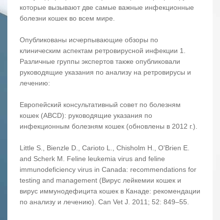
которые вызывают две самые важные инфекционные
болезни кошек во всем мире.
Опубликованы исчерпывающие обзоры по
клиническим аспектам ретровирусной инфекции 1.
Различные группы экспертов также опубликовали
руководящие указания по анализу на ретровирусы и
лечению:
Европейский консультативный совет по болезням
кошек (ABCD): руководящие указания по
инфекционным болезням кошек (обновлены в 2012 г.).
Little S., Bienzle D., Carioto L., Chisholm H., O'Brien E.
and Scherk M. Feline leukemia virus and feline
immunodeficiency virus in Canada: recommendations for
testing and management (Вирус лейкемии кошек и
вирус иммунодефицита кошек в Канаде: рекомендации
по анализу и лечению). Can Vet J. 2011; 52: 849–55.