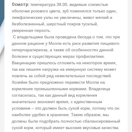
Осмотр:
температура 38.00, видимые слизистые
оболочки розового цвета, зуб поменялся только один,
лимфатические узлы не увеличены, живот мягкий и
безболезненный, шерстный покров тусклый,
умеренная перхоть.
С владельцами была проведена беседа о том, что при
данном рационе у Молли есть риск развития пищевого
гиперпаратиреоза, а также об особенностях данной
болезни и существующих мерах профилактики.
Вакцинацию пришлось отложить на некоторое время,
так как лишняя нагрузка на иммунную систему может
повлечь за собой ряд нежелательных последствий.
Хозяйке было предложено перевести Молли на
кормление промышленными кормами. Владелица
согласилась, так как данный вид кормления
значительно экономит время, с единственным
условием – это должен быть сухой корм, потому что он
наиболее удобен в хранении. Таким образом, мы
должны были подобрать полностью сбалансированный
сухой корм, который имеет высокие вкусовые качества