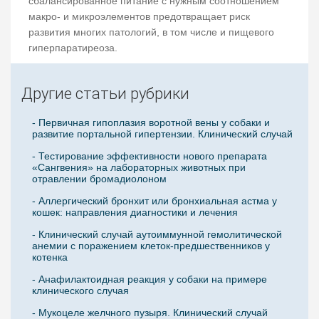
сбалансированное питание с нужным соотношением
макро- и микроэлементов предотвращает риск
развития многих патологий, в том числе и пищевого
гиперпаратиреоза.
Другие статьи рубрики
- Первичная гипоплазия воротной вены у собаки и
развитие портальной гипертензии. Клинический случай
- Тестирование эффективности нового препарата
«Сангвения» на лабораторных животных при
отравлении бромадиолоном
- Аллергический бронхит или бронхиальная астма у
кошек: направления диагностики и лечения
- Клинический случай аутоиммунной гемолитической
анемии с поражением клеток-предшественников у
котенка
- Анафилактоидная реакция у собаки на примере
клинического случая
- Мукоцеле желчного пузыря. Клинический случай