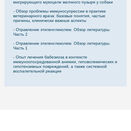
мигрирующего мукоцеле желчного пузыря у собаки
- Обзор проблемы иммуносупрессии в практике
ветеринарного врача: базовые понятия, частые
причины, клинически важные аспекты
- Отравление этиленгликолем. Обзор литературы.
Часть 2
- Отравление этиленгликолем. Обзор литературы.
Часть 1
- Опыт лечения бабезиоза в контексте
иммуноопосредованной анемии, гиповолемических и
гипотензивных повреждений, а также системной
воспалительной реакции