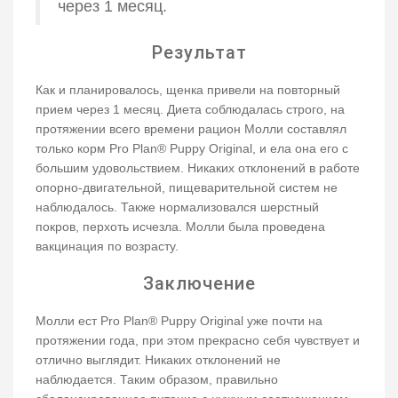
через 1 месяц.
Результат
Как и планировалось, щенка привели на повторный
прием через 1 месяц. Диета соблюдалась строго, на
протяжении всего времени рацион Молли составлял
только корм Pro Plan® Puppy Original, и ела она его с
большим удовольствием. Никаких отклонений в работе
опорно-двигательной, пищеварительной систем не
наблюдалось. Также нормализовался шерстный
покров, перхоть исчезла. Молли была проведена
вакцинация по возрасту.
Заключение
Молли ест Pro Plan® Puppy Original уже почти на
протяжении года, при этом прекрасно себя чувствует и
отлично выглядит. Никаких отклонений не
наблюдается. Таким образом, правильно