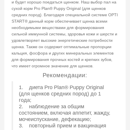
и будет хорошо поедаться щенком. Наш выбор пал на
сухой корм Pro Plan® Puppy Original (для щенков
средних пород). Благодаря специальной системе OPTI
START® данный корм обеспечивает щенка всеми
необходимыми веществами для формирования
сильной иммунной системы, здоровья кожи и шерсти и
удовлетворяет высокие энергетические потребности
щенка. Также он содержит оптимальные пропорции
кальция, фосфора и других минеральных элементов
для формирования прочных костей и крепких зубов,
что имеет огромное значение для щенков.
Рекомендации:
1. диета Pro Plan® Puppy Original
(для щенков средних пород) до 1
года;
2. наблюдение за общим
состоянием, включая аппетит, жажду,
мочеиспускание, дефекацию;
3. повторный прием и вакцинация