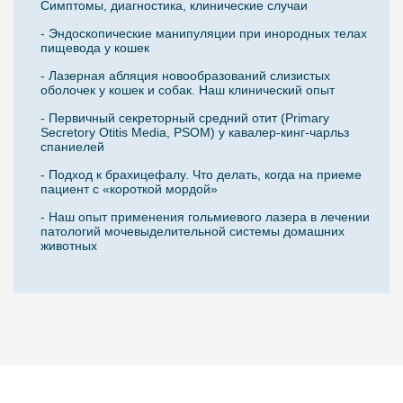
Симптомы, диагностика, клинические случаи
- Эндоскопические манипуляции при инородных телах
пищевода у кошек
- Лазерная абляция новообразований слизистых
оболочек у кошек и собак. Наш клинический опыт
- Первичный секреторный средний отит (Primary
Secretory Otitis Media, PSOM) у кавалер-кинг-чарльз
спаниелей
- Подход к брахицефалу. Что делать, когда на приеме
пациент с «короткой мордой»
- Наш опыт применения гольмиевого лазера в лечении
патологий мочевыделительной системы домашних
животных