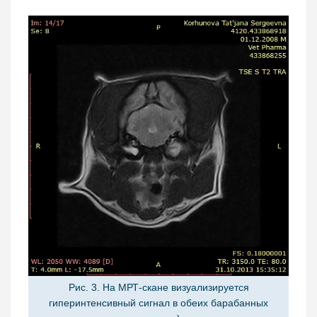
Рис. 3. На МРТ-скане визуализируется
гиперинтенсивный сигнал в обеих барабанных