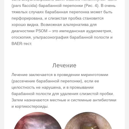
(pars flaccida) барабанной перепонки (Рис. 4). В очень
тяжелых случаях барабанная перепонка может быть
перфорирована, и слизистая пробка становится
хорошо видна. Возможная альтернатива для
диагностики PSOM – это импедансная аудиометрия,
отоскопия, ультрасонография барабанной полости и
BAER-тест.
Лечение
Лечение заключается в проведении миринготомии
(рассечение барабанной перепонки), если ее
целостность не нарушена, и в промывании
барабанной полости для удаления слизистой пробки.
Затем назначаются местные и системные антибиотики
и кортикостероиды.