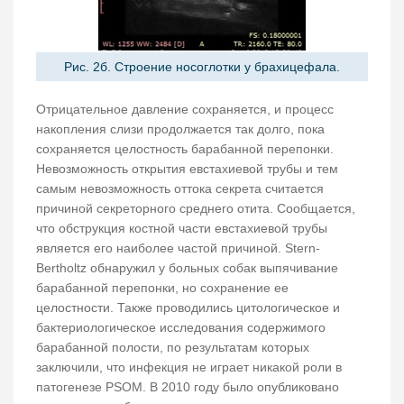
Рис. 2б. Строение носоглотки у брахицефала.
Отрицательное давление сохраняется, и процесс
накопления слизи продолжается так долго, пока
сохраняется целостность барабанной перепонки.
Невозможность открытия евстахиевой трубы и тем
самым невозможность оттока секрета считается
причиной секреторного среднего отита. Сообщается,
что обструкция костной части евстахиевой трубы
является его наиболее частой причиной. Stern-
Bertholtz обнаружил у больных собак выпячивание
барабанной перепонки, но сохранение ее
целостности. Также проводились цитологическое и
бактериологическое исследования содержимого
барабанной полости, по результатам которых
заключили, что инфекция не играет никакой роли в
патогенезе PSOM. В 2010 году было опубликовано