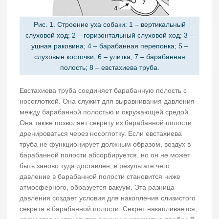
Рис. 1. Строение уха собаки: 1 – вертикальный
слуховой ход; 2 – горизонтальный слуховой ход; 3 –
ушная раковина; 4 – барабанная перепонка; 5 –
слуховые косточки; 6 – улитка; 7 – барабанная
полость; 8 – евстахиева труба.
Евстахиева труба соединяет барабанную полость с
носоглоткой. Она служит для выравнивания давления
между барабанной полостью и окружающей средой.
Она также позволяет секрету из барабанной полости
дренироваться через носоглотку. Если евстахиева
труба не функционирует должным образом, воздух в
барабанной полости абсорбируется, но он не может
быть заново туда доставлен, в результате чего
давление в барабанной полости становится ниже
атмосферного, образуется вакуум. Эта разница
давления создает условия для накопления слизистого
секрета в барабанной полости. Секрет накапливается,