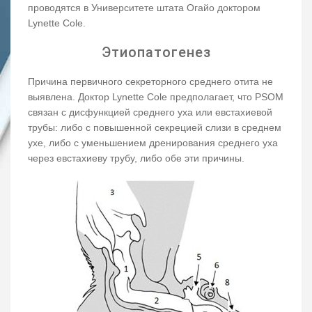
проводятся в Университете штата Огайо доктором
Lynette Cole.
Этиопатогенез
Причина первичного секреторного среднего отита не
выявлена. Доктор Lynette Cole предполагает, что PSOM
связан с дисфункцией среднего уха или евстахиевой
трубы: либо с повышенной секрецией слизи в среднем
ухе, либо с уменьшением дренирования среднего уха
через евстахиеву трубу, либо обе эти причины.