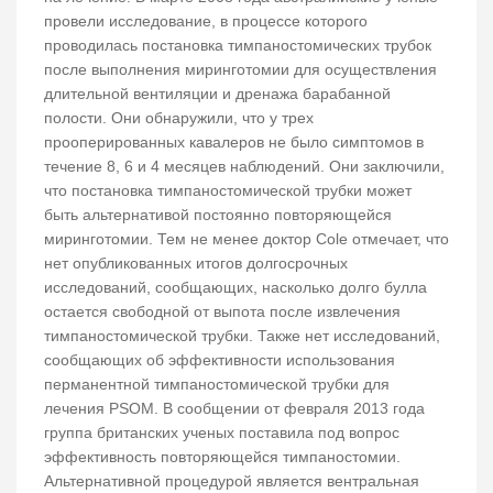
провели исследование, в процессе которого
проводилась постановка тимпаностомических трубок
после выполнения миринготомии для осуществления
длительной вентиляции и дренажа барабанной
полости. Они обнаружили, что у трех
прооперированных кавалеров не было симптомов в
течение 8, 6 и 4 месяцев наблюдений. Они заключили,
что постановка тимпаностомической трубки может
быть альтернативой постоянно повторяющейся
миринготомии. Тем не менее доктор Cole отмечает, что
нет опубликованных итогов долгосрочных
исследований, сообщающих, насколько долго булла
остается свободной от выпота после извлечения
тимпаностомической трубки. Также нет исследований,
сообщающих об эффективности использования
перманентной тимпаностомической трубки для
лечения PSOM. В сообщении от февраля 2013 года
группа британских ученых поставила под вопрос
эффективность повторяющейся тимпаностомии.
Альтернативной процедурой является вентральная