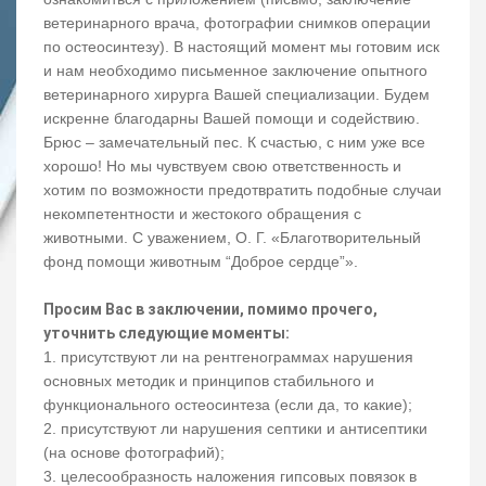
ветеринарного врача, фотографии снимков операции
по остеосинтезу). В настоящий момент мы готовим иск
и нам необходимо письменное заключение опытного
ветеринарного хирурга Вашей специализации. Будем
искренне благодарны Вашей помощи и содействию.
Брюс – замечательный пес. К счастью, с ним уже все
хорошо! Но мы чувствуем свою ответственность и
хотим по возможности предотвратить подобные случаи
некомпетентности и жестокого обращения с
животными. С уважением, О. Г. «Благотворительный
фонд помощи животным “Доброе сердце”».
Просим Вас в заключении, помимо прочего,
уточнить следующие моменты:
1. присутствуют ли на рентгенограммах нарушения
основных методик и принципов стабильного и
функционального остеосинтеза (если да, то какие);
2. присутствуют ли нарушения септики и антисептики
(на основе фотографий);
3. целесообразность наложения гипсовых повязок в