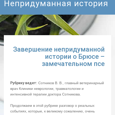
Непридуманная история
Завершение непридуманной
истории о Брюсе –
замечательном псе
Рубрику ведет:
Сотников В. В., главный ветеринарный
врач Клиники неврологии, травматологии и
интенсивной терапии доктора Сотникова.
Продолжаем в этой рубрике разговор о реальных
событиях, которые, к великому сожалению, очень