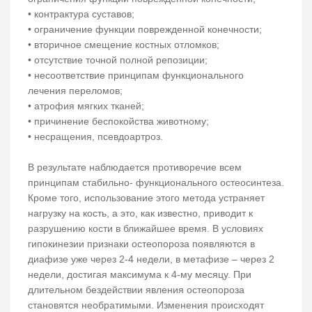
• контрактура суставов;
• ограничение функции поврежденной конечности;
• вторичное смещение костных отломков;
• отсутствие точной полной репозиции;
• несоответствие принципам функционального
лечения переломов;
• атрофия мягких тканей;
• причинение беспокойства животному;
• несращения, псевдоартроз.
В результате наблюдается противоречие всем
принципам стабильно- функционального остеосинтеза.
Кроме того, использование этого метода устраняет
нагрузку на кость, а это, как известно, приводит к
разрушению кости в ближайшее время. В условиях
гипокинезии признаки остеопороза появляются в
диафизе уже через 2-4 недели, в метафизе – через 2
недели, достигая максимума к 4-му месяцу. При
длительном бездействии явления остеопороза
становятся необратимыми. Изменения происходят