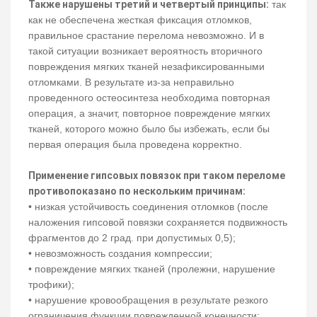
Также нарушены третий и четвертый принципы:
так
как не обеспечена жесткая фиксация отломков,
правильное срастание перелома невозможно. И в
такой ситуации возникает вероятность вторичного
повреждения мягких тканей незафиксированными
отломками. В результате из-за неправильно
проведенного остеосинтеза необходима повторная
операция, а значит, повторное повреждение мягких
тканей, которого можно было бы избежать, если бы
первая операция была проведена корректно.
Применение гипсовых повязок при таком переломе
противопоказано по нескольким причинам:
• низкая устойчивость соединения отломков (после
наложения гипсовой повязки сохраняется подвижность
фрагментов до 2 град. при допустимых 0,5);
• невозможность создания компрессии;
• повреждение мягких тканей (пролежни, нарушение
трофики);
• нарушение кровообращения в результате резкого
ограничения функции поврежденной конечности;