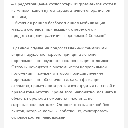
– Предотвращение кровопотери из фрагментов кости и
из мягких тканей путем атравматичной оперативной
техники;
– Активная ранняя безболезненная мобилизация
мышц и суставов, прилежащих к перелому, и
предотвращение развития "переломной болезни".
В данном случае на предоставленных снимках мы
видим нарушение первого принципа лечения
переломов – не осуществлена репозиция отломков.
Отломки находятся в анатомически неправильном
положении. Нарушен и второй принцип лечения
переломов – не обеспечена жесткая фиксация
отломков, применена короткая конструкция на левой и
правой конечностях. Кроме того, непонятно, для чего в
область перелома помещена пластина, не
закрепленная винтами. Остеосинтез пластиной без
винтов, которые должны, собственно, фиксировать
отломки костей, невозможен.