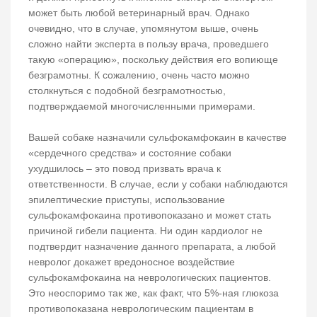
может быть любой ветеринарный врач. Однако
очевидно, что в случае, упомянутом выше, очень
сложно найти эксперта в пользу врача, проведшего
такую «операцию», поскольку действия его вопиюще
безграмотны. К сожалению, очень часто можно
столкнуться с подобной безграмотностью,
подтверждаемой многочисленными примерами.
Вашей собаке назначили сульфокамфокаин в качестве
«сердечного средства» и состояние собаки
ухудшилось – это повод призвать врача к
ответственности. В случае, если у собаки наблюдаются
эпилептические приступы, использование
сульфокамфокаина противопоказано и может стать
причиной гибели пациента. Ни один кардиолог не
подтвердит назначение данного препарата, а любой
невролог докажет вредоносное воздействие
сульфокамфокаина на неврологических пациентов.
Это неоспоримо так же, как факт, что 5%-ная глюкоза
противопоказана неврологическим пациентам в