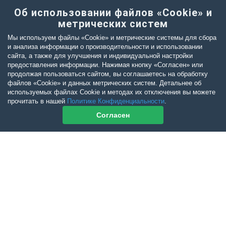
Об использовании файлов «Cookie» и
метрических систем
Мы используем файлы «Cookie» и метрические системы для сбора
и анализа информации о производительности и использовании
сайта, а также для улучшения и индивидуальной настройки
предоставления информации. Нажимая кнопку «Согласен» или
продолжая пользоваться сайтом, вы соглашаетесь на обработку
файлов «Cookie» и данных метрических систем. Детальнее об
используемых файлах Cookie и методах их отключения вы можете
прочитать в нашей
Политике Конфиденциальности
.
Согласен
Контакты журнала
По всем вопросам приобретения журнала Ветеринарный Петербург
обращайтесь:
Тел:
+7-960-272-75-98
tatyana.albul@yandex.ru