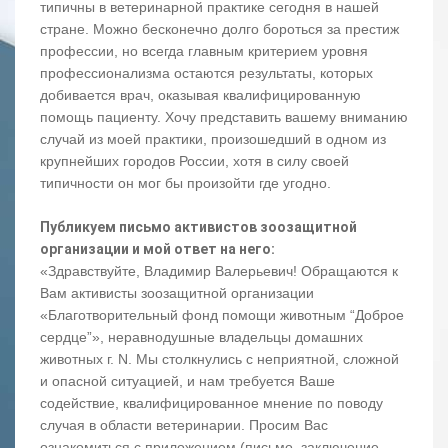
типичны в ветеринарной практике сегодня в нашей
стране. Можно бесконечно долго бороться за престиж
профессии, но всегда главным критерием уровня
профессионализма остаются результаты, которых
добивается врач, оказывая квалифицированную
помощь пациенту. Хочу представить вашему вниманию
случай из моей практики, произошедший в одном из
крупнейших городов России, хотя в силу своей
типичности он мог бы произойти где угодно.
Публикуем письмо активистов зоозащитной
организации и мой ответ на него:
«Здравствуйте, Владимир Валерьевич! Обращаются к
Вам активисты зоозащитной организации
«Благотворительный фонд помощи животным “Доброе
сердце”», неравнодушные владельцы домашних
животных г. N. Мы столкнулись с неприятной, сложной
и опасной ситуацией, и нам требуется Ваше
содействие, квалифицированное мнение по поводу
случая в области ветеринарии. Просим Вас
ознакомиться с приложением (письмо, заключение