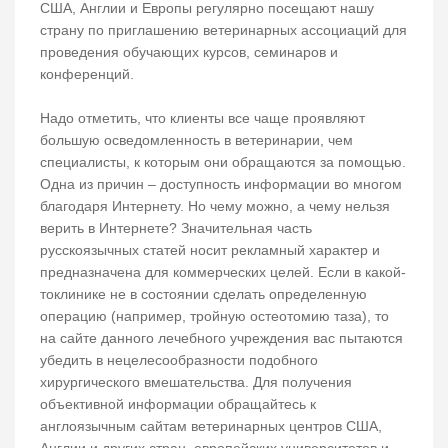
США, Англии и Европы регулярно посещают нашу
страну по приглашению ветеринарных ассоциаций для
проведения обучающих курсов, семинаров и
конференций.
Надо отметить, что клиенты все чаще проявляют
большую осведомленность в ветеринарии, чем
специалисты, к которым они обращаются за помощью.
Одна из причин – доступность информации во многом
благодаря Интернету. Но чему можно, а чему нельзя
верить в Интернете? Значительная часть
русскоязычных статей носит рекламный характер и
предназначена для коммерческих целей. Если в какой-
токлинике не в состоянии сделать определенную
операцию (например, тройную остеотомию таза), то
на сайте данного лечебного учреждения вас пытаются
убедить в нецелесообразности подобного
хирургического вмешательства. Для получения
объективной информации обращайтесь к
англоязычным сайтам ветеринарных центров США,
Англии и других стран, европейских университетов и