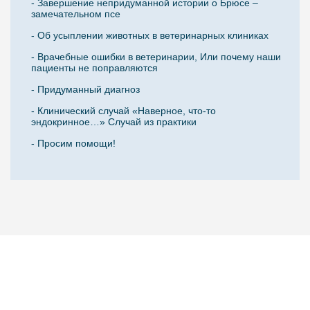
- Завершение непридуманной истории о Брюсе –
замечательном псе
- Об усыплении животных в ветеринарных клиниках
- Врачебные ошибки в ветеринарии, Или почему наши
пациенты не поправляются
- Придуманный диагноз
- Клинический случай «Наверное, что-то
эндокринное…» Случай из практики
- Просим помощи!