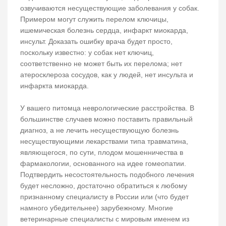
озвучиваются несуществующие заболевания у собак.
Примером могут служить перелом ключицы,
ишемическая болезнь сердца, инфаркт миокарда,
инсульт. Доказать ошибку врача будет просто,
поскольку известно: у собак нет ключиц,
соответственно не может быть их перелома; нет
атеросклероза сосудов, как у людей, нет инсульта и
инфаркта миокарда.
У вашего питомца неврологические расстройства. В
большинстве случаев можно поставить правильный
диагноз, а не лечить несуществующую болезнь
несуществующими лекарствами типа травматина,
являющегося, по сути, плодом мошенничества в
фармакологии, основанного на идее гомеопатии.
Подтвердить несостоятельность подобного лечения
будет несложно, достаточно обратиться к любому
признанному специалисту в России или (что будет
намного убедительнее) зарубежному. Многие
ветеринарные специалисты с мировым именем из