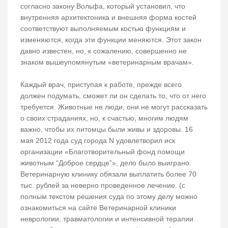
согласно закону Вольфа, который установил, что
внутренняя архитектоника и внешняя форма костей
соответствуют выполняемым костью функциям и
изменяются, когда эти функции меняются. Этот закон
давно известен, но, к сожалению, совершенно не
знаком вышеупомянутым «ветеринарным врачам».
Каждый врач, приступая к работе, прежде всего
должен подумать, сможет ли он сделать то, что от него
требуется. Животные не люди, они не могут рассказать
о своих страданиях, но, к счастью, многим людям
важно, чтобы их питомцы были живы и здоровы. 16
мая 2012 года суд города N удовлетворил иск
организации «Благотворительный фонд помощи
животным “Доброе сердце”», дело было выиграно.
Ветеринарную клинику обязали выплатить более 70
тыс. рублей за неверно проведенное лечение. (с
полным текстом решения суда по этому делу можно
ознакомиться на сайте Ветеринарной клиники
неврологии, травматологии и интенсивной терапии