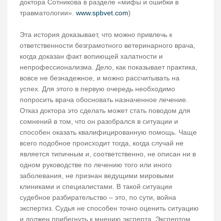
доктора Сотникова в разделе «мифы и ошибки в
травматологии».
www.spbvet.com
)
Эта история доказывает, что можно привлечь к
ответственности безграмотного ветеринарного врача,
когда доказан факт вопиющей халатности и
непрофессионализма. Дело, как показывает практика,
вовсе не безнадежное, и можно рассчитывать на
успех. Для этого в первую очередь необходимо
попросить врача обосновать назначенное лечение.
Отказ доктора это сделать может стать поводом для
сомнений в том, что он разобрался в ситуации и
способен оказать квалифицированную помощь. Чаще
всего подобное происходит тогда, когда случай не
является типичным и, соответственно, не описан ни в
одном руководстве по лечению того или иного
заболевания, не признан ведущими мировыми
клиниками и специалистами. В такой ситуации
судебное разбирательство – это, по сути, война
экспертиз. Судья не способен точно оценить ситуацию
и должен прибегнуть к мнению эксперта. Экспертом