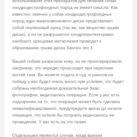
использование этих препаратов для лечения собак
хондродистрофоидных пород не имеет смысла. Как
известно, именно у собак хондродистрофоидных
пород ядро межпозвонкового диска представляет
собой гиалиновый хрящ (так же, как вещество грыжи
диска), а он не разрушается хондропротекторами,
наоборот, хрящевая метаплазия приводит к
образованию грыжи диска Хансен тип 1.
Вашей собаке разрезали кожу, но не прооперировали,
например, это нередко происходит при переломе
костей таза. Вы можете подать в суд, и шансов на
победу у вас будет очень много при условии, что будет
собрана необходимая доказательная база:
фотографии, видеозапись операции. Если у вас есть
подозрение на то, что операция может быть сделана
неквалифицированно, предупредите врача до начала
операции, что хотели бы получить видеозапись ее
проведения. У вас есть на это право.
Отдельными являются случаи, когда врачом