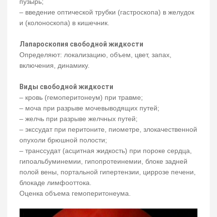
пузырь;
– введение оптической трубки (гастроскопа) в желудок
и (колоноскопа) в кишечник.
Лапароскопия свободной жидкости
Определяют: локализацию, объем, цвет, запах,
включения, динамику.
Виды свободной жидкости
– кровь (гемоперитонеум) при травме;
– моча при разрыве мочевыводящих путей;
– желчь при разрыве желчных путей;
– экссудат при перитоните, пиометре, злокачественной
опухоли брюшной полости;
– транссудат (асцитная жидкость) при пороке сердца,
гипоальбуминемии, гипопротеинемии, блоке задней
полой вены, портальной гипертензии, циррозе печени,
блокаде лимфооттока.
Оценка объема гемоперитонеума.