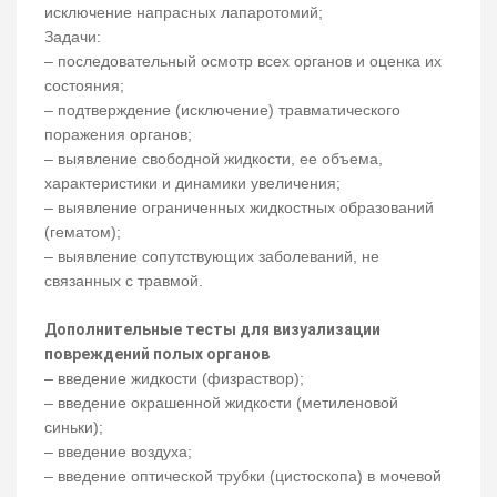
исключение напрасных лапаротомий;
Задачи:
– последовательный осмотр всех органов и оценка их
состояния;
– подтверждение (исключение) травматического
поражения органов;
– выявление свободной жидкости, ее объема,
характеристики и динамики увеличения;
– выявление ограниченных жидкостных образований
(гематом);
– выявление сопутствующих заболеваний, не
связанных с травмой.
Дополнительные тесты для визуализации
повреждений полых органов
– введение жидкости (физраствор);
– введение окрашенной жидкости (метиленовой
синьки);
– введение воздуха;
– введение оптической трубки (цистоскопа) в мочевой