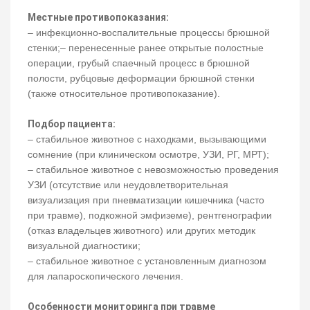
Местные противопоказания:
– инфекционно-воспалительные процессы брюшной
стенки;– перенесенные ранее открытые полостные
операции, грубый спаечный процесс в брюшной
полости, рубцовые деформации брюшной стенки
(также относительное противопоказание).
Подбор пациента:
– стабильное животное с находками, вызывающими
сомнение (при клиническом осмотре, УЗИ, РГ, МРТ);
– стабильное животное с невозможностью проведения
УЗИ (отсутствие или неудовлетворительная
визуализация при пневматизации кишечника (часто
при травме), подкожной эмфиземе), рентгенографии
(отказ владельцев животного) или других методик
визуальной диагностики;
– стабильное животное с установленным диагнозом
для лапароскопического лечения.
Особенности мониторинга при травме