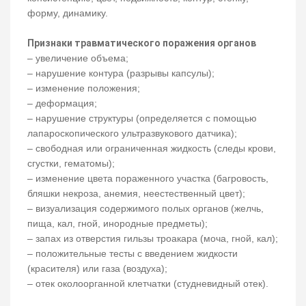
форму, динамику.
Признаки травматического поражения органов
– увеличение объема;
– нарушение контура (разрывы капсулы);
– изменение положения;
– деформация;
– нарушение структуры (определяется с помощью
лапароскопического ультразвукового датчика);
– свободная или ограниченная жидкость (следы крови,
сгустки, гематомы);
– изменение цвета пораженного участка (багровость,
бляшки некроза, анемия, неестественный цвет);
– визуализация содержимого полых органов (желчь,
пища, кал, гной, инородные предметы);
– запах из отверстия гильзы троакара (моча, гной, кал);
– положительные тесты с введением жидкости
(красителя) или газа (воздуха);
– отек околоорганной клетчатки (студневидный отек).