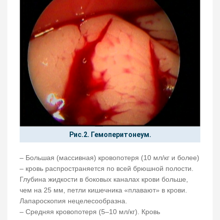
Рис.2. Гемоперитонеум.
– Большая (массивная) кровопотеря (10 мл/кг и более)
– кровь распространяется по всей брюшной полости.
Глубина жидкости в боковых каналах крови больше,
чем на 25 мм, петли кишечника «плавают» в крови.
Лапароскопия нецелесообразна.
– Средняя кровопотеря (5–10 мл/кг). Кровь