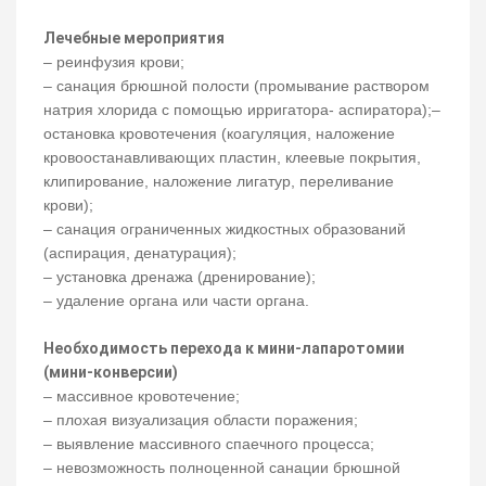
Лечебные мероприятия
– реинфузия крови;
– санация брюшной полости (промывание раствором
натрия хлорида с помощью ирригатора- аспиратора);–
остановка кровотечения (коагуляция, наложение
кровоостанавливающих пластин, клеевые покрытия,
клипирование, наложение лигатур, переливание
крови);
– санация ограниченных жидкостных образований
(аспирация, денатурация);
– установка дренажа (дренирование);
– удаление органа или части органа.
Необходимость перехода к мини-лапаротомии
(мини-конверсии)
– массивное кровотечение;
– плохая визуализация области поражения;
– выявление массивного спаечного процесса;
– невозможность полноценной санации брюшной