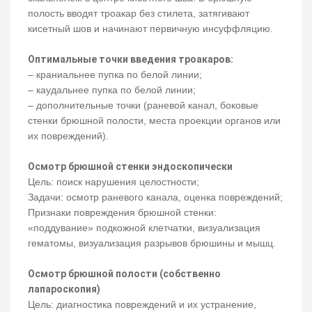
полость вводят троакар без стилета, затягивают
кисетный шов и начинают первичную инсуффляцию.
Оптимальные точки введения троакаров:
– краниальнее пупка по белой линии;
– каудальнее пупка по белой линии;
– дополнительные точки (раневой канал, боковые
стенки брюшной полости, места проекции органов или
их повреждений).
Осмотр брюшной стенки эндоскопически
Цель: поиск нарушения целостности;
Задачи: осмотр раневого канала, оценка повреждений;
Признаки повреждения брюшной стенки:
«поддувание» подкожной клетчатки, визуализация
гематомы, визуализация разрывов брюшины и мышц.
Осмотр брюшной полости (собственно
лапароскопия)
Цель: диагностика повреждений и их устранение,