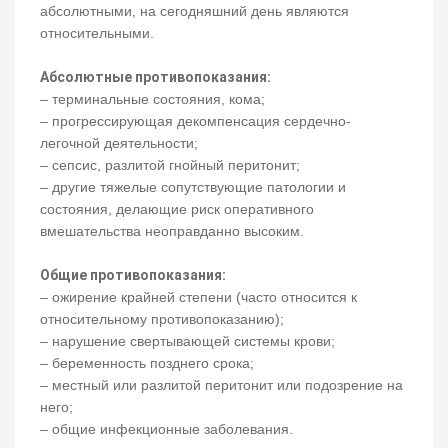
абсолютными, на сегодняшний день являются
относительными.
Абсолютные противопоказания:
– терминальные состояния, кома;
– прогрессирующая декомпенсация сердечно-
легочной деятельности;
– сепсис, разлитой гнойный перитонит;
– другие тяжелые сопутствующие патологии и
состояния, делающие риск оперативного
вмешательства неоправданно высоким.
Общие противопоказания:
– ожирение крайней степени (часто относится к
относительному противопоказанию);
– нарушение свертывающей системы крови;
– беременность позднего срока;
– местный или разлитой перитонит или подозрение на
него;
– общие инфекционные заболевания.