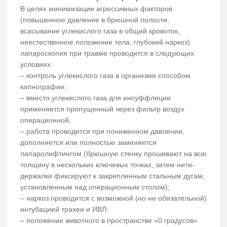
В целях минимизации агрессивных факторов
(повышенное давление в брюшной полости,
всасывание углекислого газа в общий кровоток,
неестественное положение тела, глубокий наркоз)
лапароскопия при травме проводится в следующих
условиях:
– контроль углекислого газа в организме способом
капнографии;
– вместо углекислого газа для инсуффляции
применяется пропущенный через фильтр воздух
операционной;
– работа проводится при пониженном давлении,
дополняется или полностью заменяется
лапаролифтингом (брюшную стенку прошивают на всю
толщину в нескольких ключевых точках, затем нити-
держалки фиксируют к закрепленным стальным дугам,
установленным над операционным столом);
– наркоз проводится с возможной (но не обязательной)
интубацией трахеи и ИВЛ;
– положение животного в пространстве «0 градусов»