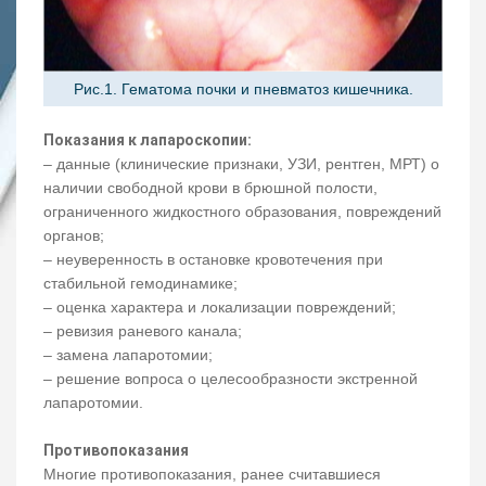
Рис.1. Гематома почки и пневматоз кишечника.
Показания к лапароскопии:
– данные (клинические признаки, УЗИ, рентген, МРТ) о
наличии свободной крови в брюшной полости,
ограниченного жидкостного образования, повреждений
органов;
– неуверенность в остановке кровотечения при
стабильной гемодинамике;
– оценка характера и локализации повреждений;
– ревизия раневого канала;
– замена лапаротомии;
– решение вопроса о целесообразности экстренной
лапаротомии.
Противопоказания
Многие противопоказания, ранее считавшиеся