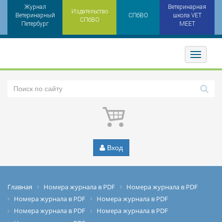
Журнал
Ветеринарная
Издательство
Ветеринарный
СПбВО
школа VET
СПбВО
Петербург
MEET
Toggler
Вход
Главная
Номера журнала в PDF
Номера журнала в PDF
Номера журнала в PDF
Номера журнала в PDF
Номера журнала в PDF
Номера журнала в PDF