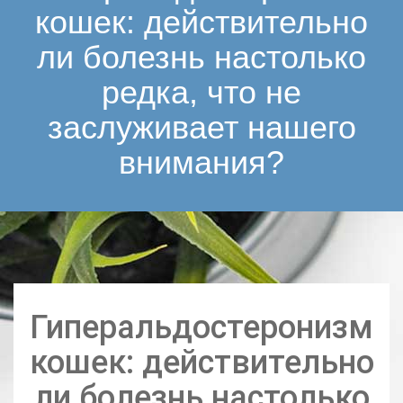
кошек: действительно
ли болезнь настолько
редка, что не
заслуживает нашего
внимания?
Гиперальдостеронизм
кошек: действительно
ли болезнь настолько