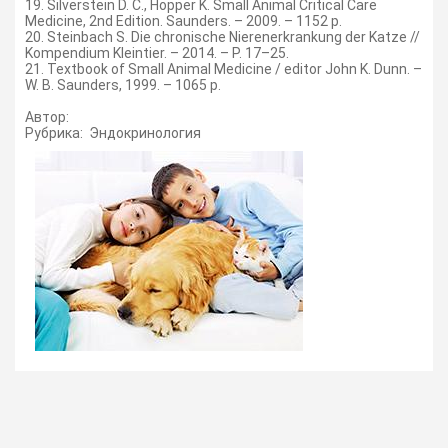
19. Silverstein D. C., Hopper K. Small Animal Critical Care
Medicine, 2nd Edition. Saunders. – 2009. – 1152 p.
20. Steinbach S. Die chronische Nierenerkrankung der Katze //
Kompendium Kleintier. – 2014. – Р. 17–25.
21. Textbook of Small Animal Medicine / editor John K. Dunn. –
W. B. Saunders, 1999. – 1065 p.
Автор:
Рубрика: Эндокринология