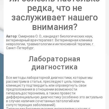
редка, что не
заслуживает нашего
внимания?
Автор:
Смирнова О. О., кандидат биологических наук,
ветеринарный врачтерапевт. Ветеринарная клиника
неврологии, травматологии и интенсивной терапии, г.
Санкт-Петербург.
Лабораторная
диагностика
Все методы лабораторной диагностики, которые мы
рассмотрим в статье, преследуют цель помочь
клиницисту подтвердить или опровергнуть свои
предположения в отношении возможности
гиперальдостеронизма, а также провести
дифференциальную диагностику (особенно это актуально
в случае наличия сочетанных патологий или
сопутствующих заболеваний).
Типичными биохимическими аномалиями у кошек с