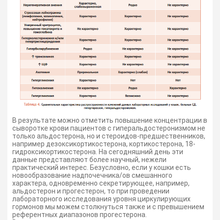
В результате можно отметить повышение концентрации в
сыворотке крови пациентов с гиперальдостеронизмом не
только альдостерона, но и стероидов-предшественников,
например дезоксикортикостерона, кортикостерона, 18-
гидроксикортикостерона. На сегодняшний день эти
данные представляют более научный, нежели
практический интерес. Безусловно, если у кошки есть
новообразование надпочечника/ов смешанного
характера, одновременно секретирующее, например,
альдостерон и прогестерон, то при проведении
лабораторного исследования уровня циркулирующих
гормонов мы можем столкнуться также и с превышением
референтных диапазонов прогестерона.